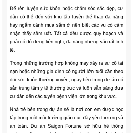
Để rèn luyện sức khỏe hoặc chăm sóc sắc đẹp, cư
dân có thể đến với khu tập luyện thể thao đa năng
hay ngắm cảnh mua sắm ở nên biết các vụ có cảm
nhận thấy sầm uất. Tất cả đều được quy hoạch và
phải có đủ dựng tiện nghi, đa năng nhưng vẫn rất tinh
tế.
Trong những trường hợp không may xảy ra sự cố tai
nạn hoặc những gia đình có người lớn tuổi cần theo
dõi sức khỏe thường xuyên, ngay bên trong dự án có
sẵn trung tâm y tế thường trực và luôn sẵn sàng đưa
cư dân đến các tuyến bệnh viện lớn trong khu vực.
Nhà trẻ bên trong dự án sẽ là nơi con em được học
tập trong một môi trường giáo dục đầy yêu thương và
an toàn. Dự án Saigon Fortune sở hữu hệ thống