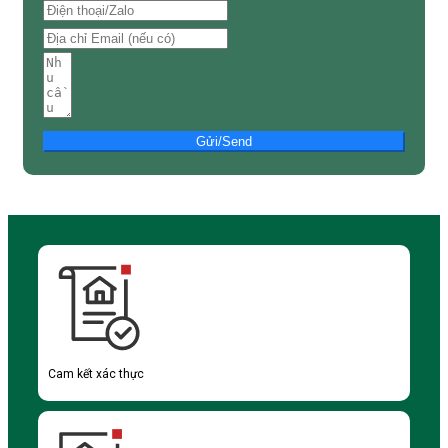
Gửi/Send
Cam kết xác thực