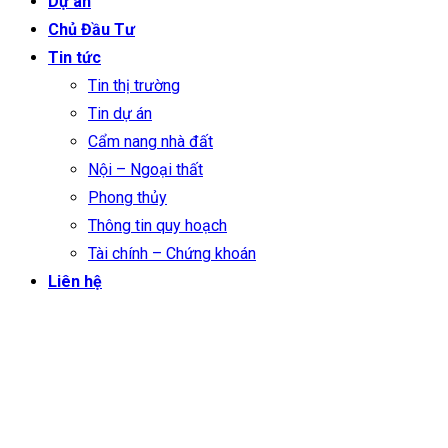
Dự án
Chủ Đầu Tư
Tin tức
Tin thị trường
Tin dự án
Cẩm nang nhà đất
Nội – Ngoại thất
Phong thủy
Thông tin quy hoạch
Tài chính – Chứng khoán
Liên hệ