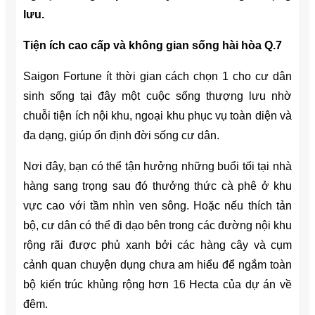
lưu.
Tiện ích cao cấp và không gian sống hài hòa Q.7
Saigon Fortune ít thời gian cách chọn 1 cho cư dân
sinh sống tại đây một cuộc sống thượng lưu nhờ
chuỗi tiện ích nội khu, ngoại khu phục vụ toàn diện và
đa dạng, giúp ổn định đời sống cư dân.
Nơi đây, bạn có thể tận hưởng những buổi tối tại nhà
hàng sang trọng sau đó thưởng thức cà phê ở khu
vực cao với tầm nhìn ven sông. Hoặc nếu thích tản
bộ, cư dân có thể đi dạo bên trong các đường nội khu
rộng rãi được phủ xanh bởi các hàng cây và cụm
cảnh quan chuyện dụng chưa am hiểu để ngắm toàn
bộ kiến trúc khủng rộng hơn 16 Hecta của dự án về
đêm.