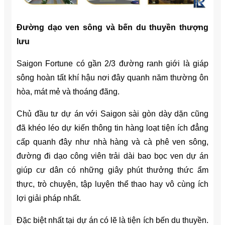
Đường dạo ven sông và bến du thuyền thượng
lưu
Saigon Fortune có gần 2/3 đường ranh giới là giáp
sông hoàn tất khí hậu nơi đây quanh năm thường ôn
hòa, mát mẻ và thoáng đãng.
Chủ đầu tư dự án với Saigon sài gòn dày dặn cũng
đã khéo léo dự kiến thông tin hàng loạt tiện ích đẳng
cấp quanh đây như nhà hàng và cà phê ven sông,
đường đi dạo công viên trải dài bao bọc ven dự án
giúp cư dân có những giây phút thưởng thức ẩm
thực, trò chuyện, tập luyện thể thao hay vô cùng ích
lợi giải pháp nhất.
Đặc biệt nhất tại dự án có lẽ là tiện ích bến du thuyền.