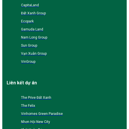
CapitaLand
Đất Xanh Group
Ecopark
Gamuda Land
Nam Long Group
Sun Group
Vạn Xuân Group
VinGroup
Liên kết dự án
The Prive Đất Xanh
The Felix
Vinhomes Green Paradise
Nhơn Hội New City