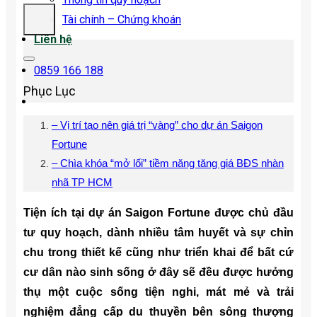
Tài chính – Chứng khoán
Liên hệ
0859 166 188
Phục Lục
– Vị trí tạo nên giá trị “vàng” cho dự án Saigon
Fortune
– Chìa khóa “mở lối” tiềm năng tăng giá BĐS nhàn
nhã TP HCM
Tiện ích tại dự án Saigon Fortune được chủ đầu
tư quy hoạch, dành nhiều tâm huyết và sự chỉn
chu trong thiết kế cũng như triển khai để bất cứ
cư dân nào sinh sống ở đây sẽ đều được hưởng
thụ một cuộc sống tiện nghi, mát mẻ và trải
nghiệm đẳng cấp du thuyền bên sông thượng