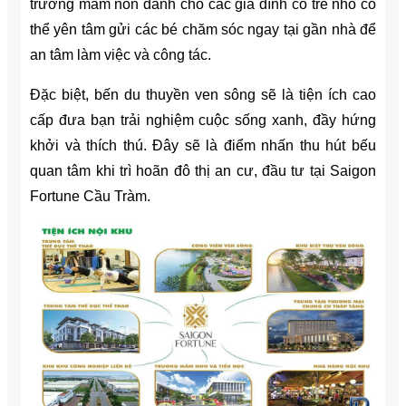
trường mầm non dành cho các gia đình có trẻ nhỏ có
thể yên tâm gửi các bé chăm sóc ngay tại gần nhà để
an tâm làm việc và công tác.
Đặc biệt, bến du thuyền ven sông sẽ là tiện ích cao
cấp đưa bạn trải nghiệm cuộc sống xanh, đầy hứng
khởi và thích thú. Đây sẽ là điểm nhấn thu hút bếu
quan tâm khi trì hoãn đô thị an cư, đầu tư tại Saigon
Fortune Cầu Tràm.