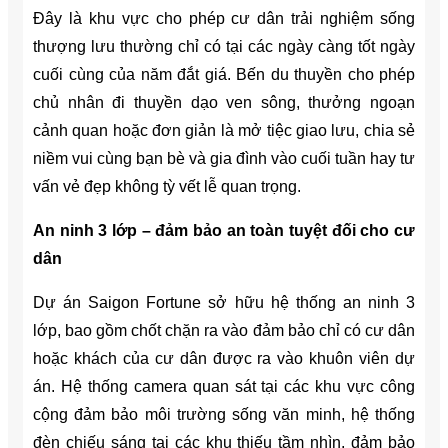
Đây là khu vực cho phép cư dân trải nghiệm sống
thượng lưu thường chỉ có tại các ngày càng tốt ngày
cuối cùng của năm đắt giá. Bến du thuyền cho phép
chủ nhân đi thuyền dạo ven sông, thưởng ngoạn
cảnh quan hoặc đơn giản là mở tiệc giao lưu, chia sẻ
niềm vui cùng bạn bè và gia đình vào cuối tuần hay tư
vấn vẻ đẹp không tỳ vết lễ quan trọng.
An ninh 3 lớp – đảm bảo an toàn tuyệt đối cho cư
dân
Dự án Saigon Fortune sở hữu hệ thống an ninh 3
lớp, bao gồm chốt chặn ra vào đảm bảo chỉ có cư dân
hoặc khách của cư dân được ra vào khuôn viên dự
án. Hệ thống camera quan sát tại các khu vực công
cộng đảm bảo môi trường sống văn minh, hệ thống
đèn chiếu sáng tại các khu thiếu tầm nhìn, đảm bảo