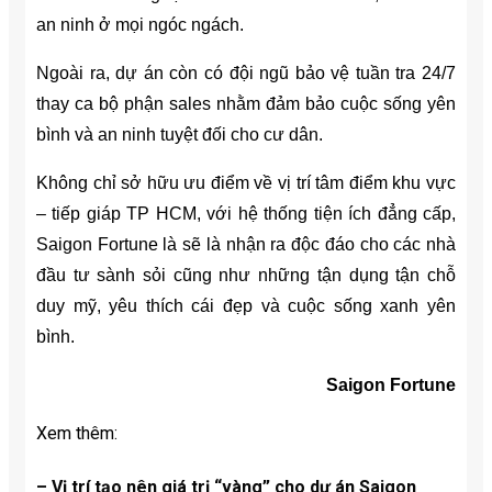
an ninh ở mọi ngóc ngách.
Ngoài ra, dự án còn có đội ngũ bảo vệ tuần tra 24/7
thay ca bộ phận sales nhằm đảm bảo cuộc sống yên
bình và an ninh tuyệt đối cho cư dân.
Không chỉ sở hữu ưu điểm về vị trí tâm điểm khu vực
– tiếp giáp TP HCM, với hệ thống tiện ích đẳng cấp,
Saigon Fortune là sẽ là nhận ra độc đáo cho các nhà
đầu tư sành sỏi cũng như những tận dụng tận chỗ
duy mỹ, yêu thích cái đẹp và cuộc sống xanh yên
bình.
Saigon Fortune
Xem thêm:
– Vị trí tạo nên giá trị “vàng” cho dự án Saigon