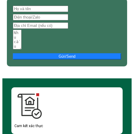
Gửi/Send
Cam kết xác thực