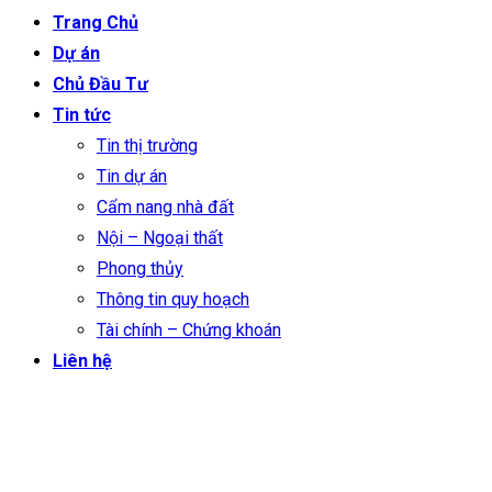
Trang Chủ
Dự án
Chủ Đầu Tư
Tin tức
Tin thị trường
Tin dự án
Cẩm nang nhà đất
Nội – Ngoại thất
Phong thủy
Thông tin quy hoạch
Tài chính – Chứng khoán
Liên hệ