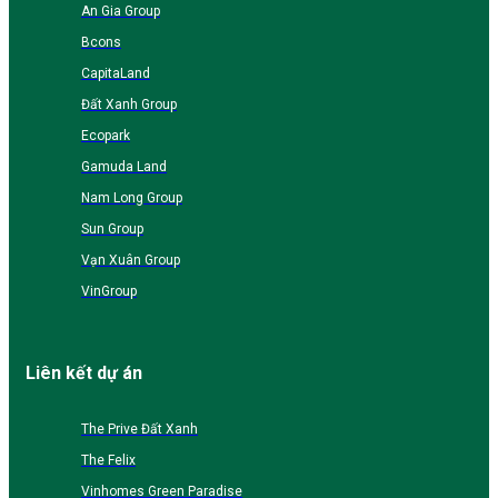
An Gia Group
Bcons
CapitaLand
Đất Xanh Group
Ecopark
Gamuda Land
Nam Long Group
Sun Group
Vạn Xuân Group
VinGroup
Liên kết dự án
The Prive Đất Xanh
The Felix
Vinhomes Green Paradise