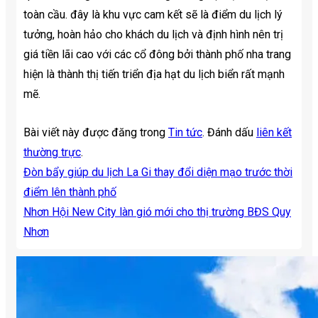
toàn cầu. đây là khu vực cam kết sẽ là điểm du lịch lý
tưởng, hoàn hảo cho khách du lịch và định hình nên trị
giá tiền lãi cao với các cổ đông bởi thành phố nha trang
hiện là thành thị tiến triển địa hạt du lịch biển rất mạnh
mẽ.
Bài viết này được đăng trong
Tin tức
. Đánh dấu
liên kết
thường trực
.
Đòn bẩy giúp du lịch La Gi thay đổi diện mạo trước thời
điểm lên thành phố
Nhơn Hội New City làn gió mới cho thị trường BĐS Quy
Nhơn