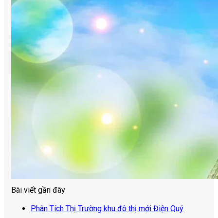
Bài viết gần đây
Phân Tích Thị Trường khu đô thị mới Điện Quý