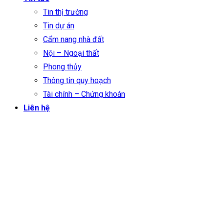
Tin thị trường
Tin dự án
Cẩm nang nhà đất
Nội – Ngoại thất
Phong thủy
Thông tin quy hoạch
Tài chính – Chứng khoán
Liên hệ