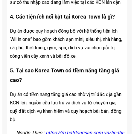
sư có thu nhập cao đang làm việc tại các KCN lân cận.
4. Các tiện ích nổi bật tại Korea Town là gì?
Dự án được quy hoạch đồng bộ với hệ thống tiện ích
“All in one” bao gồm khách sạn mini, siêu thị, nhà hàng,
cà phê, thời trang, gym, spa, dịch vụ vui chơi giải trí,
công viên cây xanh và bãi đỗ xe.
5. Tại sao Korea Town có tiềm năng tăng giá
cao?
Dự án có tiềm năng tăng giá cao nhờ vị trí đắc địa gần
KCN lớn, nguồn cầu lưu trú và dịch vụ từ chuyên gia,
quỹ đất dịch vụ khan hiếm và quy hoạch bài bản, đồng
bộ.
Nguồn Theo :
https://m.batdongsan.com.vn/tin-thi-