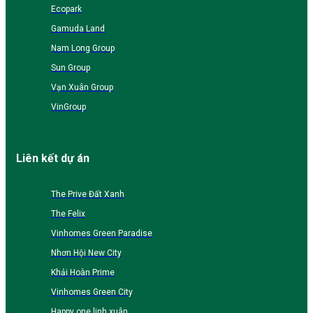
Ecopark
Gamuda Land
Nam Long Group
Sun Group
Vạn Xuân Group
VinGroup
Liên kết dự án
The Prive Đất Xanh
The Felix
Vinhomes Green Paradise
Nhơn Hội New City
Khải Hoàn Prime
Vinhomes Green City
Happy one linh xuân