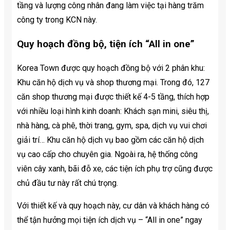
tầng và lượng công nhân đang làm việc tại hàng trăm
công ty trong KCN này.
Quy hoạch đồng bộ, tiện ích “All in one”
Korea Town được quy hoạch đồng bộ với 2 phân khu:
Khu căn hộ dịch vụ và shop thương mại. Trong đó, 127
căn shop thương mại được thiết kế 4-5 tầng, thích hợp
với nhiều loại hình kinh doanh: Khách sạn mini, siêu thị,
nhà hàng, cà phê, thời trang, gym, spa, dịch vụ vui chơi
giải trí… Khu căn hộ dịch vụ bao gồm các căn hộ dịch
vụ cao cấp cho chuyên gia. Ngoài ra, hệ thống công
viên cây xanh, bãi đỗ xe, các tiện ích phụ trợ cũng được
chủ đầu tư này rất chú trọng.
Với thiết kế và quy hoạch này, cư dân và khách hàng có
thể tận hưởng mọi tiện ích dịch vụ – “All in one” ngay