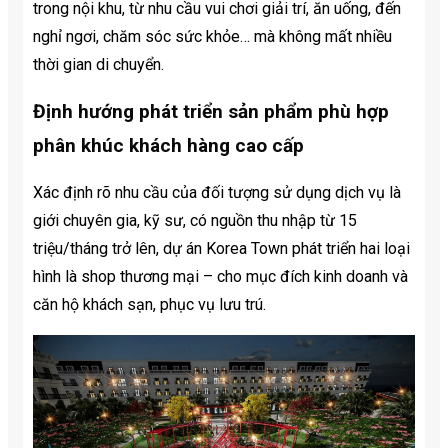
trong nội khu, từ nhu cầu vui chơi giải trí, ăn uống, đến
nghỉ ngơi, chăm sóc sức khỏe… mà không mất nhiều
thời gian di chuyển.
Định hướng phát triển sản phẩm phù hợp
phân khúc khách hàng cao cấp
Xác định rõ nhu cầu của đối tượng sử dụng dịch vụ là
giới chuyên gia, kỹ sư, có nguồn thu nhập từ 15
triệu/tháng trở lên, dự án Korea Town phát triển hai loại
hình là shop thương mại – cho mục đích kinh doanh và
căn hộ khách sạn, phục vụ lưu trú.