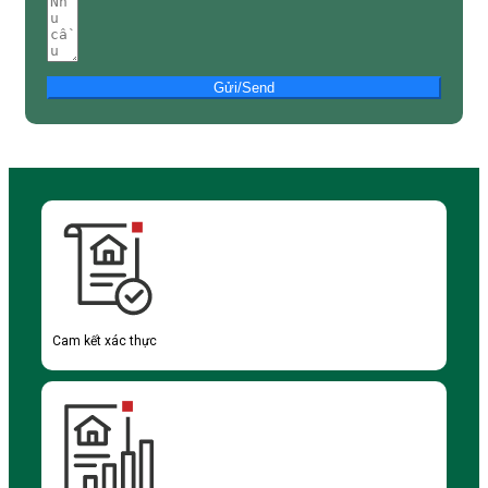
Gửi/Send
Cam kết xác thực