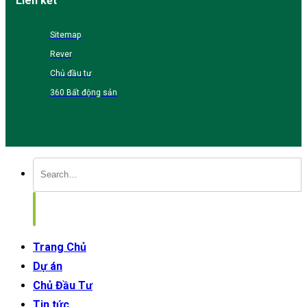
Liên kết
Sitemap
Rever
Chủ đầu tư
360 Bất động sản
Trang Chủ
Dự án
Chủ Đầu Tư
Tin tức