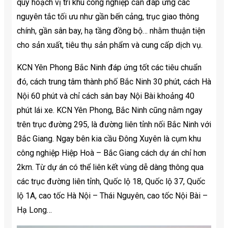
quy hoạch vị trí khu công nghiệp cần đáp ứng các
nguyên tắc tối ưu như gần bến cảng, trục giao thông
chính, gần sân bay, hạ tầng đồng bộ… nhằm thuận tiện
cho sản xuất, tiêu thụ sản phẩm và cung cấp dịch vụ.
KCN Yên Phong Bắc Ninh đáp ứng tốt các tiêu chuẩn
đó, cách trung tâm thành phố Bắc Ninh 30 phút, cách Hà
Nội 60 phút và chỉ cách sân bay Nội Bài khoảng 40
phút lái xe. KCN Yên Phong, Bắc Ninh cũng nằm ngay
trên trục đường 295, là đường liên tỉnh nối Bắc Ninh với
Bắc Giang. Ngay bên kia cầu Đông Xuyên là cụm khu
công nghiệp Hiệp Hoà – Bắc Giang cách dự án chỉ hơn
2km. Từ dự án có thể liên kết vùng dễ dàng thông qua
các trục đường liên tỉnh, Quốc lộ 18, Quốc lộ 37, Quốc
lộ 1A, cao tốc Hà Nội – Thái Nguyên, cao tốc Nội Bài –
Hạ Long…