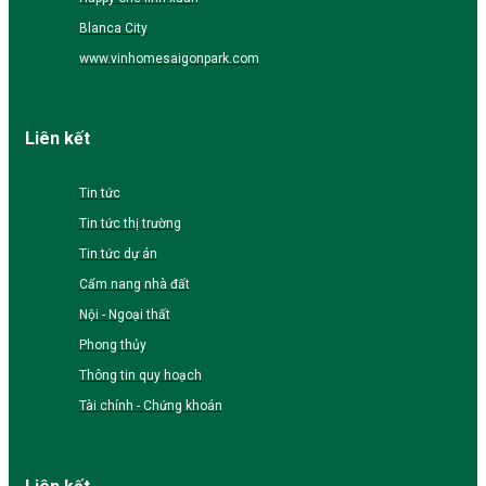
Blanca City
www.vinhomesaigonpark.com
Liên kết
Tin tức
Tin tức thị trường
Tin tức dự án
Cẩm nang nhà đất
Nội - Ngoại thất
Phong thủy
Thông tin quy hoạch
Tài chính - Chứng khoán