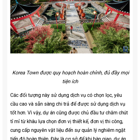
Korea Town được quy hoạch hoàn chỉnh, đủ đầy mọi
tiện ích
Các đối tượng này sử dụng dịch vụ có chọn lọc, yêu
cầu cao và sẵn sàng chi trả để được sử dụng dịch vụ
tốt hơn. Vì vậy, dự án cũng được chủ đầu tư chăm chút
tỉ mỉ từ khâu lựa chọn đơn vị thiết kế, đơn vị thi công,
cung cấp nguyên vật liệu đến sự quản lý nghiêm ngặt
tiến độ hoàn thiện. Đây là cơ sở để khi bàn giao, dự án