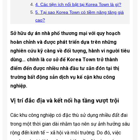
4. Các tiện ích nổi bật tại Korea Town là gì?
5. Tại sao Korea Town có tiềm năng tăng giá
cao?
Sở hữu dự án nhà phố thương mại với quy hoạch
hoàn chỉnh và được phát triển dựa trên những
nghiên cứu kỹ càng về đối tượng, hành vi người tiêu
dùng… chính là cơ sở để Korea Town trở thành
điểm đến được nhiều nhà đầu tư săn đón tại thị
trường bất động sản dịch vụ kế cận khu công
nghiệp.
Vị trí đắc địa và kết nối hạ tầng vượt trội
Các khu công nghiệp có đặc thù sử dụng nhiều đất đai
trong một thời gian dài nhằm tạo nên sự ảnh hưởng sâu
rộng đến kinh tế – xã hội và môi trường. Do đó, việc