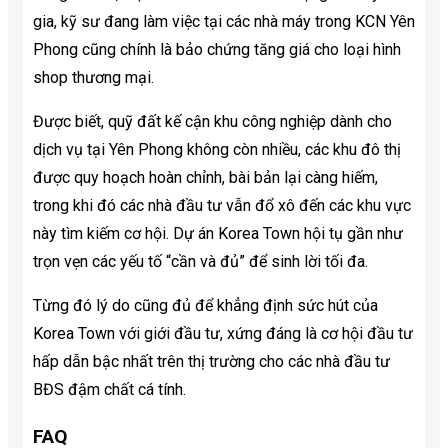
gia, kỹ sư đang làm việc tại các nhà máy trong KCN Yên
Phong cũng chính là bảo chứng tăng giá cho loại hình
shop thương mại.
Được biết, quỹ đất kế cận khu công nghiệp dành cho
dịch vụ tại Yên Phong không còn nhiều, các khu đô thị
được quy hoạch hoàn chỉnh, bài bản lại càng hiếm,
trong khi đó các nhà đầu tư vẫn đổ xô đến các khu vực
này tìm kiếm cơ hội. Dự án Korea Town hội tụ gần như
trọn vẹn các yếu tố “cần và đủ” để sinh lời tối đa.
Từng đó lý do cũng đủ để khẳng định sức hút của
Korea Town với giới đầu tư, xứng đáng là cơ hội đầu tư
hấp dẫn bậc nhất trên thị trường cho các nhà đầu tư
BĐS đậm chất cá tính.
FAQ