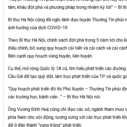
tâm, khâu đột phá và phương pháp trong nhiệm kỳ tới” – Bí th
Bí thư Hà Nội cũng đề nghị lãnh đạo huyện Thường Tín phải n
ảnh hưởng của dịch COVID-19.
Theo Bí thư Hà Nội, chính sách đột phá trong 5 năm tới cho 
điều chỉnh, bổ sung quy hoạch cải tiến và cải cách và cải các
Bên cạnh quy hoạch vùng huyện, liên huyện.
Cụ thể, mở rộng Quốc lộ 1A cũ, tìm hiểu phát triển các đườ
Cầu Giẽ để tạo quỹ đất, làm trục phát triển của TP và quốc gi
“Quy hoạch phát triển đô thị Phú Xuyên – Thường Tín phải đị
các trường học, bệnh viện…” – Bí thư Hà Nội nói.
Ông Vương Đình Huệ cũng chỉ đạo các sở, ngành tham mưu với 
phía Nam cho sôi động, tương xứng với các trục phát triển k
để ở đây thành “vùng trũng” phát triển.