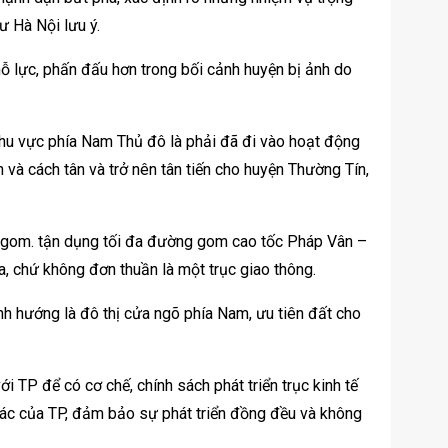
ư Hà Nội lưu ý.
ỗ lực, phấn đấu hơn trong bối cảnh huyện bị ảnh do
khu vực phía Nam Thủ đô là phải đã đi vào hoạt động
h và cách tân và trở nên tân tiến cho huyện Thường Tín,
ng gom. tận dụng tối đa đường gom cao tốc Pháp Vân –
a, chứ không đơn thuần là một trục giao thông.
nh hướng là đô thị cửa ngõ phía Nam, ưu tiên đất cho
TP để có cơ chế, chính sách phát triển trục kinh tế
hác của TP, đảm bảo sự phát triển đồng đều và không