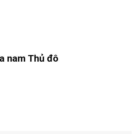
hía nam Thủ đô