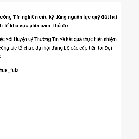
ường Tín nghiên cứu kỹ dùng nguồn lực quỹ đất hai
inh tế khu vực phía nam Thủ đô.
ệc với Huyện uỷ Thường Tín về kết quả thực hiện nhiệm
à công tác tổ chức đại hội đảng bộ các cấp tiến tới Đại
5.