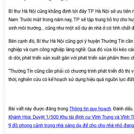
Bí thư Hà Nội cũng khẳng định tới đây TP Hà Nội sẽ ưu tiên 
Nam. Trước mắt trong năm nay, TP sẽ tập trung hỗ trợ cho hu
sinh môi trường… cũng như một số dự án nhà ở có tính chất 
Bên cạnh đó, Bí thư Hà Nội cũng gợi ý huyện Thường Tín cần 
nghiệp và cụm công nghiệp làng nghề. Qua đó vừa lôi kéo các
di dời, phát triển sản xuất gắn với phát triển sản phẩm theo
“Thường Tín cũng cần phải có chương trình phát triển đô thị và
thời, nghiên cứu có kế hoạch sử dụng hiệu quả nguồn lực đấ
Bài viết này được đăng trong
Thông tin quy hoạch
. Đánh dấu
Khánh Hòa: Duyệt 1/500 Khu tái định cư Vĩnh Trung và Vĩnh T
9 đồ phong cảnh trong nhà sáng dạ để cho cho nhà nhỏ đan