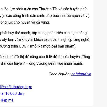
nguồn lực phát triển cho Thường Tín và các huyện phía
yện các công trình dân sinh, cấp bách, nước sạch và vệ
động lực cho huyện và cả vùng.
phát huy thế mạnh, tập trung phát triển các cụm công
 cty lớn, vừa khuyến khích các doanh nghiệp làng nghề
 chương trình OCOP (mỗi xã một loại sản phẩm).
 kinh tế đô thị để nâng cao tỉ lệ đô thị của huyện; đồng
t đai của huyện” – ông Vương Đình Huệ nhấn mạnh.
Theo Nguồn:
cafeland.vn
liên kết thường trực
.
hái 10.000 dân
g đẹp mê