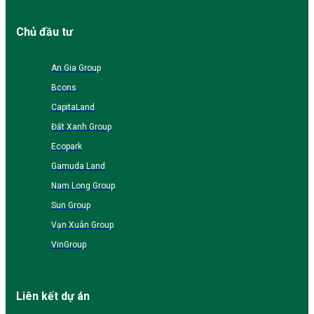
Chủ đầu tư
An Gia Group
Bcons
CapitaLand
Đất Xanh Group
Ecopark
Gamuda Land
Nam Long Group
Sun Group
Vạn Xuân Group
VinGroup
Liên kết dự án