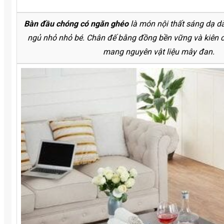
Bàn đầu chóng có ngăn ghéo
là món nội thất sáng dạ d
ngủ nhỏ nhỏ bé. Chân đế bằng đồng bền vững và kiên c
mang nguyên vật liệu mây đan.