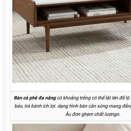
Bàn cà phê đa năng
có khoảng trống có thể lật lên để lộ
báo, trà bánh ích lợi. dạng hình bàn cân xứng mang đẳ
Âu đơn ghẹm chất lượngn.