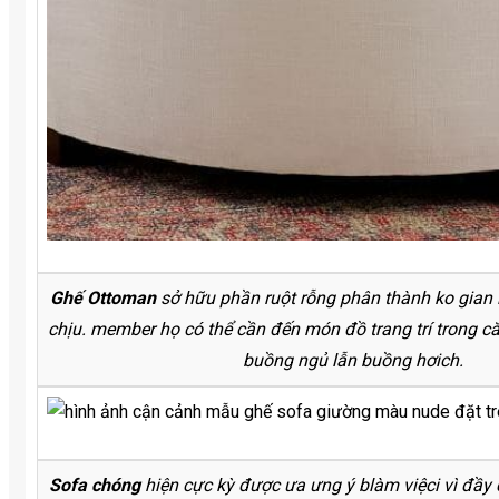
Ghế Ottoman
sở hữu phần ruột rỗng phân thành ko gian l
chịu. member họ có thể cần đến món đồ trang trí trong 
buồng ngủ lẫn buồng hơich.
Sofa chóng
hiện cực kỳ được ưa ưng ý blàm việci vì đầy 