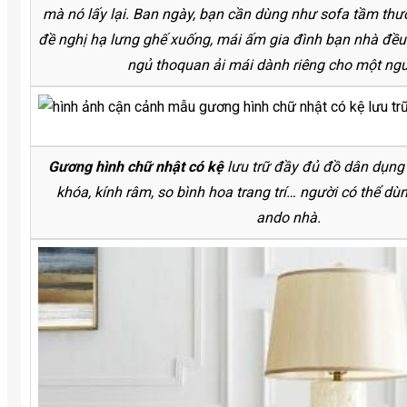
mà nó lấy lại. Ban ngày, bạn cần dùng như sofa tầm th
đề nghị hạ lưng ghế xuống, mái ấm gia đình bạn nhà đề
ngủ thoquan ải mái dành riêng cho một ngư
Gương hình chữ nhật có kệ
lưu trữ đầy đủ đồ dân dụng
khóa, kính râm, so bình hoa trang trí… người có thể dùn
ando nhà.