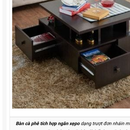
Bàn cà phê tích hợp ngăn xẹpo
dạng trượt đơn nháin mà