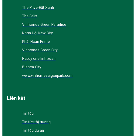
The Prive Đất Xanh
The Felix
Vinhomes Green Paradise
Nhơn Hội New City
Khải Hoàn Prime
Vinhomes Green City
Happy one linh xuân
Blanca City
www.vinhomesaigonpark.com
Liên kết
Tin tức
Tin tức thị trường
Tin tức dự án