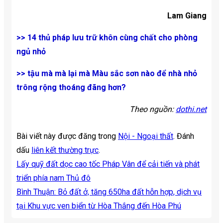
Lam Giang
>> 14 thủ pháp lưu trữ khôn cùng chất cho phòng
ngủ nhỏ
>> tậu mà mà lại mà Màu sắc sơn nào để nhà nhỏ
trông rộng thoáng đãng hơn?
Theo nguồn:
dothi.net
Bài viết này được đăng trong
Nội - Ngoại thất
. Đánh
dấu
liên kết thường trực
.
Lấy quỹ đất dọc cao tốc Pháp Vân để cải tiến và phát
triển phía nam Thủ đô
Bình Thuận: Bỏ đất ở, tăng 650ha đất hỗn hợp, dịch vụ
tại Khu vực ven biển từ Hòa Thắng đến Hòa Phú