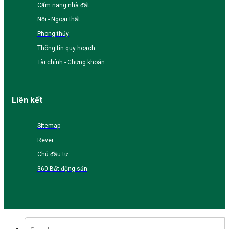
Cẩm nang nhà đất
Nội - Ngoại thất
Phong thủy
Thông tin quy hoạch
Tài chính - Chứng khoán
Liên kết
Sitemap
Rever
Chủ đầu tư
360 Bất động sản