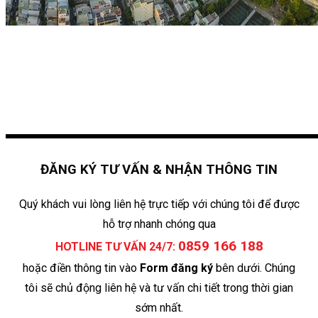
ĐĂNG KÝ TƯ VẤN & NHẬN THÔNG TIN
Quý khách vui lòng liên hệ trực tiếp với chúng tôi để được
hỗ trợ nhanh chóng qua
0859 166 188
HOTLINE TƯ VẤN 24/7:
hoặc điền thông tin vào
Form đăng ký
bên dưới. Chúng
tôi sẽ chủ động liên hệ và tư vấn chi tiết trong thời gian
sớm nhất.