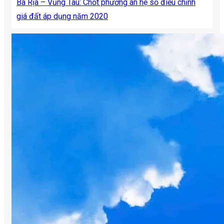
Bà Rịa – Vũng Tàu: Chốt phương án hệ số điều chỉnh
giá đất áp dụng năm 2020