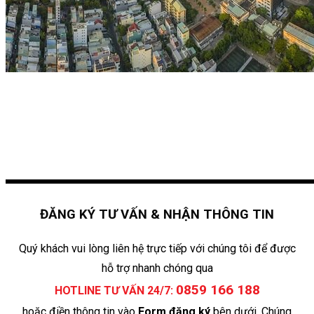
ĐĂNG KÝ TƯ VẤN & NHẬN THÔNG TIN
Quý khách vui lòng liên hệ trực tiếp với chúng tôi để được
hỗ trợ nhanh chóng qua
0859 166 188
HOTLINE TƯ VẤN 24/7:
hoặc điền thông tin vào
Form đăng ký
bên dưới. Chúng