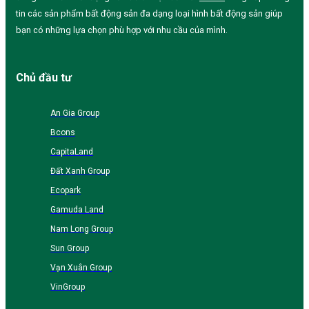
tin các sản phẩm bất động sản đa dạng loại hình bất động sản giúp
bạn có những lựa chọn phù hợp với nhu cầu của mình.
Chủ đầu tư
An Gia Group
Bcons
CapitaLand
Đất Xanh Group
Ecopark
Gamuda Land
Nam Long Group
Sun Group
Vạn Xuân Group
VinGroup