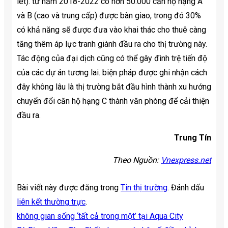
let). từ năm 2018-2022 có hơn 50.000 căn hộ hạng A
và B (cao và trung cấp) được bàn giao, trong đó 30%
có khả năng sẽ được đưa vào khai thác cho thuê càng
tăng thêm áp lực tranh giành đầu ra cho thị trường này.
Tác động của đại dịch cũng có thể gây đình trệ tiến độ
của các dự án tương lai. biện pháp được ghi nhận cách
đây không lâu là thị trường bắt đầu hình thành xu hướng
chuyển đổi căn hộ hạng C thành văn phòng để cải thiện
đầu ra.
Trung Tín
Theo Nguồn:
Vnexpress.net
Bài viết này được đăng trong
Tin thị trường
. Đánh dấu
liên kết thường trực
.
không gian sống ‘tất cả trong một’ tại Aqua City