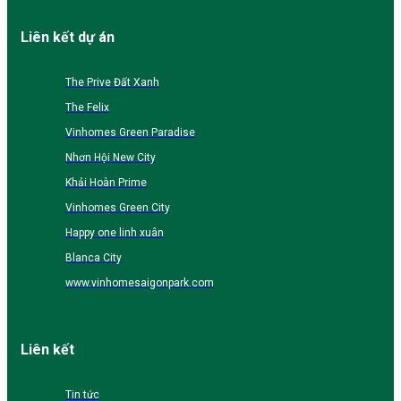
Liên kết dự án
The Prive Đất Xanh
The Felix
Vinhomes Green Paradise
Nhơn Hội New City
Khải Hoàn Prime
Vinhomes Green City
Happy one linh xuân
Blanca City
www.vinhomesaigonpark.com
Liên kết
Tin tức