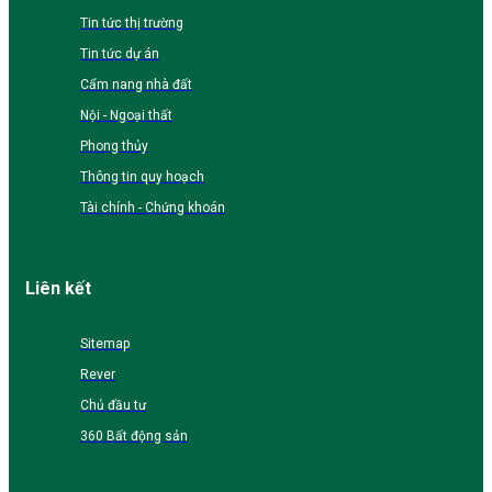
Tin tức thị trường
Tin tức dự án
Cẩm nang nhà đất
Nội - Ngoại thất
Phong thủy
Thông tin quy hoạch
Tài chính - Chứng khoán
Liên kết
Sitemap
Rever
Chủ đầu tư
360 Bất động sản