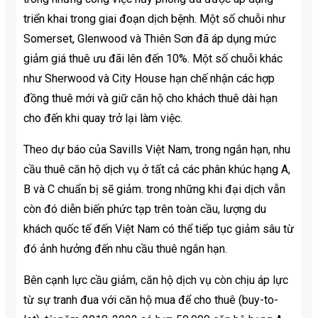
triển khai trong giai đoạn dịch bệnh. Một số chuỗi như
Somerset, Glenwood và Thiên Sơn đã áp dụng mức
giảm giá thuê ưu đãi lên đến 10%. Một số chuỗi khác
như Sherwood và City House hạn chế nhận các hợp
đồng thuê mới và giữ căn hộ cho khách thuê dài hạn
cho đến khi quay trở lại làm việc.
Theo dự báo của Savills Việt Nam, trong ngắn hạn, nhu
cầu thuê căn hộ dịch vụ ở tất cả các phân khúc hạng A,
B và C chuẩn bị sẽ giảm. trong những khi đại dịch vẫn
còn đó diễn biến phức tạp trên toàn cầu, lượng du
khách quốc tế đến Việt Nam có thể tiếp tục giảm sâu từ
đó ảnh hưởng đến nhu cầu thuê ngắn hạn.
Bên cạnh lực cầu giảm, căn hộ dịch vụ còn chịu áp lực
từ sự tranh đua với căn hộ mua để cho thuê (buy-to-