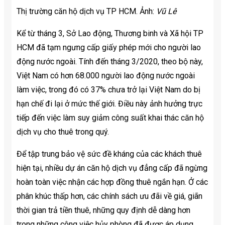
Thị trường căn hộ dịch vụ TP HCM. Ảnh:
Vũ Lê
Kể từ tháng 3, Sở Lao động, Thương binh và Xã hội TP
HCM đã tạm ngưng cấp giấy phép mới cho người lao
động nước ngoài. Tính đến tháng 3/2020, theo bộ này,
Việt Nam có hơn 68.000 người lao động nước ngoài
làm việc, trong đó có 37% chưa trở lại Việt Nam do bị
hạn chế đi lại ở mức thế giới. Điều này ảnh hưởng trực
tiếp đến việc làm suy giảm công suất khai thác căn hộ
dịch vụ cho thuê trong quý.
Để tập trung bảo vệ sức đề kháng của các khách thuê
hiện tại, nhiều dự án căn hộ dịch vụ đẳng cấp đã ngừng
hoàn toàn việc nhận các hợp đồng thuê ngắn hạn. Ở các
phân khúc thấp hơn, các chính sách ưu đãi về giá, giãn
thời gian trả tiền thuê, những quy định dễ dàng hơn
trong những công việc hủy phòng đã được áp dụng