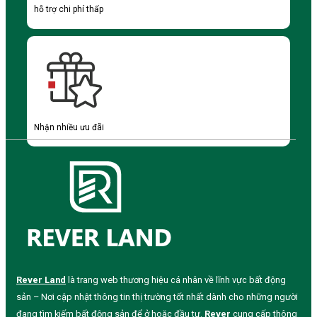
hỗ trợ chi phí thấp
Nhận nhiều ưu đãi
Rever Land
là trang web thương hiệu cá nhân về lĩnh vực bất động
sản – Nơi cập nhật thông tin thị trường tốt nhất dành cho những người
đang tìm kiếm bất động sản để ở hoặc đầu tư.
Rever
cung cấp thông