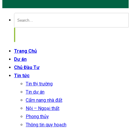
Trang Chủ
Dự án
Chủ Đầu Tư
Tin tức
Tin thị trường
Tin dự án
Cẩm nang nhà đất
Nội – Ngoại thất
Phong thủy
Thông tin quy hoạch