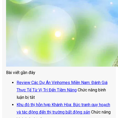
Bài viết gần đây
Review Các Dự Án Vinhomes Miền Nam: Đánh Giá
Thực Tế Từ Vị Trí Đến Tiềm Năng
Chức năng bình
ở
luận bị tắt
Review
Khu đô thị hỗn hợp Khánh Hòa: Bức tranh quy hoạch
Các
và tác động đến thị trường bất động sản
Chức năng