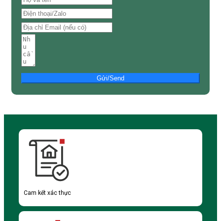
Gửi/Send
Cam kết xác thực