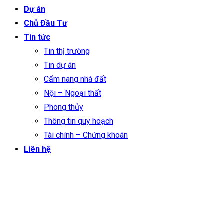
Dự án
Chủ Đầu Tư
Tin tức
Tin thị trường
Tin dự án
Cẩm nang nhà đất
Nội – Ngoại thất
Phong thủy
Thông tin quy hoạch
Tài chính – Chứng khoán
Liên hệ