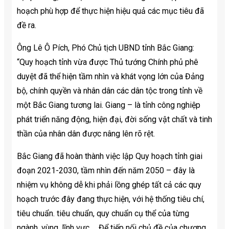
hoạch phù hợp để thực hiện hiệu quả các mục tiêu đã
đề ra.
Ông Lê Ô Pích, Phó Chủ tịch UBND tỉnh Bắc Giang:
“Quy hoạch tỉnh vừa được Thủ tướng Chính phủ phê
duyệt đã thể hiện tầm nhìn và khát vọng lớn của Đảng
bộ, chính quyền và nhân dân các dân tộc trong tỉnh về
một Bắc Giang tương lai. Giang – là tỉnh công nghiệp
phát triển năng động, hiện đại, đời sống vật chất và tinh
thần của nhân dân được nâng lên rõ rệt.
Bắc Giang đã hoàn thành việc lập Quy hoạch tỉnh giai
đoạn 2021-2030, tầm nhìn đến năm 2050 – đây là
nhiệm vụ không dễ khi phải lồng ghép tất cả các quy
hoạch trước đây đang thực hiện, với hệ thống tiêu chí,
tiêu chuẩn. tiêu chuẩn, quy chuẩn cụ thể của từng
ngành, vùng, lĩnh vực … Để tiếp nối chủ đề của chương