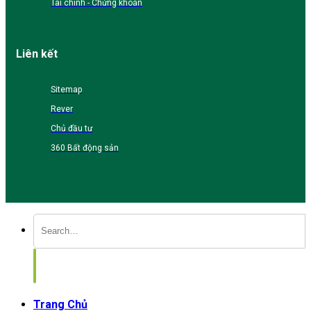
Tài chính - Chứng khoán
Liên kết
Sitemap
Rever
Chủ đầu tư
360 Bất động sản
Trang Chủ