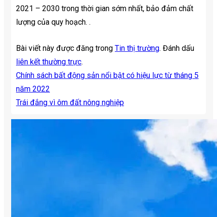
2021 – 2030 trong thời gian sớm nhất, bảo đảm chất
lượng của quy hoạch. .
Bài viết này được đăng trong
Tin thị trường
. Đánh dấu
liên kết thường trực
.
Chính sách bất động sản nổi bật có hiệu lực từ tháng 5
năm 2022
Trái đắng vì ôm đất nông nghiệp