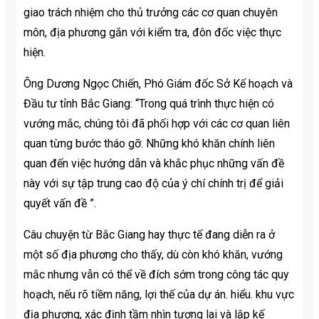
giao trách nhiệm cho thủ trưởng các cơ quan chuyên
môn, địa phương gắn với kiểm tra, đôn đốc việc thực
hiện.
Ông Dương Ngọc Chiến, Phó Giám đốc Sở Kế hoạch và
Đầu tư tỉnh Bắc Giang: “Trong quá trình thực hiện có
vướng mắc, chúng tôi đã phối hợp với các cơ quan liên
quan từng bước tháo gỡ. Những khó khăn chính liên
quan đến việc hướng dẫn và khắc phục những vấn đề
này với sự tập trung cao độ của ý chí chính trị để giải
quyết vấn đề ”.
Câu chuyện từ Bắc Giang hay thực tế đang diễn ra ở
một số địa phương cho thấy, dù còn khó khăn, vướng
mắc nhưng vẫn có thể về đích sớm trong công tác quy
hoạch, nếu rõ tiềm năng, lợi thế của dự án. hiểu. khu vực
địa phương, xác định tầm nhìn tương lai và lập kế