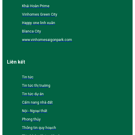
Khải Hoàn Prime
Vinhomes Green City
Happy one linh xuân
Blanca City
www.vinhomesaigonpark.com
Liên kết
Tin tức
Tin tức thị trường
Tin tức dự án
Cẩm nang nhà đất
Nội - Ngoại thất
Phong thủy
Thông tin quy hoạch