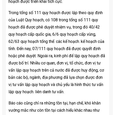
hoạch được triển khai tích cực.
Trong tổng số 111 quy hoạch được lập theo quy định
của Luật Quy hoạch, có 108 trong tổng số 111 quy
hoạch đã được phê duyệt nhiệm vụ, trong đó 40/42
quy hoạch cấp quốc gia, 6/6 quy hoạch cấp vùng,
62/63 quy hoạch tổng thể. các kế hoạch. kế hoạch của
tỉnh. Đến nay, 07/111 quy hoạch đã được quyết định
hoặc phê duyệt. Ngoài ra, kinh phí để lập quy hoạch đã
được bố trí. Nhiều cơ quan, đơn vị, tổ chức, đơn vị tư
vấn lập quy hoạch trên cả nước đã được huy động, cơ
bản các bộ, ngành, địa phương đã lựa chọn được đơn
vị tư vấn lập quy hoạch và chủ yếu là hình thức tư vấn
lập quy hoạch. liên danh tư vấn.
Báo cáo cũng chỉ ra những tồn tại, hạn chế, khó khăn
vướng mắc như còn tồn tại cách hiểu khác nhau như