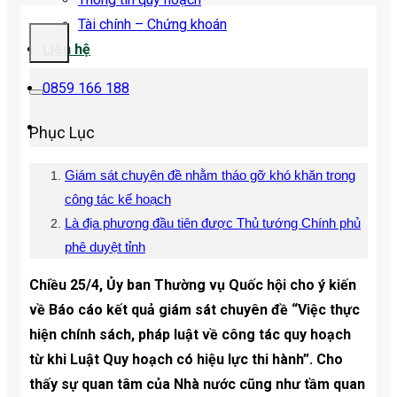
Tài chính – Chứng khoán
Liên hệ
0859 166 188
Phục Lục
Giám sát chuyên đề nhằm tháo gỡ khó khăn trong
công tác kế hoạch
Là địa phương đầu tiên được Thủ tướng Chính phủ
phê duyệt tỉnh
Chiều 25/4, Ủy ban Thường vụ Quốc hội cho ý kiến ​​
về Báo cáo kết quả giám sát chuyên đề “Việc thực
hiện chính sách, pháp luật về công tác quy hoạch
từ khi Luật Quy hoạch có hiệu lực thi hành”. Cho
thấy sự quan tâm của Nhà nước cũng như tầm quan