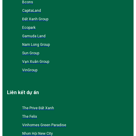
Bcons
CapitaLand
Đất Xanh Group
Ecopark
Gamuda Land
Nam Long Group
Sun Group
Vạn Xuân Group
VinGroup
Liên kết dự án
The Prive Đất Xanh
The Felix
Vinhomes Green Paradise
Nhơn Hội New City