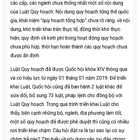
các cấp, các ngành chưa thống nhất một số nội dung
của Luật Quy hoạch: Nội dung quy hoạch tổng thể quốc
gia, khái niệm “quy hoạch tổng hợp” chưa rõ ràng. về nội
dung, khó triển khai trên thực tế, đồng thời khó thực
hiện; quy định về kinh phí trong hoạt động quy hoạch
chưa phù hợp; thời hạn hoàn thành các quy hoạch chưa
được ấn định.
Luật Quy hoạch đã được Quốc hội khóa XIV thông qua
và có hiệu lực từ ngày 01 tháng 01 năm 2019. Để triển
khai Luật, Quốc hội cũng đã ban hành 2 luật khác để
sửa đổi, bổ sung 73 luật, pháp lệnh cho đồng bộ với
Luật Quy hoạch. Trong quá trình triển khai Luật cho
thấy, bên cạnh những bộ, ngành, địa phương làm tốt,
một số quy hoạch đã được phê duyệt thì cũng có nhiều
nơi triển khai chậm. Câu hỏi đặt ra là tại sao lại có sự
chậm trễ này? Tìm hiểu về nội dung này, tại đây chúng