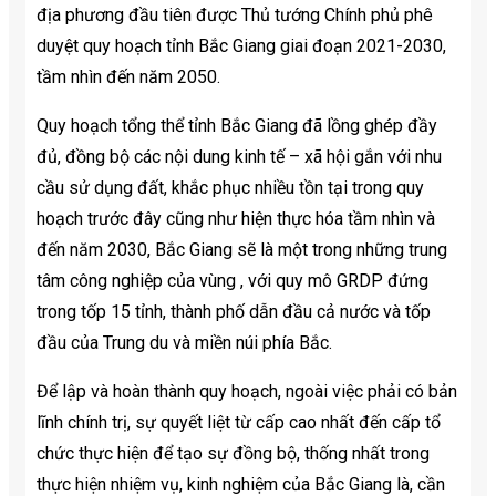
địa phương đầu tiên được Thủ tướng Chính phủ phê
duyệt quy hoạch tỉnh Bắc Giang giai đoạn 2021-2030,
tầm nhìn đến năm 2050.
Quy hoạch tổng thể tỉnh Bắc Giang đã lồng ghép đầy
đủ, đồng bộ các nội dung kinh tế – xã hội gắn với nhu
cầu sử dụng đất, khắc phục nhiều tồn tại trong quy
hoạch trước đây cũng như hiện thực hóa tầm nhìn và
đến năm 2030, Bắc Giang sẽ là một trong những trung
tâm công nghiệp của vùng , với quy mô GRDP đứng
trong tốp 15 tỉnh, thành phố dẫn đầu cả nước và tốp
đầu của Trung du và miền núi phía Bắc.
Để lập và hoàn thành quy hoạch, ngoài việc phải có bản
lĩnh chính trị, sự quyết liệt từ cấp cao nhất đến cấp tổ
chức thực hiện để tạo sự đồng bộ, thống nhất trong
thực hiện nhiệm vụ, kinh nghiệm của Bắc Giang là, cần