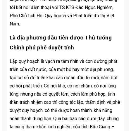
tôi kết nối điện thoại với TS.KTS Đào Ngọc Nghiêm,
Phó Chủ tịch Hội Quy hoạch và Phát triển đô thị Việt
Nam.
Là địa phương đầu tiên được Thủ tướng
Chính phủ phê duyệt tỉnh
Lập quy hoạch là vạch ra tầm nhìn và con đường phát
triển của đất nước, của một bộ hay một địa phương,
tạo cơ sở để triển khai các dự án đầu tư mới, nắm bắt
cơ hội phát triển. Có nơi khó, có nơi chậm, có nơi lúng
túng, nhưng nếu có quyết tâm, cách làm phù hợp, tinh
thần trách nhiệm cao thì công tác lập, thẩm định và phê
duyệt quy hoạch. có thể được hoàn thành. khả năng
hoàn thành đúng hạn. Qua bài báo cáo dưới đây, chúng
ta cùng tham khảo kinh nghiệm của tỉnh Bắc Giang –