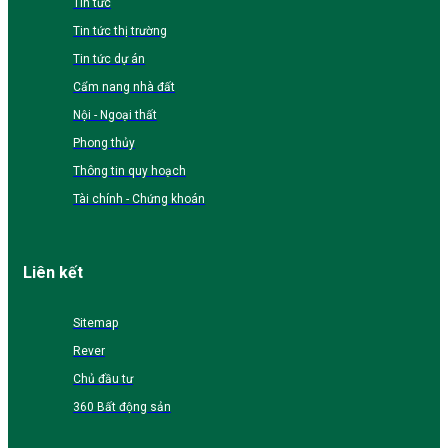
Tin tức
Tin tức thị trường
Tin tức dự án
Cẩm nang nhà đất
Nội - Ngoại thất
Phong thủy
Thông tin quy hoạch
Tài chính - Chứng khoán
Liên kết
Sitemap
Rever
Chủ đầu tư
360 Bất động sản