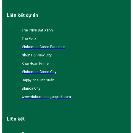
Liên kết dự án
The Prive Đất Xanh
The Felix
Vinhomes Green Paradise
Nhơn Hội New City
Khải Hoàn Prime
Vinhomes Green City
Happy one linh xuân
Blanca City
www.vinhomesaigonpark.com
Liên kết