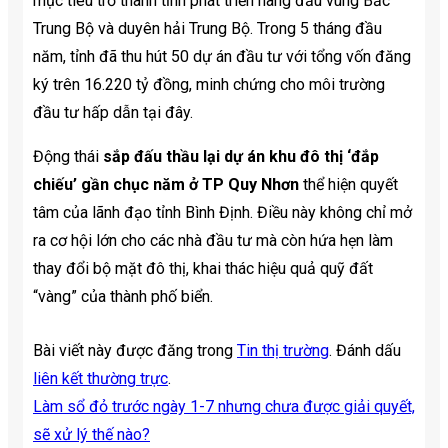
mục tiêu trở thành tỉnh phát triển hàng đầu vùng Bắc
Trung Bộ và duyên hải Trung Bộ. Trong 5 tháng đầu
năm, tỉnh đã thu hút 50 dự án đầu tư với tổng vốn đăng
ký trên 16.220 tỷ đồng, minh chứng cho môi trường
đầu tư hấp dẫn tại đây.
Động thái
sắp đấu thầu lại dự án khu đô thị ‘đắp
chiếu’ gần chục năm ở TP Quy Nhơn
thể hiện quyết
tâm của lãnh đạo tỉnh Bình Định. Điều này không chỉ mở
ra cơ hội lớn cho các nhà đầu tư mà còn hứa hẹn làm
thay đổi bộ mặt đô thị, khai thác hiệu quả quỹ đất
“vàng” của thành phố biển.
Bài viết này được đăng trong
Tin thị trường
. Đánh dấu
liên kết thường trực
.
Làm sổ đỏ trước ngày 1-7 nhưng chưa được giải quyết,
sẽ xử lý thế nào?