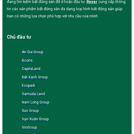
đang tìm kiếm bất động sản để ở hoặc đầu tư.
Rever
cung cấp thông
tin các sản phẩm bất động sản đa dạng loại hình bất động sản giúp
bạn có những lựa chọn phù hợp với nhu cầu của mình.
Chủ đầu tư
An Gia Group
Bcons
CapitaLand
Đất Xanh Group
Ecopark
Gamuda Land
Nam Long Group
Sun Group
Vạn Xuân Group
VinGroup