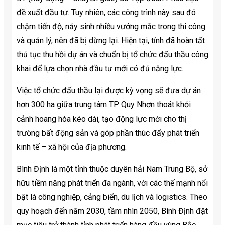
đề xuất đầu tư. Tuy nhiên, các công trình này sau đó
chậm tiến độ, nảy sinh nhiều vướng mắc trong thi công
và quản lý, nên đã bị dừng lại. Hiện tại, tỉnh đã hoàn tất
thủ tục thu hồi dự án và chuẩn bị tổ chức đấu thầu công
khai để lựa chọn nhà đầu tư mới có đủ năng lực.
Việc tổ chức đấu thầu lại được kỳ vọng sẽ đưa dự án
hơn 300 ha giữa trung tâm TP Quy Nhơn thoát khỏi
cảnh hoang hóa kéo dài, tạo động lực mới cho thị
trường bất động sản và góp phần thúc đẩy phát triển
kinh tế – xã hội của địa phương.
Bình Định là một tỉnh thuộc duyên hải Nam Trung Bộ, sở
hữu tiềm năng phát triển đa ngành, với các thế mạnh nổi
bật là công nghiệp, cảng biển, du lịch và logistics. Theo
quy hoạch đến năm 2030, tầm nhìn 2050, Bình Định đặt