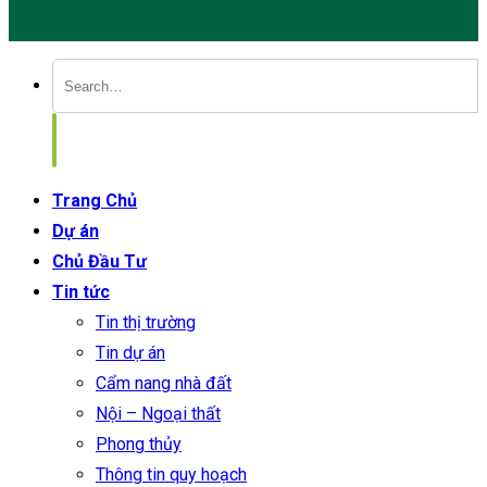
Trang Chủ
Dự án
Chủ Đầu Tư
Tin tức
Tin thị trường
Tin dự án
Cẩm nang nhà đất
Nội – Ngoại thất
Phong thủy
Thông tin quy hoạch