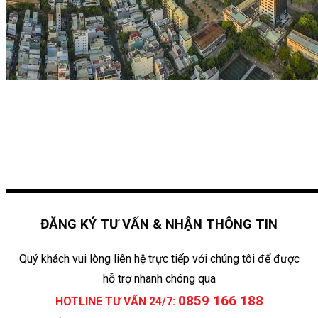
ĐĂNG KÝ TƯ VẤN & NHẬN THÔNG TIN
Quý khách vui lòng liên hệ trực tiếp với chúng tôi để được
hỗ trợ nhanh chóng qua
0859 166 188
HOTLINE TƯ VẤN 24/7: