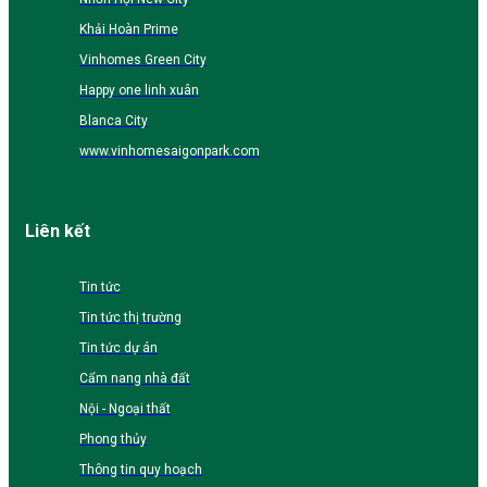
Khải Hoàn Prime
Vinhomes Green City
Happy one linh xuân
Blanca City
www.vinhomesaigonpark.com
Liên kết
Tin tức
Tin tức thị trường
Tin tức dự án
Cẩm nang nhà đất
Nội - Ngoại thất
Phong thủy
Thông tin quy hoạch