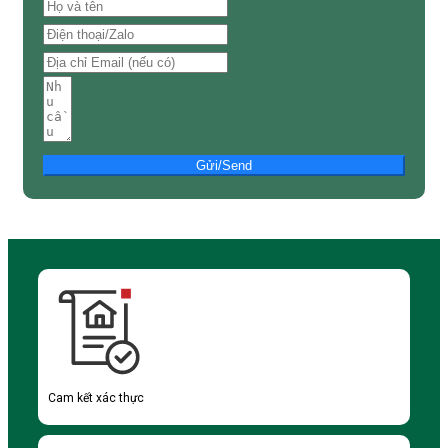
Gửi/Send
Cam kết xác thực