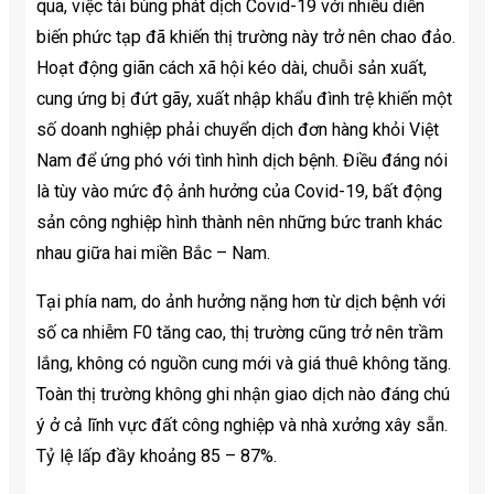
qua, việc tái bùng phát dịch Covid-19 với nhiều diễn
biến phức tạp đã khiến thị trường này trở nên chao đảo.
Hoạt động giãn cách xã hội kéo dài, chuỗi sản xuất,
cung ứng bị đứt gãy, xuất nhập khẩu đình trệ khiến một
số doanh nghiệp phải chuyển dịch đơn hàng khỏi Việt
Nam để ứng phó với tình hình dịch bệnh. Điều đáng nói
là tùy vào mức độ ảnh hưởng của Covid-19, bất động
sản công nghiệp hình thành nên những bức tranh khác
nhau giữa hai miền Bắc – Nam.
Tại phía nam, do ảnh hưởng nặng hơn từ dịch bệnh với
số ca nhiễm F0 tăng cao, thị trường cũng trở nên trầm
lắng, không có nguồn cung mới và giá thuê không tăng.
Toàn thị trường không ghi nhận giao dịch nào đáng chú
ý ở cả lĩnh vực đất công nghiệp và nhà xưởng xây sẵn.
Tỷ lệ lấp đầy khoảng 85 – 87%.