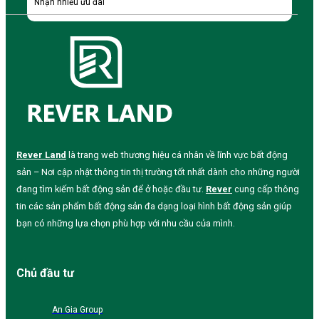
Nhận nhiều ưu đãi
Rever Land
là trang web thương hiệu cá nhân về lĩnh vực bất động
sản – Nơi cập nhật thông tin thị trường tốt nhất dành cho những người
đang tìm kiếm bất động sản để ở hoặc đầu tư.
Rever
cung cấp thông
tin các sản phẩm bất động sản đa dạng loại hình bất động sản giúp
bạn có những lựa chọn phù hợp với nhu cầu của mình.
Chủ đầu tư
An Gia Group