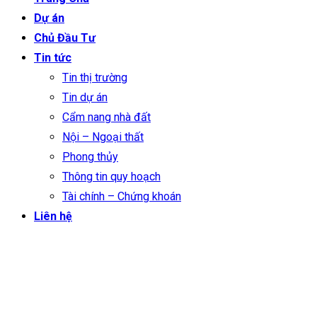
Dự án
Chủ Đầu Tư
Tin tức
Tin thị trường
Tin dự án
Cẩm nang nhà đất
Nội – Ngoại thất
Phong thủy
Thông tin quy hoạch
Tài chính – Chứng khoán
Liên hệ