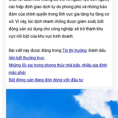
các hiệp định giao dịch tự do phong phú và những bảo
đảm của chính quyền trong lĩnh vực gia tăng hạ tầng cơ
sở. Vì vây, lúc dịch nhanh chống được giám soát, bất
động sản sử dụng cho công nghiệp sẽ trở thành khu
vực nổi bật của khu vực kinh doanh.
Bài viết này được đăng trong
Tin thị trường
. Đánh dấu
liên kết thường trực
.
Những lỗi sai trong phong thủy nhà bếp, nhiều gia đình
mắc phải
Bất động sản đang đón dòng vốn đầu tư