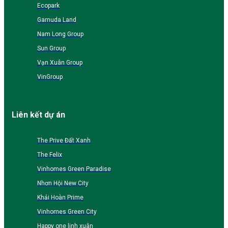
Ecopark
Gamuda Land
Nam Long Group
Sun Group
Vạn Xuân Group
VinGroup
Liên kết dự án
The Prive Đất Xanh
The Felix
Vinhomes Green Paradise
Nhơn Hội New City
Khải Hoàn Prime
Vinhomes Green City
Happy one linh xuân