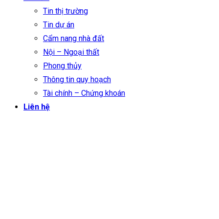
Tin thị trường
Tin dự án
Cẩm nang nhà đất
Nội – Ngoại thất
Phong thủy
Thông tin quy hoạch
Tài chính – Chứng khoán
Liên hệ