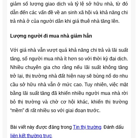
giảm số lượng giao dịch và tỷ lệ sở hữu nhà, từ đó
dẫn đến các vấn đề về an sinh xã hội và khả năng chi
trả nhà ở của người dân khi giá thuê nhà tăng lên.
Lượng người đi mua nhà giảm hẳn
Với giá nhà vẫn vượt quá khả năng chi trả và lãi suất
tăng, số người mua nhà ít hơn so với thời kỳ đại dịch.
Nhiều chuyên gia cho rằng nếu lãi suất không tăng
trở lại, thị trường nhà đất hiện nay sẽ bùng nổ do nhu
cầu sở hữu nhà vẫn ở mức cao. Tuy nhiên, việc mặt
bằng lãi suất tăng đã khiến nhiều người mua nhà rời
bỏ thị trường và chờ cơ hội khác, khiến thị trường
“mềm” đi rất nhiều so với giai đoạn trước.
Bài viết này được đăng trong
Tin thị trường
. Đánh dấu
liên kết thường trực
.