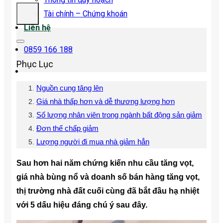
Tài chính – Chứng khoán
Liên hệ
0859 166 188
Phục Lục
Nguồn cung tăng lên
Giá nhà thấp hơn và dễ thương lượng hơn
Số lượng nhân viên trong ngành bất động sản giảm
Đơn thế chấp giảm
Lượng người đi mua nhà giảm hẳn
Sau hơn hai năm chứng kiến ​​nhu cầu tăng vọt,
giá nhà bùng nổ và doanh số bán hàng tăng vọt,
thị trường nhà đất cuối cùng đã bắt đầu hạ nhiệt
với 5 dấu hiệu đáng chú ý sau đây.