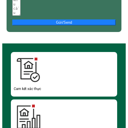
Gửi/Send
Cam kết xác thực