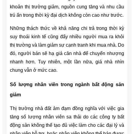
khoản thị trường giảm, nguồn cung tăng và nhu cầu
trú ẩn trong thời kỳ đại dịch không còn cao như trước.
Những thách thức về khả năng chi trả trong thời kỳ
suy thoái kinh tế cũng đẩy nhiều người mua ra khỏi
thị trường và làm giảm sự cạnh tranh khi mua nhà. Do
đó, người bán sẽ hạ giá căn nhà để chuyển nhượng
nhanh hơn. Tuy nhiên, một lần nữa, giá nhà nhìn
chung vẫn ở mức cao.
Số lượng nhân viên trong ngành bất động sản
giảm
Thị trường nhà đất ảm đạm đồng nghĩa với việc gia
tăng số lượng nhân viên sa thải do các công ty bất
động sản không thể tạo đủ việc làm cho các đại lý và
nhân viên hỗ trợ, hoặc nhân viên không thể bán được