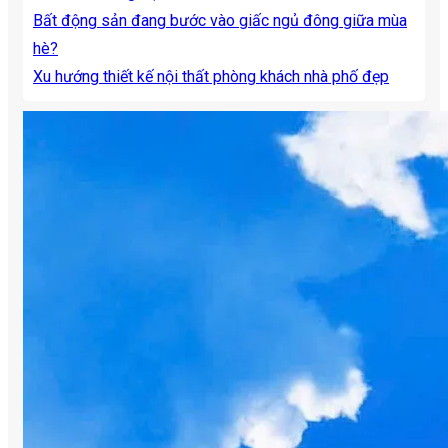
Bất động sản đang bước vào giấc ngủ đông giữa mùa
hè?
Xu hướng thiết kế nội thất phòng khách nhà phố đẹp