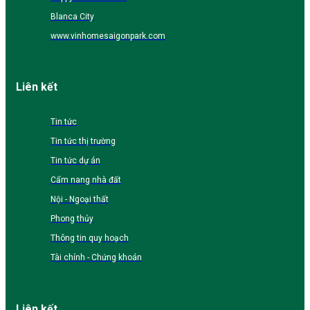
Blanca City
www.vinhomesaigonpark.com
Liên kết
Tin tức
Tin tức thị trường
Tin tức dự án
Cẩm nang nhà đất
Nội - Ngoại thất
Phong thủy
Thông tin quy hoạch
Tài chính - Chứng khoán
Liên kết