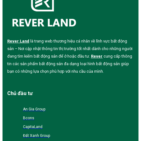
Rever Land
là trang web thương hiệu cá nhân về lĩnh vực bất động
sản – Nơi cập nhật thông tin thị trường tốt nhất dành cho những người
đang tìm kiếm bất động sản để ở hoặc đầu tư.
Rever
cung cấp thông
tin các sản phẩm bất động sản đa dạng loại hình bất động sản giúp
bạn có những lựa chọn phù hợp với nhu cầu của mình.
Chủ đầu tư
An Gia Group
Bcons
CapitaLand
Đất Xanh Group