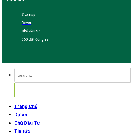
Sitemap
Rever
Chủ đầu tư
360 Bất động sản
Trang Chủ
Dự án
Chủ Đầu Tư
Tin tức