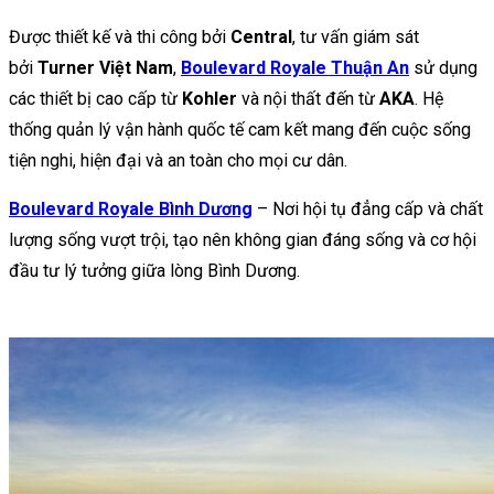
Được thiết kế và thi công bởi
Central
, tư vấn giám sát
bởi
Turner Việt Nam
,
Boulevard Royale Thuận An
sử dụng
các thiết bị cao cấp từ
Kohler
và nội thất đến từ
AKA
. Hệ
thống quản lý vận hành quốc tế cam kết mang đến cuộc sống
tiện nghi, hiện đại và an toàn cho mọi cư dân.
Boulevard Royale Bình Dương
– Nơi hội tụ đẳng cấp và chất
lượng sống vượt trội, tạo nên không gian đáng sống và cơ hội
đầu tư lý tưởng giữa lòng Bình Dương.