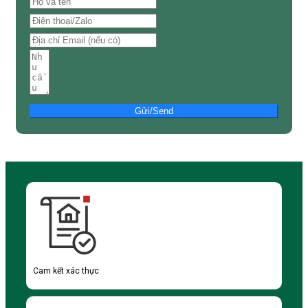
Gửi/Send
Cam kết xác thực