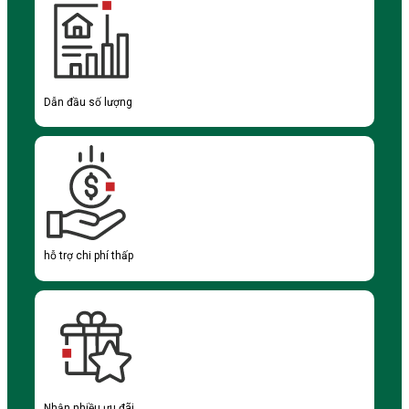
Dẫn đầu số lượng
hỗ trợ chi phí thấp
Nhận nhiều ưu đãi