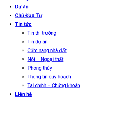
Dự án
Chủ Đầu Tư
Tin tức
Tin thị trường
Tin dự án
Cẩm nang nhà đất
Nội – Ngoại thất
Phong thủy
Thông tin quy hoạch
Tài chính – Chứng khoán
Liên hệ