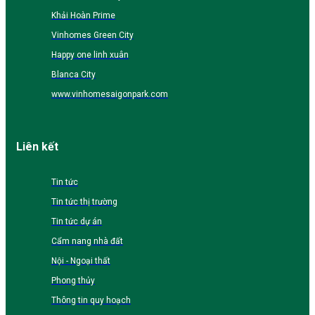
Khải Hoàn Prime
Vinhomes Green City
Happy one linh xuân
Blanca City
www.vinhomesaigonpark.com
Liên kết
Tin tức
Tin tức thị trường
Tin tức dự án
Cẩm nang nhà đất
Nội - Ngoại thất
Phong thủy
Thông tin quy hoạch