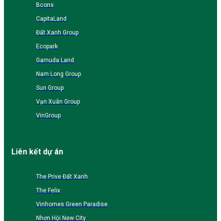
Bcons
CapitaLand
Đất Xanh Group
Ecopark
Gamuda Land
Nam Long Group
Sun Group
Vạn Xuân Group
VinGroup
Liên kết dự án
The Prive Đất Xanh
The Felix
Vinhomes Green Paradise
Nhơn Hội New City