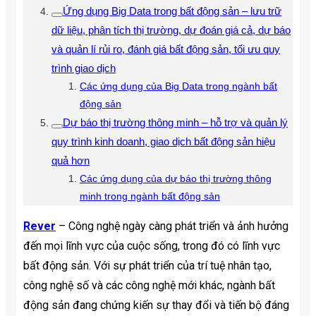
Ứng dụng Big Data trong bất động sản – lưu trữ
dữ liệu, phân tích thị trường, dự đoán giá cả, dự báo
và quản lí rủi ro, đánh giá bất động sản, tối ưu quy
trình giao dịch
Các ứng dụng của Big Data trong ngành bất
động sản
Dự báo thị trường thông minh – hỗ trợ và quản lý
quy trình kinh doanh, giao dịch bất động sản hiệu
quả hơn
Các ứng dụng của dự báo thị trường thông
minh trong ngành bất động sản
Rever
– Công nghệ ngày càng phát triển và ảnh hưởng
đến mọi lĩnh vực của cuộc sống, trong đó có lĩnh vực
bất động sản. Với sự phát triển của trí tuệ nhân tạo,
công nghệ số và các công nghệ mới khác, ngành bất
động sản đang chứng kiến sự thay đổi và tiến bộ đáng