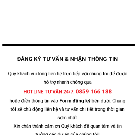
ĐĂNG KÝ TƯ VẤN & NHẬN THÔNG TIN
Quý khách vui lòng liên hệ trực tiếp với chúng tôi để được
hỗ trợ nhanh chóng qua
0859 166 188
HOTLINE TƯ VẤN 24/7:
hoặc điền thông tin vào
Form đăng ký
bên dưới. Chúng
tôi sẽ chủ động liên hệ và tư vấn chi tiết trong thời gian
sớm nhất.
Xin chân thành cảm ơn Quý khách đã quan tâm và tin
tưởng các dự án của chúng tôi!