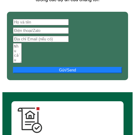
Gửi/Send