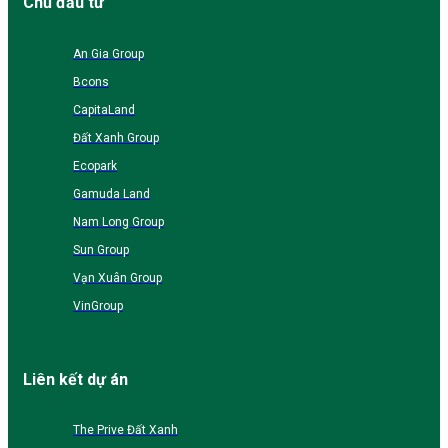
Chủ đầu tư
An Gia Group
Bcons
CapitaLand
Đất Xanh Group
Ecopark
Gamuda Land
Nam Long Group
Sun Group
Vạn Xuân Group
VinGroup
Liên kết dự án
The Prive Đất Xanh