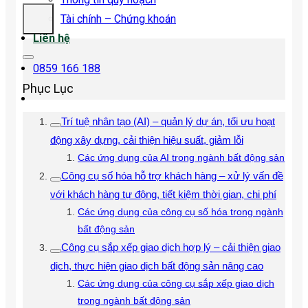
Tài chính – Chứng khoán
Liên hệ
0859 166 188
Phục Lục
Trí tuệ nhân tạo (AI) – quản lý dự án, tối ưu hoạt
động xây dựng, cải thiện hiệu suất, giảm lỗi
Các ứng dụng của AI trong ngành bất động sản
Công cụ số hóa hỗ trợ khách hàng – xử lý vấn đề
với khách hàng tự động, tiết kiệm thời gian, chi phí
Các ứng dụng của công cụ số hóa trong ngành
bất động sản
Công cụ sắp xếp giao dịch hợp lý – cải thiện giao
dịch, thực hiện giao dịch bất động sản nâng cao
Các ứng dụng của công cụ sắp xếp giao dịch
trong ngành bất động sản