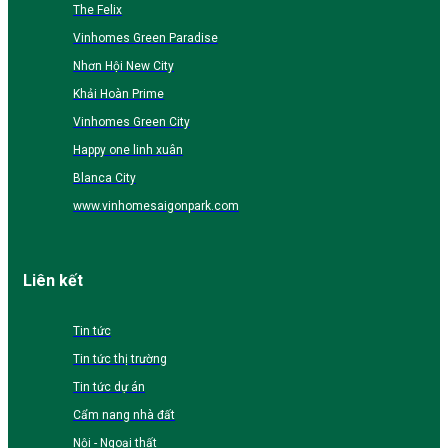
The Felix
Vinhomes Green Paradise
Nhơn Hội New City
Khải Hoàn Prime
Vinhomes Green City
Happy one linh xuân
Blanca City
www.vinhomesaigonpark.com
Liên kết
Tin tức
Tin tức thị trường
Tin tức dự án
Cẩm nang nhà đất
Nội - Ngoại thất