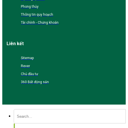
Phong thủy
Thông tin quy hoạch
Tài chính - Chứng khoán
Liên kết
Sitemap
Rever
Chủ đầu tư
360 Bất động sản