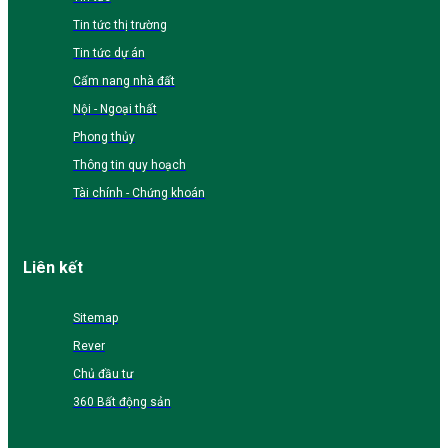
Tin tức thị trường
Tin tức dự án
Cẩm nang nhà đất
Nội - Ngoại thất
Phong thủy
Thông tin quy hoạch
Tài chính - Chứng khoán
Liên kết
Sitemap
Rever
Chủ đầu tư
360 Bất động sản