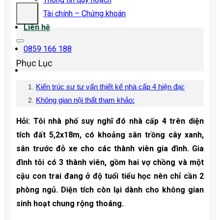
Tài chính – Chứng khoán
Liên hệ
0859 166 188
Phục Lục
Kiến trúc sư tư vấn thiết kế nhà cấp 4 hiện đại:
Không gian nội thất tham khảo:
Hỏi: Tôi nhà phố suy nghĩ đó nhà cấp 4 trên diện
tích đất 5,2x18m, có khoảng sân trồng cây xanh,
sân trước đỗ xe cho các thành viên gia đình. Gia
đình tôi có 3 thành viên, gồm hai vợ chồng và một
cậu con trai đang ở độ tuổi tiểu học nên chỉ cần 2
phòng ngủ. Diện tích còn lại dành cho không gian
sinh hoạt chung rộng thoáng.