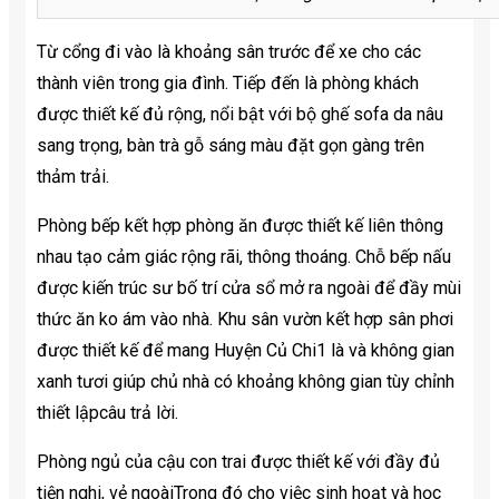
Từ cổng đi vào là khoảng sân trước để xe cho các
thành viên trong gia đình. Tiếp đến là phòng khách
được thiết kế đủ rộng, nổi bật với bộ ghế sofa da nâu
sang trọng, bàn trà gỗ sáng màu đặt gọn gàng trên
thảm trải.
Phòng bếp kết hợp phòng ăn được thiết kế liên thông
nhau tạo cảm giác rộng rãi, thông thoáng. Chỗ bếp nấu
được kiến trúc sư bố trí cửa sổ mở ra ngoài để đầy mùi
thức ăn ko ám vào nhà. Khu sân vườn kết hợp sân phơi
được thiết kế để mang Huyện Củ Chi1 là và không gian
xanh tươi giúp chủ nhà có khoảng không gian tùy chỉnh
thiết lậpcâu trả lời.
Phòng ngủ của cậu con trai được thiết kế với đầy đủ
tiện nghi, vẻ ngoàiTrong đó cho việc sinh hoạt và học