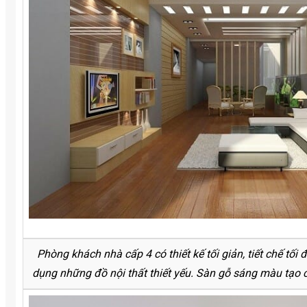
Phòng khách nhà cấp 4 có thiết kế tối giản, tiết chế tối đ
dụng những đồ nội thất thiết yếu. Sàn gỗ sáng màu tạo c