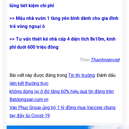
lửng tiết kiệm chi phí
>>
Mẫu nhà vườn 1 tầng yên bình dành cho gia đình
trẻ vùng ngoại ô
>>
Tư vấn thiết kế nhà cấp 4 diện tích 8x10m, kinh
phí dưới 600 triệu đồng
Theo
Thanhnienviet
Bài viết này được đăng trong
Tin thị trường
. Đánh dấu
liên kết thường trực
.
không dừng lại ở đó tăng 60% hiệu quả tin đăng trên
Batdongsan.com.vn
Van Phuc Group ủng hộ 1 tỷ đồng mua Vaccine chung
tay đẩy lùi Covid-19