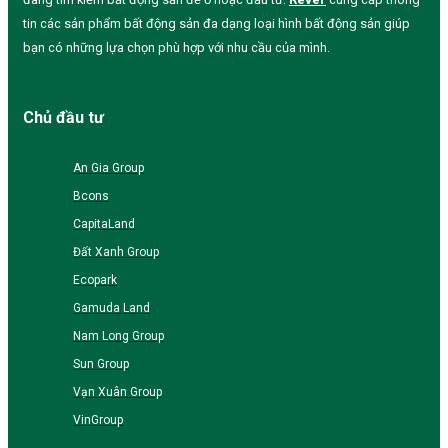
tin các sản phẩm bất động sản đa dạng loại hình bất động sản giúp
bạn có những lựa chọn phù hợp với nhu cầu của mình.
Chủ đầu tư
An Gia Group
Bcons
CapitaLand
Đất Xanh Group
Ecopark
Gamuda Land
Nam Long Group
Sun Group
Vạn Xuân Group
VinGroup