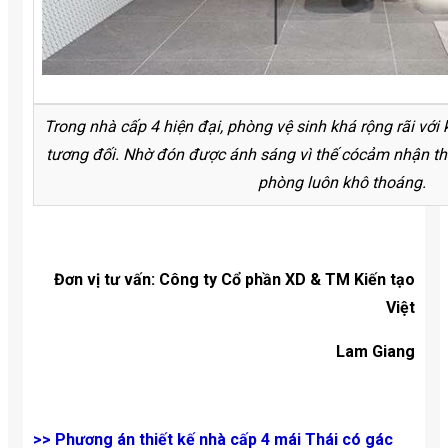
Trong nhà cấp 4 hiện đại, phòng vệ sinh khá rộng rãi với 
tương đối. Nhờ đón được ánh sáng vì thế cócảm nhận thấ
phòng luôn khô thoáng.
Đơn vị tư vấn: Công ty Cổ phần XD & TM Kiến tạo
Việt
Lam Giang
>>
Phương án thiết kế nhà cấp 4 mái Thái có gác