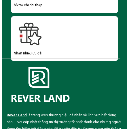
hỗ trợ chi phí thấp
Nhận nhiều ưu đãi
Rever Land
là trang web thương hiệu cá nhân về lĩnh vực bất động
sản – Nơi cập nhật thông tin thị trường tốt nhất dành cho những người
đang tìm kiếm bất động sản để ở hoặc đầu tư.
Rever
cung cấp thông