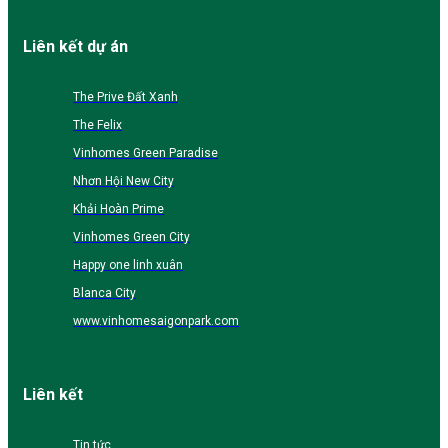
Liên kết dự án
The Prive Đất Xanh
The Felix
Vinhomes Green Paradise
Nhơn Hội New City
Khải Hoàn Prime
Vinhomes Green City
Happy one linh xuân
Blanca City
www.vinhomesaigonpark.com
Liên kết
Tin tức