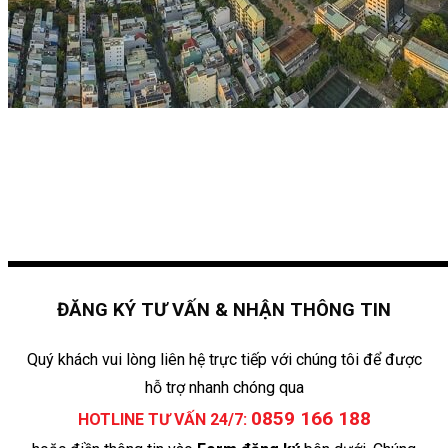
ĐĂNG KÝ TƯ VẤN & NHẬN THÔNG TIN
Quý khách vui lòng liên hệ trực tiếp với chúng tôi để được
hỗ trợ nhanh chóng qua
0859 166 188
HOTLINE TƯ VẤN 24/7: