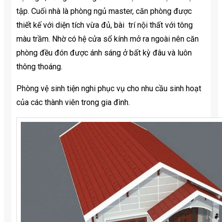
tập. Cuối nhà là phòng ngủ master, căn phòng được
thiết kế với diện tích vừa đủ, bài trí nội thất với tông
màu trầm. Nhờ có hệ cửa sổ kính mở ra ngoài nên căn
phòng đều đón được ánh sáng ở bất kỳ đâu và luôn
thông thoáng.
Phòng vệ sinh tiện nghi phục vụ cho nhu cầu sinh hoạt
của các thành viên trong gia đình.