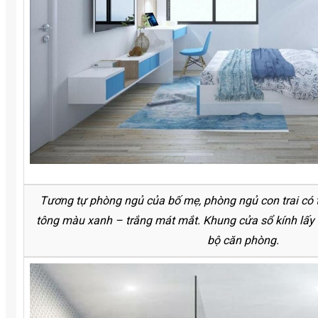
Tương tự phòng ngủ của bố mẹ, phòng ngủ con trai có t
tông màu xanh – trắng mát mắt. Khung cửa sổ kính lấy 
bộ căn phòng.