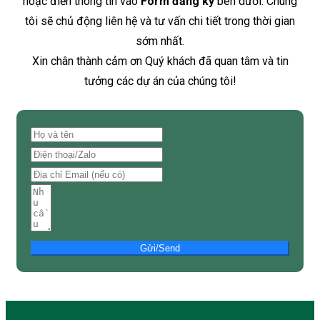
hoặc điền thông tin vào
Form đăng ký
bên dưới. Chúng
tôi sẽ chủ động liên hệ và tư vấn chi tiết trong thời gian
sớm nhất.
Xin chân thành cảm ơn Quý khách đã quan tâm và tin
tưởng các dự án của chúng tôi!
Gửi/Send