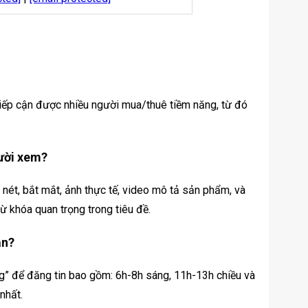
 tiếp cận được nhiều người mua/thuê tiềm năng, từ đó
gười xem?
 nét, bắt mắt, ảnh thực tế, video mô tả sản phẩm, và
từ khóa quan trọng trong tiêu đề.
ản?
g” để đăng tin bao gồm: 6h-8h sáng, 11h-13h chiều và
nhất.