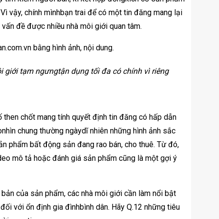
 Vì vậy, chính mìnhbạn trai để có một tin đăng mang lại
à vấn đề được nhiều nhà môi giới quan tâm.
 giới tạm ngưngtận dụng tối đa có chính vì riêng
ố then chốt mang tính quyết định tin đăng có hấp dẫn
àonhìn chung thường ngàydĩ nhiên những hình ảnh sắc
sản phẩm bất động sản đang rao bán, cho thuê. Từ đó,
video mô tả hoặc đánh giá sản phẩm cũng là một gợi ý
 bản của sản phẩm, các nhà môi giới cần làm nổi bật
đối với ổn định gia đìnhbình dân. Hãy Q.12 những tiêu