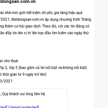
atdongsan.com.vn
c nhà môi giới tiết kiệm chi phí, gia tăng hiệu quả
 3/2021, Batdongsan.com.vn áp dụng chương trình “Đăng
ng thêm cơ hội giao dịch. Theo đó, với các tin đăng có
lần đẩy tin lên vị trí lên top đầu tìm kiếm vào ngày thứ
ản cho thuê
ip 2, Vip 3 (bao gồm cả tin nổi bật và không nổi bật)
 thời gian từ 9 ngày trở lên)
03/2021
, Quý khách vui lòng liên hệ:
cted]
|
[email protected]