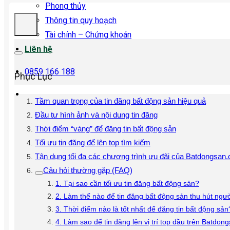
Phong thủy
Thông tin quy hoạch
Tài chính – Chứng khoán
Liên hệ
0859 166 188
Phục Lục
Tầm quan trọng của tin đăng bất động sản hiệu quả
Đầu tư hình ảnh và nội dung tin đăng
Thời điểm “vàng” để đăng tin bất động sản
Tối ưu tin đăng để lên top tìm kiếm
Tận dụng tối đa các chương trình ưu đãi của Batdongsan
Câu hỏi thường gặp (FAQ)
1. Tại sao cần tối ưu tin đăng bất động sản?
2. Làm thế nào để tin đăng bất động sản thu hút ngư
3. Thời điểm nào là tốt nhất để đăng tin bất động sản
4. Làm sao để tin đăng lên vị trí top đầu trên Batdo