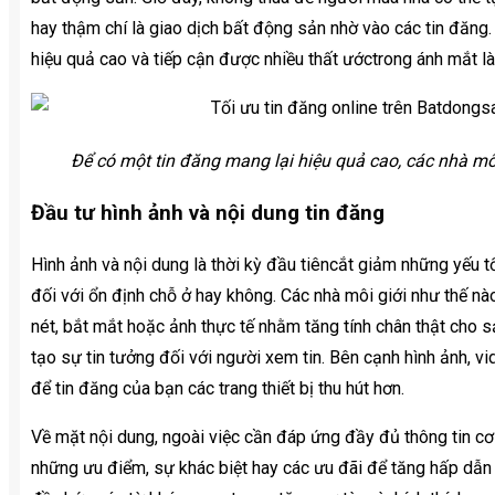
hay thậm chí là giao dịch bất động sản nhờ vào các tin đăng.
hiệu quả cao và tiếp cận được nhiều thất ướctrong ánh mắt l
Để có một tin đăng mang lại hiệu quả cao, các nhà môi
Đầu tư hình ảnh và nội dung tin đăng
Hình ảnh và nội dung là thời kỳ đầu tiêncắt giảm những yếu t
đối với ổn định chỗ ở hay không. Các nhà môi giới như thế n
nét, bắt mắt hoặc ảnh thực tế nhằm tăng tính chân thật cho 
tạo sự tin tưởng đối với người xem tin. Bên cạnh hình ảnh, 
để tin đăng của bạn các trang thiết bị thu hút hơn.
Về mặt nội dung, ngoài việc cần đáp ứng đầy đủ thông tin cơ
những ưu điểm, sự khác biệt hay các ưu đãi để tăng hấp dẫn 