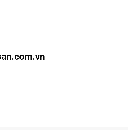
gsan.com.vn