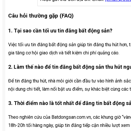
Câu hỏi thường gặp (FAQ)
1. Tại sao cần tối ưu tin đăng bất động sản?
Việc tối ưu tin đăng bất động sản giúp tin đăng thu hút hơn,
gia tăng cơ hội giao dịch và tiết kiệm chi phí quảng cáo.
2. Làm thế nào để tin đăng bất động sản thu hút n
Để tin đăng thu hút, nhà môi giới cần đầu tư vào hình ảnh sắc
nội dung chi tiết, làm nổi bật ưu điểm, sự khác biệt cùng các 
3. Thời điểm nào là tốt nhất để đăng tin bất động s
Theo nghiên cứu của Batdongsan.com.vn, các khung giờ “vàn
18h-20h tối hàng ngày, giúp tin đăng tiếp cận nhiều lượt xem 