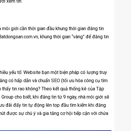
ười xem tin.
 môi giới cần thời gian đầu khung thời gian đăng tin
Batdongsan.com.vn, khung thời gian “vàng” để đăng tin
 nhiều yếu tố: Website bạn một biện pháp có lượng truy
đăng có hấp dẫn và chuẩn SEO (tối ưu hóa công cụ tìm
n thấy tin rao không? Theo kết quả thống kê của Tập
oup cho biết, khi đăng tin từ 9 ngày, nhà môi giới sẽ
 ưu đãi đẩy tin tự động lên top đầu tìm kiếm khi đăng
u hút được sự chú ý và gia tăng cơ hội tiếp cận với chứa