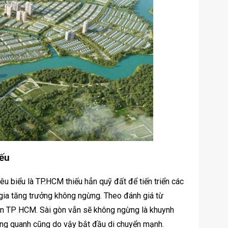
yếu
tiêu biểu là TP.HCM thiếu hẳn quỹ đất để tiến triển các
 gia tăng trưởng không ngừng. Theo đánh giá từ
 bên TP HCM. Sài gòn vẫn sẽ không ngừng là khuynh
ng quanh cũng do vậy bắt đầu di chuyển mạnh.