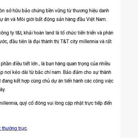
a còn sở hữu bảo chứng bền vững từ thương hiệu danh
ự án và Môi giới bất động sản hàng đầu Việt Nam.
ng ty t&t, khải hoàn land là tổ chức tiến triển và phân
c, đầu tiên là đại thành thị T&T city millennia và rất
 phần điều tiết lớn , là bạn hàng quan trọng của nhiều
ắp nơi kéo dài từ bắc chí nam. Bảo đảm cho sự thành
nd đang kết hợp cùng chủ dự án tiến hành các công việc
ây.
millennia, quý cổ đông vui lòng cập nhật trực tiếp đến
t thường trực
.