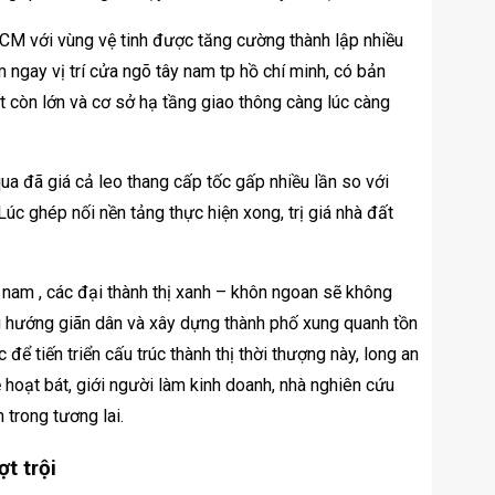
CM với vùng vệ tinh được tăng cường thành lập nhiều
 ngay vị trí cửa ngõ tây nam tp hồ chí minh, có bản
t còn lớn và cơ sở hạ tầng giao thông càng lúc càng
qua đã giá cả leo thang cấp tốc gấp nhiều lần so với
c ghép nối nền tảng thực hiện xong, trị giá nhà đất
 nam , các đại thành thị xanh – khôn ngoan sẽ không
ều hướng giãn dân và xây dựng thành phố xung quanh tồn
 để tiến triển cấu trúc thành thị thời thượng này, long an
 hoạt bát, giới người làm kinh doanh, nhà nghiên cứu
 trong tương lai.
t trội