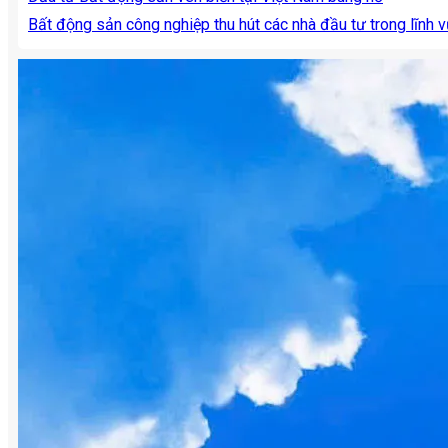
Bất động sản công nghiệp thu hút các nhà đầu tư trong lĩnh 