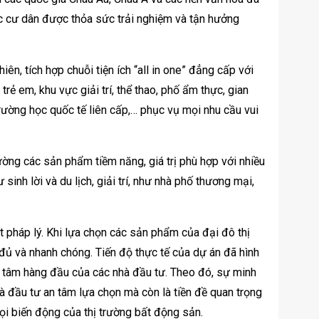
ác cư dân được thỏa sức trải nghiệm và tận hưởng
ên, tích hợp chuỗi tiện ích “all in one” đẳng cấp với
trẻ em, khu vực giải trí, thể thao, phố ẩm thực, gian
ường học quốc tế liên cấp,… phục vụ mọi nhu cầu vui
rường các sản phẩm tiềm năng, giá trị phù hợp với nhiều
inh lời và du lịch, giải trí, như nhà phố thương mại,
t pháp lý. Khi lựa chọn các sản phẩm của đại đô thị
đủ và nhanh chóng. Tiến độ thực tế của dự án đã hình
n tâm hàng đầu của các nhà đầu tư. Theo đó, sự minh
à đầu tư an tâm lựa chọn mà còn là tiền đề quan trọng
ọi biến động của thị trường bất động sản.