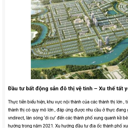
Đầu tư bất động sản đô thị vệ tinh – Xu thế tất 
Thực tiễn biểu hiện, khu vực nội thành của các thành thị lớn , 
thành thị có quy mô lớn , đáp ứng được nhu cầu ở thực đang
vndirect, làn sóng ‘di cư’ đến các thành phố xung quanh kề
hướng trong năm 2021. Xu hướng đầu tư địa ốc thành phố xu