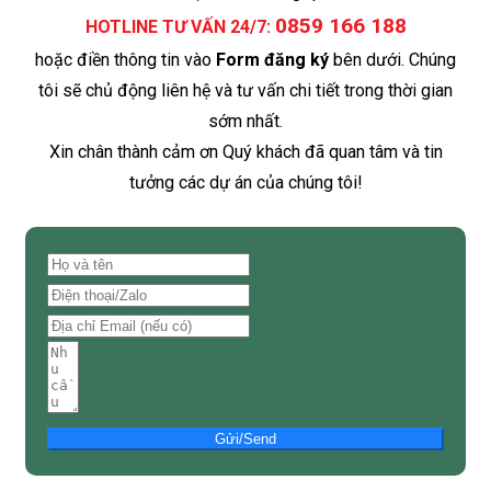
0859 166 188
HOTLINE TƯ VẤN 24/7:
hoặc điền thông tin vào
Form đăng ký
bên dưới. Chúng
tôi sẽ chủ động liên hệ và tư vấn chi tiết trong thời gian
sớm nhất.
Xin chân thành cảm ơn Quý khách đã quan tâm và tin
tưởng các dự án của chúng tôi!
Gửi/Send