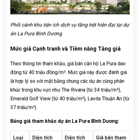
Phối cảnh khu tiện ích dịch vụ tầng trệt hiện đại tại dự
án La Pura Bình Dương
Mức giá Cạnh tranh và Tiềm năng Tăng giá
Theo thông tin tham khảo, giá bán căn hộ La Pura dao
động từ 40 triệu đồng/m². Mức giá này được đánh giá
là hợp lý so với mặt bằng chung các dự án cùng phân
khúc trong khu vực như The Rivana (từ 34 triệu/m²),
Emerald Golf View (từ 40 triệu/m²), Lavita Thuận An (từ
37 triệu/m²).
Bảng giá tham khảo dự án La Pura Bình Dương:
Loại
Diện tích
Diện tích
Giá bán tham