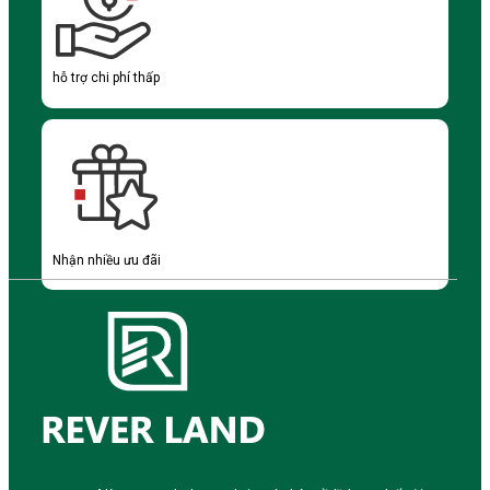
hỗ trợ chi phí thấp
Nhận nhiều ưu đãi