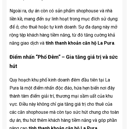
Ngoài ra, dự án còn có sản phẩm shophouse và nhà
liền kề, mang đến sự linh hoạt trong mục đích sử dụng:
để ở, cho thuê hoặc tự kinh doanh. Sự đa dạng này mở
rộng tệp khách hàng tiềm năng, từ đó tăng cường khả
năng giao dịch và
tính thanh khoản căn hộ La Pura
.
Điểm nhấn “Phố Đêm” – Gia tăng giá trị và sức
hút
Quy hoạch khu phố kinh doanh đêm đầu tiên tại La
Pura là một điểm nhấn độc đáo, hứa hẹn biến nơi đây
thành tâm điểm giải trí, thương mại sầm uất của khu
vực. Điều này không chỉ gia tăng giá trị cho thuê của
các căn shophouse mà còn tạo sức hút chung cho toàn
dự án, thu hút thêm khách hàng tiềm năng và góp phần
nâng cao
tính thanh khoản căn hộ La Pura
.