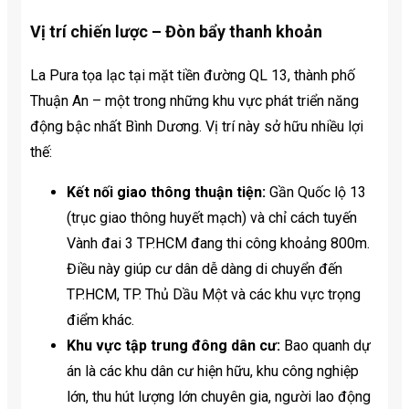
Vị trí chiến lược – Đòn bẩy thanh khoản
La Pura tọa lạc tại mặt tiền đường QL 13, thành phố
Thuận An – một trong những khu vực phát triển năng
động bậc nhất Bình Dương. Vị trí này sở hữu nhiều lợi
thế:
Kết nối giao thông thuận tiện:
Gần Quốc lộ 13
(trục giao thông huyết mạch) và chỉ cách tuyến
Vành đai 3 TP.HCM đang thi công khoảng 800m.
Điều này giúp cư dân dễ dàng di chuyển đến
TP.HCM, TP. Thủ Dầu Một và các khu vực trọng
điểm khác.
Khu vực tập trung đông dân cư:
Bao quanh dự
án là các khu dân cư hiện hữu, khu công nghiệp
lớn, thu hút lượng lớn chuyên gia, người lao động