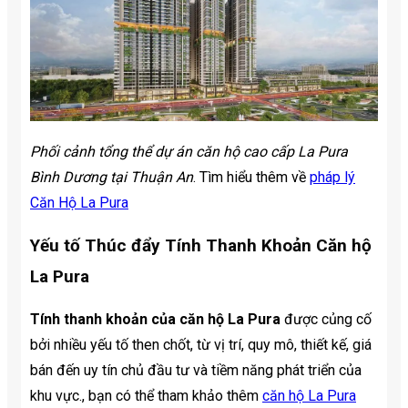
Phối cảnh tổng thể dự án căn hộ cao cấp La Pura
Bình Dương tại Thuận An
. Tìm hiểu thêm về
pháp lý
Căn Hộ La Pura
Yếu tố Thúc đẩy Tính Thanh Khoản Căn hộ
La Pura
Tính thanh khoản của căn hộ La Pura
được củng cố
bởi nhiều yếu tố then chốt, từ vị trí, quy mô, thiết kế, giá
bán đến uy tín chủ đầu tư và tiềm năng phát triển của
khu vực., bạn có thể tham khảo thêm
căn hộ La Pura