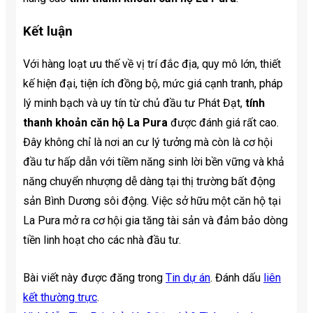
Kết luận
Với hàng loạt ưu thế về vị trí đắc địa, quy mô lớn, thiết
kế hiện đại, tiện ích đồng bộ, mức giá cạnh tranh, pháp
lý minh bạch và uy tín từ chủ đầu tư Phát Đạt,
tính
thanh khoản căn hộ La Pura
được đánh giá rất cao.
Đây không chỉ là nơi an cư lý tưởng mà còn là cơ hội
đầu tư hấp dẫn với tiềm năng sinh lời bền vững và khả
năng chuyển nhượng dễ dàng tại thị trường bất động
sản Bình Dương sôi động. Việc sở hữu một căn hộ tại
La Pura mở ra cơ hội gia tăng tài sản và đảm bảo dòng
tiền linh hoạt cho các nhà đầu tư.
Bài viết này được đăng trong
Tin dự án
. Đánh dấu
liên
kết thường trực
.