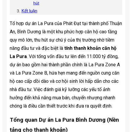
hút
Kết luận
Tổ hợp dự án La Pura của Phát Đạt tại thành phố Thuận
An, Bình Dương là một khu phức hợp căn hộ cao tầng
quy mô lớn, thu hút sự chú ý của thị trường nhờ tiềm
năng đầu tư và đặc biệt là
tính thanh khoản căn hộ
La Pura
. Với tổng vốn đầu tư lên đến 11.000 tỷ đồng,
dự án bao gồm hai thành phần chính là La Pura Zone A
và La Pura Zone B, hứa hẹn mang đến nguồn cung căn
hộ cao cấp dồi dào và cơ hội sinh lời hấp dẫn cho các
nhà đầu tư. Việc đánh giá kỹ lưỡng các yếu tố ảnh
hưởng đến khả năng mua bán, chuyển nhượng nhanh
chóng là điều cần thiết trước khi đưa ra quyết định.
Tổng quan Dự án La Pura Bình Dương (Nền
tảng cho thanh khoản)