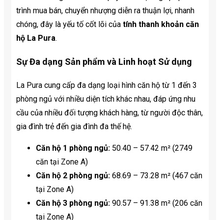
trình mua bán, chuyển nhượng diễn ra thuận lợi, nhanh
chóng, đây là yếu tố cốt lõi của
tính thanh khoản căn
hộ La Pura
.
Sự Đa dạng Sản phẩm và Linh hoạt Sử dụng
La Pura cung cấp đa dạng loại hình căn hộ từ 1 đến 3
phòng ngủ với nhiều diện tích khác nhau, đáp ứng nhu
cầu của nhiều đối tượng khách hàng, từ người độc thân,
gia đình trẻ đến gia đình đa thế hệ.
Căn hộ 1 phòng ngủ:
50.40 – 57.42 m² (2749
căn tại Zone A)
Căn hộ 2 phòng ngủ:
68.69 – 73.28 m² (467 căn
tại Zone A)
Căn hộ 3 phòng ngủ:
90.57 – 91.38 m² (206 căn
tại Zone A)