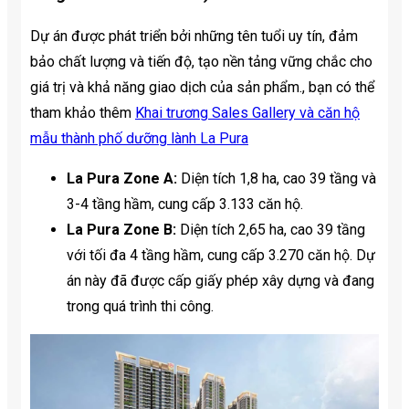
Dự án được phát triển bởi những tên tuổi uy tín, đảm
bảo chất lượng và tiến độ, tạo nền tảng vững chắc cho
giá trị và khả năng giao dịch của sản phẩm., bạn có thể
tham khảo thêm
Khai trương Sales Gallery và căn hộ
mẫu thành phố dưỡng lành La Pura
La Pura Zone A:
Diện tích 1,8 ha, cao 39 tầng và
3-4 tầng hầm, cung cấp 3.133 căn hộ.
La Pura Zone B:
Diện tích 2,65 ha, cao 39 tầng
với tối đa 4 tầng hầm, cung cấp 3.270 căn hộ. Dự
án này đã được cấp giấy phép xây dựng và đang
trong quá trình thi công.