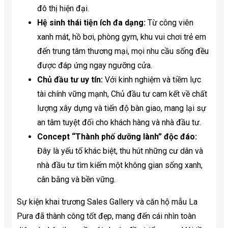
đô thị hiện đại.
Hệ sinh thái tiện ích đa dạng:
Từ công viên
xanh mát, hồ bơi, phòng gym, khu vui chơi trẻ em
đến trung tâm thương mại, mọi nhu cầu sống đều
được đáp ứng ngay ngưỡng cửa.
Chủ đầu tư uy tín:
Với kinh nghiệm và tiềm lực
tài chính vững mạnh, Chủ đầu tư cam kết về chất
lượng xây dựng và tiến độ bàn giao, mang lại sự
an tâm tuyệt đối cho khách hàng và nhà đầu tư.
Concept “Thành phố dưỡng lành” độc đáo:
Đây là yếu tố khác biệt, thu hút những cư dân và
nhà đầu tư tìm kiếm một không gian sống xanh,
cân bằng và bền vững.
Sự kiện khai trương Sales Gallery và căn hộ mẫu La
Pura đã thành công tốt đẹp, mang đến cái nhìn toàn