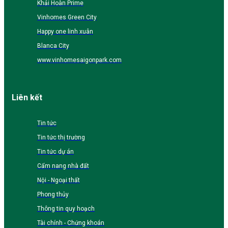
Khải Hoàn Prime
Vinhomes Green City
Happy one linh xuân
Blanca City
www.vinhomesaigonpark.com
Liên kết
Tin tức
Tin tức thị trường
Tin tức dự án
Cẩm nang nhà đất
Nội - Ngoại thất
Phong thủy
Thông tin quy hoạch
Tài chính - Chứng khoán