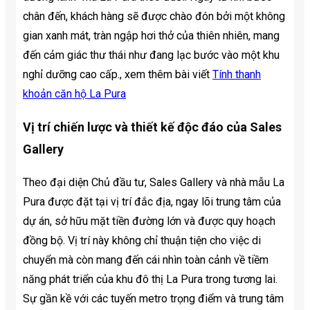
chân đến, khách hàng sẽ được chào đón bởi một không
gian xanh mát, tràn ngập hơi thở của thiên nhiên, mang
đến cảm giác thư thái như đang lạc bước vào một khu
nghỉ dưỡng cao cấp., xem thêm bài viết
Tính thanh
khoản căn hộ La Pura
Vị trí chiến lược và thiết kế độc đáo của Sales
Gallery
Theo đại diện Chủ đầu tư, Sales Gallery và nhà mẫu La
Pura được đặt tại vị trí đắc địa, ngay lõi trung tâm của
dự án, sở hữu mặt tiền đường lớn và được quy hoạch
đồng bộ. Vị trí này không chỉ thuận tiện cho việc di
chuyển mà còn mang đến cái nhìn toàn cảnh về tiềm
năng phát triển của khu đô thị La Pura trong tương lai.
Sự gần kề với các tuyến metro trọng điểm và trung tâm