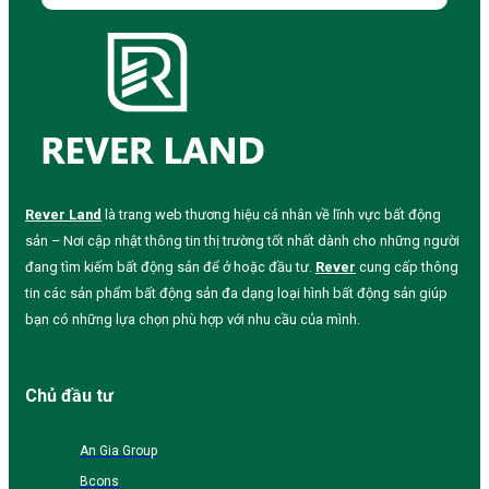
Rever Land
là trang web thương hiệu cá nhân về lĩnh vực bất động
sản – Nơi cập nhật thông tin thị trường tốt nhất dành cho những người
đang tìm kiếm bất động sản để ở hoặc đầu tư.
Rever
cung cấp thông
tin các sản phẩm bất động sản đa dạng loại hình bất động sản giúp
bạn có những lựa chọn phù hợp với nhu cầu của mình.
Chủ đầu tư
An Gia Group
Bcons