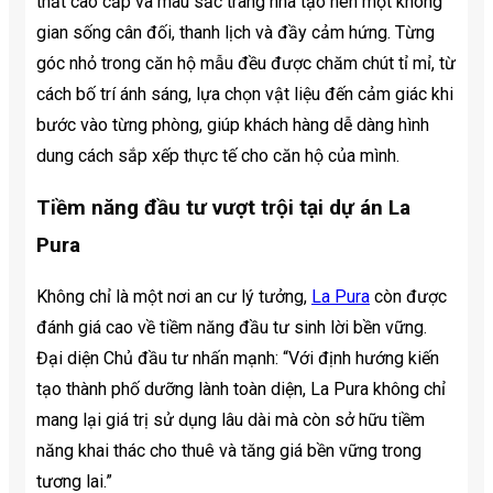
thất cao cấp và màu sắc trang nhã tạo nên một không
gian sống cân đối, thanh lịch và đầy cảm hứng. Từng
góc nhỏ trong căn hộ mẫu đều được chăm chút tỉ mỉ, từ
cách bố trí ánh sáng, lựa chọn vật liệu đến cảm giác khi
bước vào từng phòng, giúp khách hàng dễ dàng hình
dung cách sắp xếp thực tế cho căn hộ của mình.
Tiềm năng đầu tư vượt trội tại dự án La
Pura
Không chỉ là một nơi an cư lý tưởng,
La Pura
còn được
đánh giá cao về tiềm năng đầu tư sinh lời bền vững.
Đại diện Chủ đầu tư nhấn mạnh: “Với định hướng kiến
tạo thành phố dưỡng lành toàn diện, La Pura không chỉ
mang lại giá trị sử dụng lâu dài mà còn sở hữu tiềm
năng khai thác cho thuê và tăng giá bền vững trong
tương lai.”