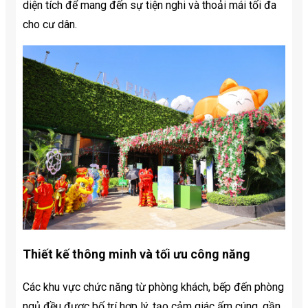
diện tích để mang đến sự tiện nghi và thoải mái tối đa
cho cư dân.
Thiết kế thông minh và tối ưu công năng
Các khu vực chức năng từ phòng khách, bếp đến phòng
ngủ đều được bố trí hợp lý, tạo cảm giác ấm cúng, gần