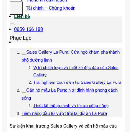
Tài chính – Chứng khoán
Liên hệ
0859 166 188
Phục Lục
Sales Gallery La Pura: Cửa ngõ khám phá thành
phố dưỡng lành
Vị trí chiến lược và thiết kế độc đáo của Sales
Gallery
Trải nghiệm toàn diện tại Sales Gallery La Pura
Căn hộ mẫu La Pura: Nơi định hình phong cách
sống
Thiết kế thông minh và tối ưu công năng
Tiềm năng đầu tư vượt trội tại dự án La Pura
Sự kiện khai trương Sales Gallery và căn hộ mẫu của