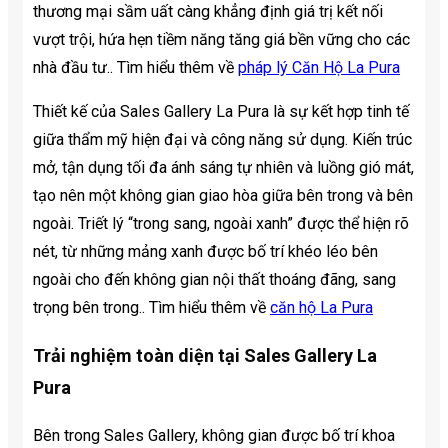
thương mại sầm uất càng khẳng định giá trị kết nối
vượt trội, hứa hẹn tiềm năng tăng giá bền vững cho các
nhà đầu tư.. Tìm hiểu thêm về
pháp lý Căn Hộ La Pura
Thiết kế của Sales Gallery La Pura là sự kết hợp tinh tế
giữa thẩm mỹ hiện đại và công năng sử dụng. Kiến trúc
mở, tận dụng tối đa ánh sáng tự nhiên và luồng gió mát,
tạo nên một không gian giao hòa giữa bên trong và bên
ngoài. Triết lý “trong sang, ngoài xanh” được thể hiện rõ
nét, từ những mảng xanh được bố trí khéo léo bên
ngoài cho đến không gian nội thất thoáng đãng, sang
trọng bên trong.. Tìm hiểu thêm về
căn hộ La Pura
Trải nghiệm toàn diện tại Sales Gallery La
Pura
Bên trong Sales Gallery, không gian được bố trí khoa