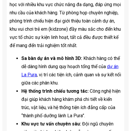
học với nhiều khu vực chức năng đa dạng, đáp ứng mọi
nhu cầu của khách hàng. Từ phòng họp chuyên nghiệp,
phòng trình chiếu hiện đại giới thiệu toàn cảnh dự án,
khu vui chơi trẻ em (kidzone) đầy màu sắc cho đến khu
vực tổ chức sự kiện linh hoạt, tất cả đều được thiết kế
để mang đến trải nghiệm tốt nhất.
Sa bàn dự án và mô hình 3D:
Khách hàng có thể
dễ dàng hình dung quy hoạch tổng thể của
dự án
La Pura
, vị trí các tiện ích, cảnh quan và sự kết nối
giữa các phân khu.
Hệ thống trình chiếu tương tác:
Công nghệ hiện
đại giúp khách hàng khám phá chi tiết về kiến
trúc, vật liệu, và hệ thống tiện ích đẳng cấp của
“thành phố dưỡng lành La Pura”.
Khu vực tư vấn chuyên sâu:
Đội ngũ chuyên