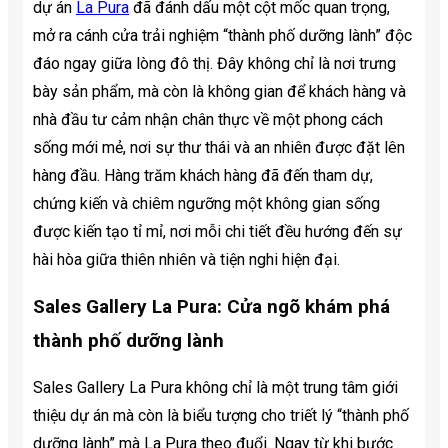
dự án
La Pura
đã đánh dấu một cột mốc quan trọng,
mở ra cánh cửa trải nghiệm “thành phố dưỡng lành” độc
đáo ngay giữa lòng đô thị. Đây không chỉ là nơi trưng
bày sản phẩm, mà còn là không gian để khách hàng và
nhà đầu tư cảm nhận chân thực về một phong cách
sống mới mẻ, nơi sự thư thái và an nhiên được đặt lên
hàng đầu. Hàng trăm khách hàng đã đến tham dự,
chứng kiến và chiêm ngưỡng một không gian sống
được kiến tạo tỉ mỉ, nơi mỗi chi tiết đều hướng đến sự
hài hòa giữa thiên nhiên và tiện nghi hiện đại.
Sales Gallery La Pura: Cửa ngõ khám phá
thành phố dưỡng lành
Sales Gallery La Pura không chỉ là một trung tâm giới
thiệu dự án mà còn là biểu tượng cho triết lý “thành phố
dưỡng lành” mà La Pura theo đuổi. Ngay từ khi bước