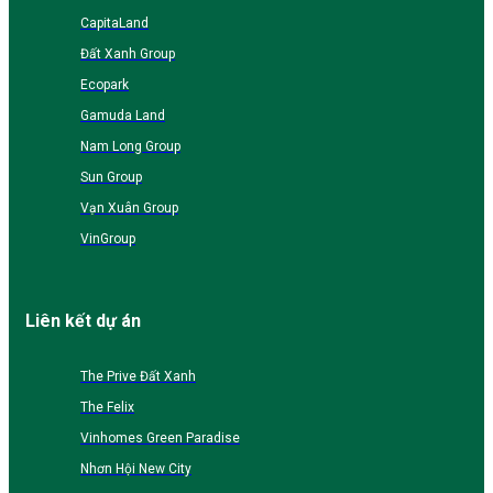
CapitaLand
Đất Xanh Group
Ecopark
Gamuda Land
Nam Long Group
Sun Group
Vạn Xuân Group
VinGroup
Liên kết dự án
The Prive Đất Xanh
The Felix
Vinhomes Green Paradise
Nhơn Hội New City