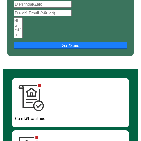
Gửi/Send
Cam kết xác thực