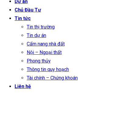
Dự án
Chủ Đầu Tư
Tin tức
Tin thị trường
Tin dự án
Cẩm nang nhà đất
Nội – Ngoại thất
Phong thủy
Thông tin quy hoạch
Tài chính – Chứng khoán
Liên hệ