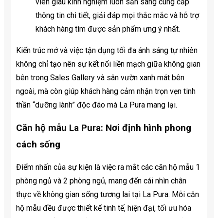
viên giàu kinh nghiệm luôn sẵn sàng cung cấp
thông tin chi tiết, giải đáp mọi thắc mắc và hỗ trợ
khách hàng tìm được sản phẩm ưng ý nhất.
Kiến trúc mở và việc tận dụng tối đa ánh sáng tự nhiên
không chỉ tạo nên sự kết nối liền mạch giữa không gian
bên trong Sales Gallery và sân vườn xanh mát bên
ngoài, mà còn giúp khách hàng cảm nhận trọn vẹn tinh
thần “dưỡng lành” độc đáo mà La Pura mang lại.
Căn hộ mẫu La Pura: Nơi định hình phong
cách sống
Điểm nhấn của sự kiện là việc ra mắt các căn hộ mẫu 1
phòng ngủ và 2 phòng ngủ, mang đến cái nhìn chân
thực về không gian sống tương lai tại La Pura. Mỗi căn
hộ mẫu đều được thiết kế tinh tế, hiện đại, tối ưu hóa