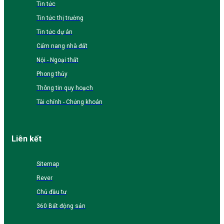
Tin tức
Tin tức thị trường
Tin tức dự án
Cẩm nang nhà đất
Nội - Ngoại thất
Phong thủy
Thông tin quy hoạch
Tài chính - Chứng khoán
Liên kết
Sitemap
Rever
Chủ đầu tư
360 Bất động sản