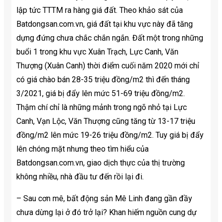
lập tức TTTM ra hàng giá đất. Theo khảo sát của
Batdongsan.com.vn, giá đất tại khu vực này đã tăng
dựng đứng chưa chắc chắn ngắn. Đất một trong những
buổi 1 trong khu vực Xuân Trạch, Lực Canh, Văn
Thượng (Xuân Canh) thời điểm cuối năm 2020 mới chỉ
có giá chào bán 28-35 triệu đồng/m2 thì đến tháng
3/2021, giá bị đẩy lên mức 51-69 triệu đồng/m2.
Thậm chí chỉ là những mảnh trong ngõ nhỏ tại Lực
Canh, Vạn Lộc, Văn Thượng cũng tăng từ 13-17 triệu
đồng/m2 lên mức 19-26 triệu đồng/m2. Tuy giá bị đẩy
lên chóng mặt nhưng theo tìm hiểu của
Batdongsan.com.vn, giao dịch thực của thị trường
không nhiều, nhà đầu tư đến rồi lại đi.
– Sau cơn mê, bất động sản Mê Linh đang gần đầy
chưa dừng lại ở đó trở lại? Khan hiếm nguồn cung dự