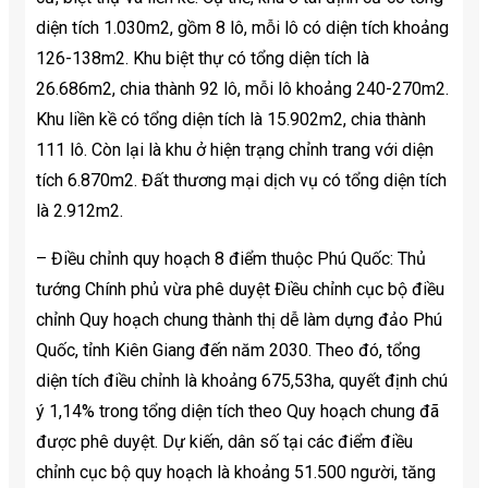
diện tích 1.030m2, gồm 8 lô, mỗi lô có diện tích khoảng
126-138m2. Khu biệt thự có tổng diện tích là
26.686m2, chia thành 92 lô, mỗi lô khoảng 240-270m2.
Khu liền kề có tổng diện tích là 15.902m2, chia thành
111 lô. Còn lại là khu ở hiện trạng chỉnh trang với diện
tích 6.870m2. Đất thương mại dịch vụ có tổng diện tích
là 2.912m2.
– Điều chỉnh quy hoạch 8 điểm thuộc Phú Quốc: Thủ
tướng Chính phủ vừa phê duyệt Điều chỉnh cục bộ điều
chỉnh Quy hoạch chung thành thị dễ làm dựng đảo Phú
Quốc, tỉnh Kiên Giang đến năm 2030. Theo đó, tổng
diện tích điều chỉnh là khoảng 675,53ha, quyết định chú
ý 1,14% trong tổng diện tích theo Quy hoạch chung đã
được phê duyệt. Dự kiến, dân số tại các điểm điều
chỉnh cục bộ quy hoạch là khoảng 51.500 người, tăng