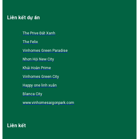
Liên kết dự án
The Prive Đất Xanh
The Felix
Vinhomes Green Paradise
Nhơn Hội New City
Khải Hoàn Prime
Vinhomes Green City
Happy one linh xuân
Blanca City
www.vinhomesaigonpark.com
Liên kết