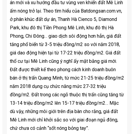
án mới và xu hướng đầu tư vùng ven khiến đất Mê Linh
ấm nóng trở lại. Theo tìm hiểu của Batdongsan.com.vn,
ở phân khúc đất dự án, Thanh Hà Cienco 5, Diamond
Park, khu đô thị Tiền Phong Mê Linh, khu đô thị Hà
Phong, Chi Đông… giao dịch sôi động hơn hẳn, giá đất
tăng phổ biến từ 3-5 triệu đồng/m2 so với năm 2018,
giá dao động hiện tại từ 17-22 triệu đồng/m2. Giá đất
thổ cư tại Mê Linh cũng ý nghĩ ấy mặt bằng giá mới.
Đất được thiết kế theo phong cách kinh doanh buôn
bán ở thị trấn Quang Minh, từ mức 21-25 triệu đồng/m2
năm 2018 dụng cụ chức năng mức 27-32 triệu
đồng/m2. Đất trong các ngõ thuộc thị trấn cũng tăng từ
13-14 triệu đồng/m2 lên 15-17 triệu đồng/m2… Mặc
dù vậy, những môi giới trên địa bàn cho rằng, giá đất
Mê Linh mới chỉ khởi sắc so với giai đoạn ngủ đông,
chứ chưa có cảnh “sốt nóng bỏng tay”.