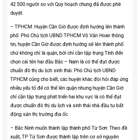
42.500 người so với Quy hoạch chung đã được phê
duyệt.
– TP.HCM: Huyện Cần Giờ được định hướng lên thành
phố: Phó Chủ tịch UBND TP.HCM Võ Văn Hoan thông
tin, huyện Cần Giờ được định hướng sẽ lên thành phố
chứ không chỉ là quận, bởi chỉ cần tập trung Tính đến
chọn cái tên hai đầu Bắc – Nam là có thể đạt được
chuẩn đô thị du lịch sinh thái. Phó Chủ tịch UBND
TP.HCM cũng cho biết, các huyện khác đòi hỏi đáp ứng
nhiều yếu tố để có thể lên quận nhưng huyện Cần Giờ
chỉ cần tập trung phát triển hai khu vực là có thể đạt
được chuẩn đô thị du lịch và sinh thái nhà đầu tư bất
động sản thị trường địa ốc.
– Bắc Ninh muốn thành lập thành phố Từ Sơn: Theo đề
xuất, TP. Từ Sơn được thành lập trên cơ sở nguyên