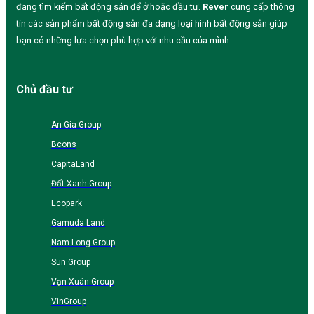
đang tìm kiếm bất động sản để ở hoặc đầu tư.
Rever
cung cấp thông
tin các sản phẩm bất động sản đa dạng loại hình bất động sản giúp
bạn có những lựa chọn phù hợp với nhu cầu của mình.
Chủ đầu tư
An Gia Group
Bcons
CapitaLand
Đất Xanh Group
Ecopark
Gamuda Land
Nam Long Group
Sun Group
Vạn Xuân Group
VinGroup