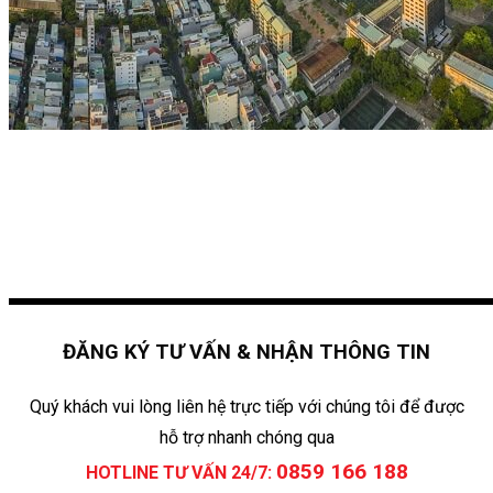
ĐĂNG KÝ TƯ VẤN & NHẬN THÔNG TIN
Quý khách vui lòng liên hệ trực tiếp với chúng tôi để được
hỗ trợ nhanh chóng qua
0859 166 188
HOTLINE TƯ VẤN 24/7: