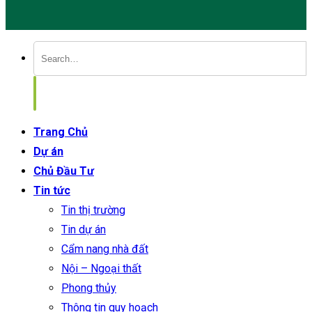
Trang Chủ
Dự án
Chủ Đầu Tư
Tin tức
Tin thị trường
Tin dự án
Cẩm nang nhà đất
Nội – Ngoại thất
Phong thủy
Thông tin quy hoạch