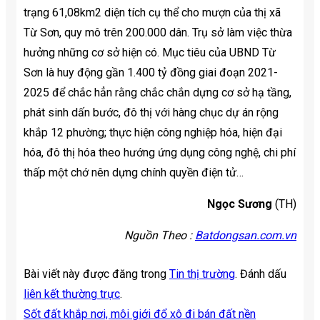
trạng 61,08km2 diện tích cụ thể cho mượn của thị xã
Từ Sơn, quy mô trên 200.000 dân. Trụ sở làm việc thừa
hưởng những cơ sở hiện có. Mục tiêu của UBND Từ
Sơn là huy động gần 1.400 tỷ đồng giai đoạn 2021-
2025 để chắc hẳn rằng chắc chắn dựng cơ sở hạ tầng,
phát sinh dấn bước, đô thị với hàng chục dự án rộng
khắp 12 phường; thực hiện công nghiệp hóa, hiện đại
hóa, đô thị hóa theo hướng ứng dụng công nghệ, chi phí
thấp một chớ nên dựng chính quyền điện tử…
Ngọc Sương
(TH)
Nguồn Theo :
Batdongsan.com.vn
Bài viết này được đăng trong
Tin thị trường
. Đánh dấu
liên kết thường trực
.
Sốt đất khắp nơi, môi giới đổ xô đi bán đất nền