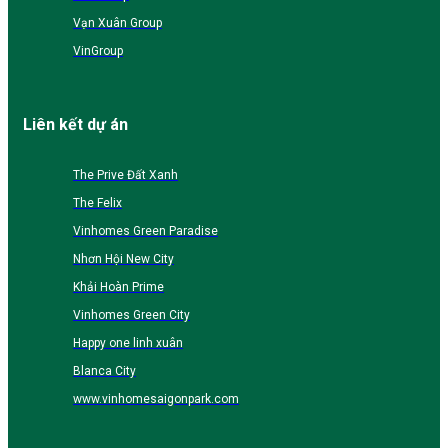
Vạn Xuân Group
VinGroup
Liên kết dự án
The Prive Đất Xanh
The Felix
Vinhomes Green Paradise
Nhơn Hội New City
Khải Hoàn Prime
Vinhomes Green City
Happy one linh xuân
Blanca City
www.vinhomesaigonpark.com