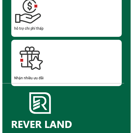
hỗ trợ chi phí thấp
Nhận nhiều ưu đãi