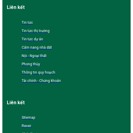
Liên kết
Tin tức
Tin tức thị trường
Tin tức dự án
Cẩm nang nhà đất
Nội - Ngoại thất
Phong thủy
Thông tin quy hoạch
Tài chính - Chứng khoán
Liên kết
Sitemap
Rever