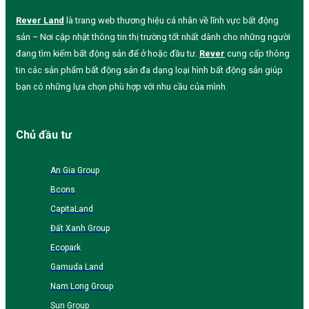
Rever Land
là trang web thương hiệu cá nhân về lĩnh vực bất động
sản – Nơi cập nhật thông tin thị trường tốt nhất dành cho những người
đang tìm kiếm bất động sản để ở hoặc đầu tư.
Rever
cung cấp thông
tin các sản phẩm bất động sản đa dạng loại hình bất động sản giúp
bạn có những lựa chọn phù hợp với nhu cầu của mình.
Chủ đầu tư
An Gia Group
Bcons
CapitaLand
Đất Xanh Group
Ecopark
Gamuda Land
Nam Long Group
Sun Group