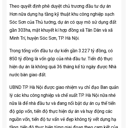
Theo quyết định phê duyệt chủ trương đầu tư dự án
Hơn nữa dựng hạ tầng kỹ thuật khu công nghiệp sạch
Sóc Sơn của Thủ tướng, dự án có quy mô sử dụng đất
gần 303ha, mặt khuyết kí hợp đồng xã Tân Dân và xã
Minh Trí, huyện Sóc Sơn, TP. Hà Nội.
Trong tổng vốn đầu tư dự kiến gần 3.227 tỷ đồng, có
850 tỷ đồng là vốn góp của nhà đầu tư. Tiến độ thực
hiện dự án là không quá 36 tháng kể từ ngày được Nhà
nước bàn giao đất.
UBND TP. Hà Nội được giao nhiệm vụ chỉ đạo Ban quản
lý các khu công nghiệp và chế xuất TP. Hà Nội nữa nhé
nữa là để nhà đầu tư và đang nổi bật dự án cụ thể tiến
độ góp vốn, tiến độ thực hiện dự án và huy động các
nguồn vốn, tiến độ tư vấn vẻ đẹp không tỳ vết dựng hạ
tầng, tiến độ thực hiện từng giai đoạn theo cam kết của