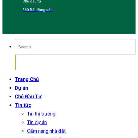
Chủ đầu tư
360 Bất động sản
Trang Chủ
Dự án
Chủ Đầu Tư
Tin tức
Tin thị trường
Tin dự án
Cẩm nang nhà đất