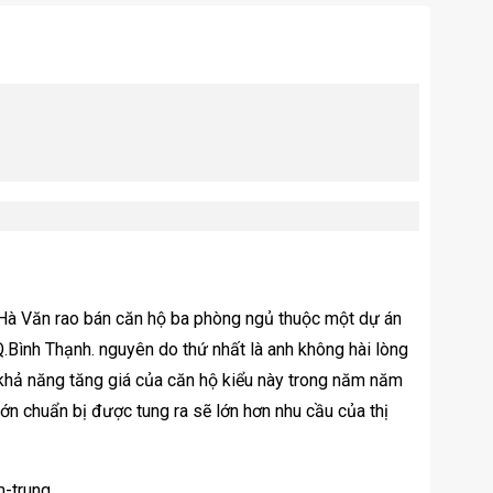
n Hà Văn rao bán căn hộ ba phòng ngủ thuộc một dự án
.Bình Thạnh. nguyên do thứ nhất là anh không hài lòng
, khả năng tăng giá của căn hộ kiểu này trong năm năm
ớn chuẩn bị được tung ra sẽ lớn hơn nhu cầu của thị