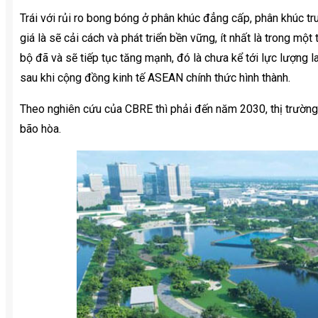
Trái với rủi ro bong bóng ở phân khúc đẳng cấp, phân khúc t
giá là sẽ cải cách và phát triển bền vững, ít nhất là trong một
bộ đã và sẽ tiếp tục tăng mạnh, đó là chưa kể tới lực lượng
sau khi cộng đồng kinh tế ASEAN chính thức hình thành.
Theo nghiên cứu của CBRE thì phải đến năm 2030, thị trường
bão hòa.