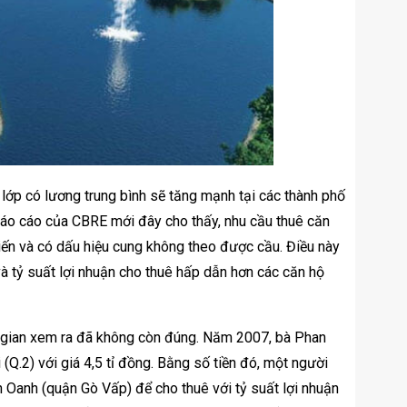
lớp có lương trung bình sẽ tăng mạnh tại các thành phố
 Báo cáo của CBRE mới đây cho thấy, nhu cầu thuê căn
iến và có dấu hiệu cung không theo được cầu. Điều này
à tỷ suất lợi nhuận cho thuê hấp dẫn hơn các căn hộ
ời gian xem ra đã không còn đúng. Năm 2007, bà Phan
Q.2) với giá 4,5 tỉ đồng. Bằng số tiền đó, một người
Oanh (quận Gò Vấp) để cho thuê với tỷ suất lợi nhuận