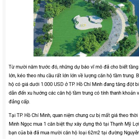
Từ mười năm trước đó, những dự báo vĩ mô đã cho biết tầng 
lớn, kéo theo nhu cầu rất lớn lớn về lượng căn hộ tầm trung.
hộ có giá dưới 1.000 USD ở TP. Hồ Chí Minh đang tăng đột b
dẫn đến xu hướng các căn hộ tầm trung có tính thanh khoản v
đẳng cấp.
Tại TP. Hồ Chí Minh, quan niệm chung cư bị mất giá theo th
Minh Ngọc mua 1 căn biệt thự xây dựng thô tại Thạnh Mỹ Lợi (
bạn của bà đã mua mười căn hộ loại 62m2 tại đường Nguyễn 