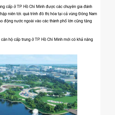
rung cấp ở TP. Hồ Chí Minh được các chuyên gia đánh
 thập niên tới. quá trình đô thị hóa tại cả vùng Đông Nam
 lao động nước ngoài vào các thành phố lớn cũng tăng
 căn hộ cấp trung ở TP. Hồ Chí Minh mới có khả năng