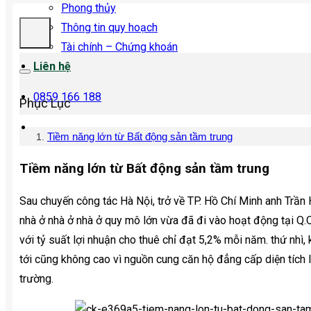
Phong thủy
Thông tin quy hoạch
Tài chính – Chứng khoán
Liên hệ
0859 166 188
Phục Lục
Tiềm năng lớn từ Bất động sản tầm trung
Tiềm năng lớn từ Bất động sản tầm trung
Sau chuyến công tác Hà Nội, trở về TP. Hồ Chí Minh anh Trầ
nhà ở nhà ở nhà ở quy mô lớn vừa đã đi vào hoạt động tại Q.Q
với tỷ suất lợi nhuận cho thuê chỉ đạt 5,2% mỗi năm. thứ nhì
tới cũng không cao vì nguồn cung căn hộ đẳng cấp diện tích l
trường.