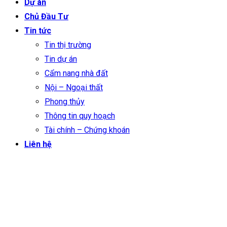
Dự án
Chủ Đầu Tư
Tin tức
Tin thị trường
Tin dự án
Cẩm nang nhà đất
Nội – Ngoại thất
Phong thủy
Thông tin quy hoạch
Tài chính – Chứng khoán
Liên hệ