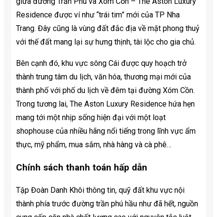
giữa đường Trần Phú và Xóm Cồn – The Aston Luxury
Residence được ví như “trái tim” mới của TP Nha
Trang. Đây cũng là vùng đất đắc địa về mặt phong thuỷ
với thế đất mang lại sự hưng thịnh, tài lộc cho gia chủ.
Bên cạnh đó, khu vực sông Cái được quy hoạch trở
thành trung tâm du lịch, văn hóa, thương mại mới của
thành phố với phố du lịch về đêm tại đường Xóm Cồn.
Trong tương lai, The Aston Luxury Residence hứa hẹn
mang tới một nhịp sống hiện đại với một loạt
shophouse của nhiều hãng nổi tiếng trong lĩnh vực ẩm
thực, mỹ phẩm, mua sắm, nhà hàng và cà phê…
Chính sách thanh toán hấp dẫn
Tập Đoàn Danh Khôi thông tin, quỹ đất khu vực nội
thành phía trước đường trần phú hầu như đã hết, nguồn