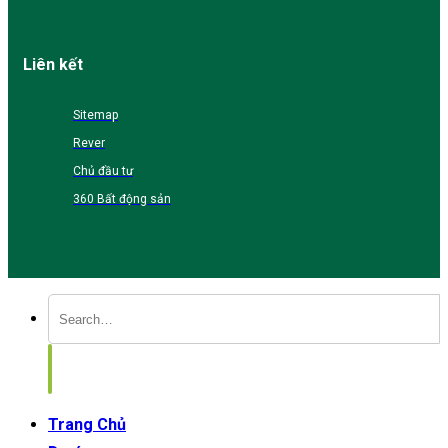
Liên kết
Sitemap
Rever
Chủ đầu tư
360 Bất động sản
Trang Chủ