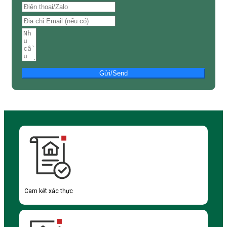
Gửi/Send
Cam kết xác thực