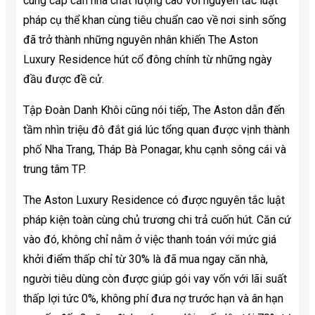
cung cấp căn nhà chất lượng cao với nguyên tắc luật
pháp cụ thể khan cùng tiêu chuẩn cao về nơi sinh sống
đã trở thành những nguyên nhân khiến The Aston
Luxury Residence hút cổ đông chính từ những ngày
đầu được đề cử.
Tập Đoàn Danh Khôi cũng nói tiếp, The Aston dẫn đến
tầm nhìn triệu đô đắt giá lúc tổng quan được vịnh thành
phố Nha Trang, Tháp Bà Ponagar, khu cạnh sông cái và
trung tâm TP.
The Aston Luxury Residence có được nguyên tắc luật
pháp kiện toàn cùng chủ trương chi trả cuốn hút. Căn cứ
vào đó, không chỉ nằm ở việc thanh toán với mức giá
khởi điểm thấp chỉ từ 30% là đã mua ngay căn nhà,
người tiêu dùng còn được giúp gói vay vốn với lãi suất
thấp lợi tức 0%, không phí đưa nợ trước hạn và ân hạn