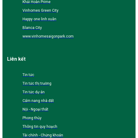
Khải Hoàn Prime
Vinhomes Green City
Happy one linh xuân
Blanca City
www.vinhomesaigonpark.com
Liên kết
Tin tức
Tin tức thị trường
Tin tức dự án
Cẩm nang nhà đất
Nội - Ngoại thất
Phong thủy
Thông tin quy hoạch
Tài chính - Chứng khoán