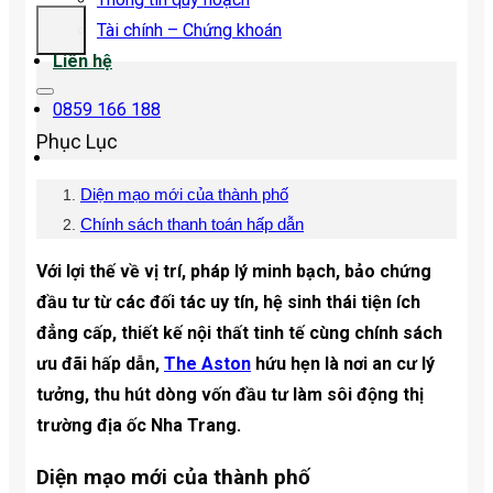
Tài chính – Chứng khoán
Liên hệ
0859 166 188
Phục Lục
Diện mạo mới của thành phố
Chính sách thanh toán hấp dẫn
Với lợi thế về vị trí, pháp lý minh bạch, bảo chứng
đầu tư từ các đối tác uy tín, hệ sinh thái tiện ích
đẳng cấp, thiết kế nội thất tinh tế cùng chính sách
ưu đãi hấp dẫn,
The Aston
hứu hẹn là nơi an cư lý
tưởng, thu hút dòng vốn đầu tư làm sôi động thị
trường địa ốc Nha Trang.
Diện mạo mới của thành phố