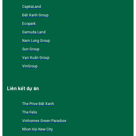
CapitaLand
Đất Xanh Group
Ecopark
Gamuda Land
Nam Long Group
Sun Group
Vạn Xuân Group
VinGroup
Liên kết dự án
The Prive Đất Xanh
The Felix
Vinhomes Green Paradise
Nhơn Hội New City