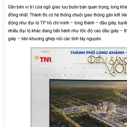
Gần bên vị trí cửa ngõ giao lưu buôn bán quan trọng, long kh
đồng nhất. Thành thị có hệ thống chuỗi giao thông gắn kết liên
động như đại lộ TP hồ chí minh – long thành – dầu giây, tuy
nhiều đại lộ khác đang tiến hành như tốc độ cao dầu giây – t
giây – liên khương ghép nối các tỉnh tây nguyên.