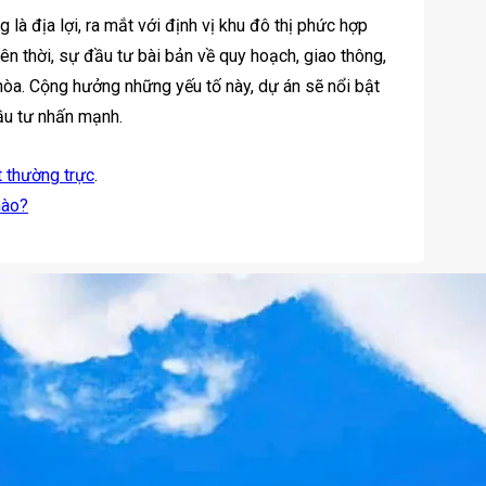
 là địa lợi, ra mắt với định vị khu đô thị phức hợp
ên thời, sự đầu tư bài bản về quy hoạch, giao thông,
hòa. Cộng hưởng những yếu tố này, dự án sẽ nổi bật
ầu tư nhấn mạnh.
t thường trực
.
nào?