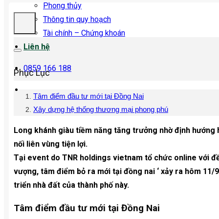
Phong thủy
Thông tin quy hoạch
Tài chính – Chứng khoán
Liên hệ
0859 166 188
Phục Lục
Tâm điểm đầu tư mới tại Đồng Nai
Xây dựng hệ thống thương mại phong phú
Long khánh giàu tiềm năng tăng trưởng nhờ định hướng 
nối liên vùng tiện lợi.
Tại event do TNR holdings vietnam tổ chức online với đề 
vượng, tâm điểm bỏ ra mới tại đồng nai ‘ xảy ra hôm 11/
triển nhà đất của thành phố này.
Tâm điểm đầu tư mới tại Đồng Nai