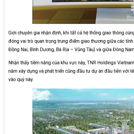
Giới chuyên gia nhận định, khi tất cả hệ thống giao thông c
đóng vai trò quan trọng trung điểm giao thương giữa các tỉn
Đồng Nai, Bình Dương, Bà Rịa – Vũng Tàu) và giữa Đông Nam b
Nhận thấy tiềm năng của khu vực này, TNR Holdings Vietnam
năm xây dựng và phát triển cũng đầu tư dự án đầu tiên với t
vào quý này.