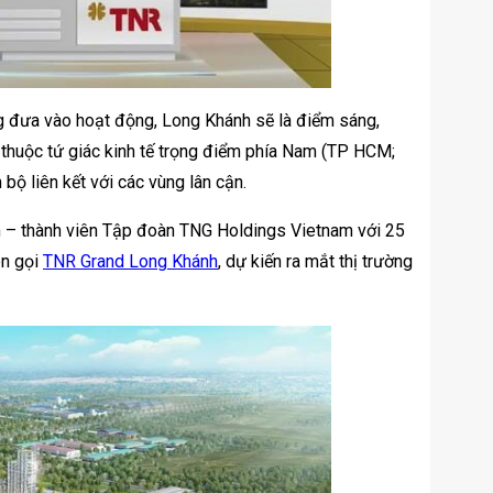
ùng đưa vào hoạt động, Long Khánh sẽ là điểm sáng,
h thuộc tứ giác kinh tế trọng điểm phía Nam (TP HCM;
ộ liên kết với các vùng lân cận.
 – thành viên Tập đoàn TNG Holdings Vietnam với 25
ên gọi
TNR Grand Long Khánh
, dự kiến ra mắt thị trường