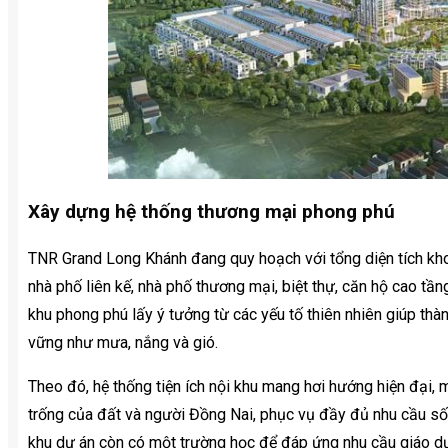
Xây dựng hệ thống thương mại phong phú
TNR Grand Long Khánh đang quy hoạch với tổng diện tích kh
nhà phố liên kế, nhà phố thương mại, biệt thự, căn hộ cao tần
khu phong phú lấy ý tưởng từ các yếu tố thiên nhiên giúp t
vững như mưa, nắng và gió.
Theo đó, hệ thống tiện ích nội khu mang hơi hướng hiện đại, 
trống của đất và người Đồng Nai, phục vụ đầy đủ nhu cầu sống
khu dự án còn có một trường học để đáp ứng nhu cầu giáo d