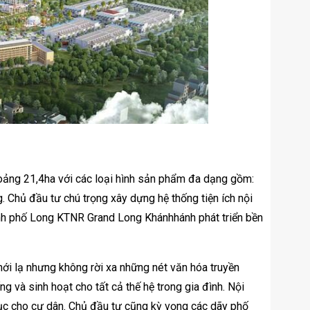
oảng 21,4ha với các loại hình sản phẩm đa dạng gồm:
g. Chủ đầu tư chú trọng xây dựng hệ thống tiện ích nội
hành phố Long KTNR Grand Long Khánhhánh phát triển bền
mới lạ nhưng không rời xa những nét văn hóa truyền
 và sinh hoạt cho tất cả thế hệ trong gia đình. Nội
ục cho cư dân. Chủ đầu tư cũng kỳ vọng các dãy phố