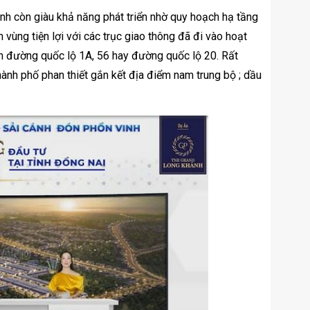
ánh còn giàu khả năng phát triển nhờ quy hoạch hạ tầng
 vùng tiện lợi với các trục giao thông đã đi vào hoạt
ến đường quốc lộ 1A, 56 hay đường quốc lộ 20. Rất
hành phố phan thiết gắn kết địa điểm nam trung bộ ; dầu