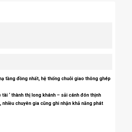
hạ tầng đồng nhất, hệ thống chuỗi giao thông ghép
tài ‘ thành thị long khánh – sải cánh đón thịnh
9, nhiều chuyên gia cũng ghi nhận khả năng phát