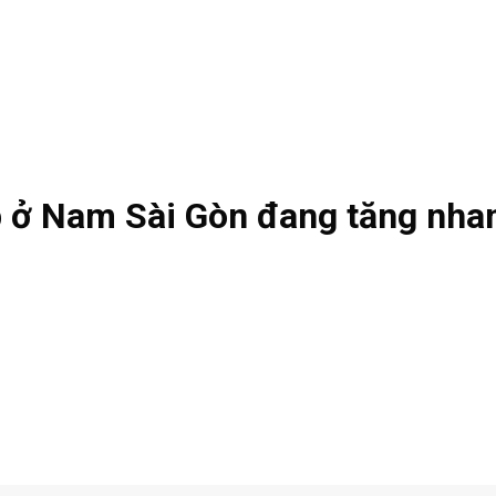
ấp ở Nam Sài Gòn đang tăng nha