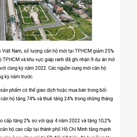
ls Việt Nam, số lượng căn hộ mới tại TP.HCM giảm 25%
hộ TP.HCM và khu vực giáp ranh đã ghi nhận 9 dự án mở
 với cùng kỳ năm 2022. Các nguồn cung mới căn hộ
ng kỳ năm trước.
 sản phẩm có thể giao dịch hoặc mua bán trong bối
 căn hộ tăng 74% và thuê tăng 24% trong những tháng
cao cấp tăng 2% so với quý 4 năm 2022 và tăng 10,2%
 căn hộ cao cấp tại thành phố Hồ Chí Minh tăng mạnh