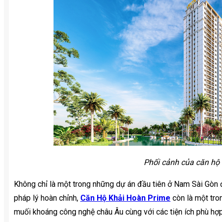
Phối cảnh của căn hộ
Không chỉ là một trong những dự án đầu tiên ở Nam Sài Gòn
pháp lý hoàn chỉnh,
Căn Hộ Khải Hoàn Prime
còn là một tro
muối khoáng công nghệ châu Âu cùng với các tiện ích phù hợp