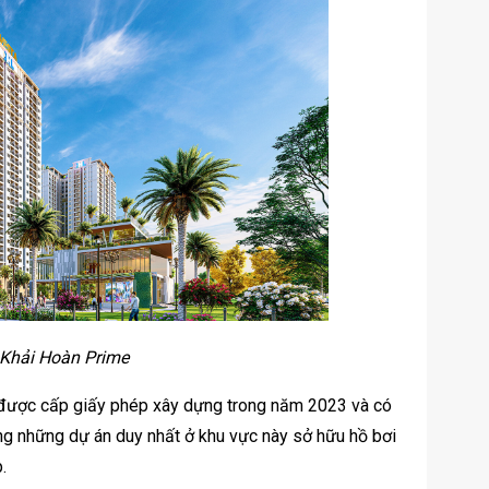
 Khải Hoàn Prime
 được cấp giấy phép xây dựng trong năm 2023 và có
ng những dự án duy nhất ở khu vực này sở hữu hồ bơi
.