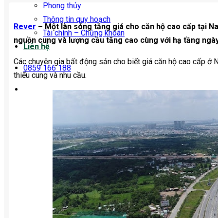
Phong thủy
Thông tin quy hoạch
Rever
– Một làn sóng tăng giá cho căn hộ cao cấp tại N
Tài chính – Chứng khoán
nguồn cung và lượng cầu tăng cao cùng với hạ tầng ngày
Liên hệ
Các chuyên gia bất động sản cho biết giá căn hộ cao cấp ở 
0859 166 188
thiếu cung và nhu cầu.