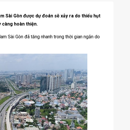
am Sài Gòn được dự đoán sẽ xảy ra do thiếu hụt
 càng hoàn thiện.
Nam Sài Gòn đã tăng nhanh trong thời gian ngắn do