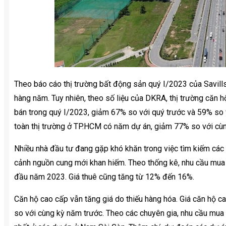
Theo báo cáo thị trường bất động sản quý I/2023 của Savil
hàng năm. Tuy nhiên, theo số liệu của DKRA, thị trường căn 
bán trong quý I/2023, giảm 67% so với quý trước và 59% so
toàn thị trường ở TP.HCM có năm dự án, giảm 77% so với cù
Nhiều nhà đầu tư đang gặp khó khăn trong việc tìm kiếm các
cảnh nguồn cung mới khan hiếm. Theo thống kê, nhu cầu mua
đầu năm 2023. Giá thuê cũng tăng từ 12% đến 16%.
Căn hộ cao cấp vẫn tăng giá do thiếu hàng hóa. Giá căn hộ 
so với cùng kỳ năm trước. Theo các chuyên gia, nhu cầu mua