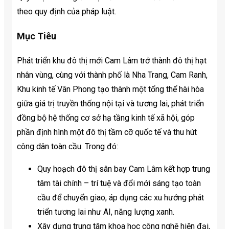
theo quy định của pháp luật.
Mục Tiêu
Phát triển khu đô thị mới Cam Lâm trở thành đô thị hạt
nhân vùng, cùng với thành phố là Nha Trang, Cam Ranh,
Khu kinh tế Vân Phong tạo thành một tổng thể hài hòa
giữa giá trị truyền thống nội tại và tương lai, phát triển
đồng bộ hệ thống cơ sở hạ tầng kinh tế xã hội, góp
phần định hình một đô thị tầm cỡ quốc tế và thu hút
công dân toàn cầu. Trong đó:
Quy hoạch đô thị sân bay Cam Lâm kết hợp trung
tâm tài chính – trí tuệ và đổi mới sáng tạo toàn
cầu để chuyển giao, áp dụng các xu hướng phát
triển tương lai như AI, năng lượng xanh.
Xây dựng trung tâm khoa học công nghệ hiện đại,