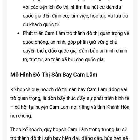
với các tiện ích đô thị, nhằm thu hút cư dân đa
quốc gia đến định cư, làm việc, học tập và lưu trú
du khách quốc tế.
Phát triển Cam Lâm trở thành đô thị quan trọng về
quốc phòng, an ninh, góp phần giữ vững chủ
quyền biển, đảo quốc gia, đảm bảo an ninh chính
trị, trật tự, an toàn xã hội cho quốc gia.
Mô Hình Đô Thị Sân Bay Cam Lâm
Kế hoạch quy hoạch đô thị sân bay Cam Lâm đóng vai
trò quan trọng, là đòn bẩy thúc đẩy sự phát triển kinh tế
– xã hội tại huyện Cam Lâm nói riêng và tỉnh Khánh Hòa
nói chung.
Theo kế hoạch, quy hoạch Cam Lâm trong tương lai sẽ
trở thành đô thị sân bay hiện đại, đẳng cấp, hứa hẹn sẽ