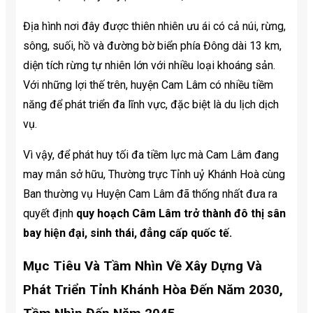
Địa hình nơi đây được thiên nhiên ưu ái có cả núi, rừng,
sông, suối, hồ và đường bờ biển phía Đông dài 13 km,
diện tích rừng tự nhiên lớn với nhiều loại khoáng sản.
Với những lợi thế trên, huyện Cam Lâm có nhiều tiềm
năng để phát triển đa lĩnh vực, đặc biệt là du lịch dịch
vụ.
Vì vậy, để phát huy tối đa tiềm lực mà Cam Lâm đang
may mắn sở hữu, Thường trực Tỉnh uỷ Khánh Hoà cùng
Ban thường vụ Huyện Cam Lâm đã thống nhất đưa ra
quyết định
quy hoạch Câm Lâm trở thành đô thị sân
bay hiện đại, sinh thái, đẳng cấp quốc tế.
Mục Tiêu Và Tầm Nhìn Về Xây Dựng Và
Phát Triển Tỉnh Khánh Hòa Đến Năm 2030,