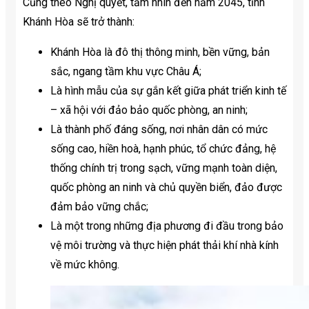
Cũng theo Nghị quyết, tầm nhìn đến năm 2045, tỉnh
Khánh Hòa sẽ trở thành:
Khánh Hòa là đô thị thông minh, bền vững, bản
sắc, ngang tầm khu vực Châu Á;
Là hình mẫu của sự gắn kết giữa phát triển kinh tế
– xã hội với đảo bảo quốc phòng, an ninh;
Là thành phố đáng sống, nơi nhân dân có mức
sống cao, hiền hoà, hạnh phúc, tổ chức đảng, hệ
thống chính trị trong sạch, vững mạnh toàn diện,
quốc phòng an ninh và chủ quyền biển, đảo được
đảm bảo vững chắc;
Là một trong những địa phương đi đầu trong bảo
vệ môi trường và thực hiện phát thải khí nhà kính
về mức không.