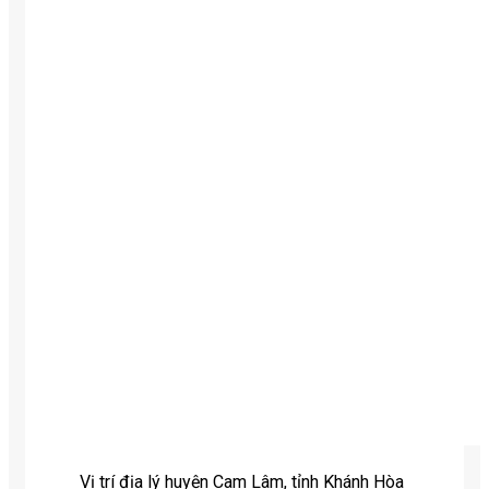
Vị trí địa lý huyện Cam Lâm, tỉnh Khánh Hòa