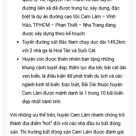
đường liên xã đã được trung tư, xây dựng, đặc
biệt là dự án đường cao tốc Cam Lâm – Vĩnh
Hảo, TPHCM – Phan Thiết – Nha Trang đang
được xây dựng theo kế hoạch.
Tuyến đường sắt Bắc Nam chạy dọc dài 149,2km
với 2 nhà ga là Hoà Tân và Suối Cát.
Huyện còn được thiên nhiên ban tặng những
khung cảnh tuyệt đẹp, thềm lục địa lớn, bãi cát dài
ven biển, là điều kiện để phát triển du lịch và các
ngành kinh tế biển. Đặc biệt, Bãi Dài thuộc huyện
Cam Lâm được mệnh danh là 1 trong 10 bãi biển
đẹp nhất hành tinh.
Với những ưu thế trên, huyện Cam Lâm nhanh chóng trở
thành địa điểm “hot” đối với các nhà đầu tư bất động
sản. Thị trường bất động sản Cam Lâm được đánh giá