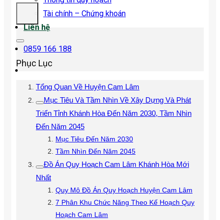
Tài chính – Chứng khoán
Liên hệ
0859 166 188
Phục Lục
Tổng Quan Về Huyện Cam Lâm
Mục Tiêu Và Tầm Nhìn Về Xây Dựng Và Phát
Triển Tỉnh Khánh Hòa Đến Năm 2030, Tầm Nhìn
Đến Năm 2045
Mục Tiêu Đến Năm 2030
Tầm Nhìn Đến Năm 2045
Đồ Án Quy Hoạch Cam Lâm Khánh Hòa Mới
Nhất
Quy Mô Đồ Án Quy Hoạch Huyện Cam Lâm
7 Phân Khu Chức Năng Theo Kế Hoạch Quy
Hoạch Cam Lâm