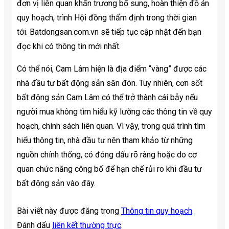
đơn vị liên quan khẩn trương bổ sung, hoàn thiện đồ án
quy hoạch, trình Hội đồng thẩm định trong thời gian
tới. Batdongsan.com.vn sẽ tiếp tục cập nhật đến bạn
đọc khi có thông tin mới nhất.
Có thể nói, Cam Lâm hiện là địa điểm “vàng” được các
nhà đầu tư bất động sản săn đón. Tuy nhiên, cơn sốt
bất động sản Cam Lâm có thể trở thành cái bẫy nếu
người mua không tìm hiểu kỹ lưỡng các thông tin về quy
hoạch, chính sách liên quan. Vì vậy, trong quá trình tìm
hiểu thông tin, nhà đầu tư nên tham khảo từ những
nguồn chính thống, có đóng dấu rõ ràng hoặc do cơ
quan chức năng công bố để hạn chế rủi ro khi đầu tư
bất động sản vào đây.
Bài viết này được đăng trong
Thông tin quy hoạch
.
Đánh dấu
liên kết thường trực
.