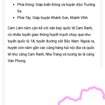
Phía Đông: Giáp biển Đông và huyện đảo Trường
Sa.
Phía Tây: Giáp huyện Khánh Sơn, Khánh Vĩnh.
Cam Lâm nằm cận kề với sân bay quốc tế Cam Ranh,
có nhiều tuyến giao thông huyết mạch chạy qua như
tuyến quốc lộ 1A, tuyến đường sắt Bắc Nam. Ngoài ra,
huyện còn nằm gần các cảng hàng hải nội địa và quốc
tế như cảng Cam Ranh, Nha Trang và tương lai là cảng
Vân Phong.