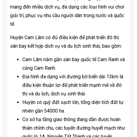
mang đến nhiều dịch vụ, đa dạng các loại hình vui chơi
giải trí, phục vụ nhu cầu người dân trong nước và quốc
tế.
Huyện Cam Lâm có đủ điều kiện để phát triển đô thị
sân bay kết hợp dịch vụ và du lịch sinh thái, bao gồm:
Cam Lâm nằm gần sân bay quốc tế Cam Ranh và
cảng Cam Ranh.
Địa hình đa dạng với đường bờ biển dài 13km là
điều kiện thuận lợi để phát triển mạnh mẽ về đô
thị và du lịch, dịch vụ sinh thái.
Huyện có quỹ đất sạch lớn, tổng diện tích đất tự
nhiên gần 54000 ha.
Cơ sở hạ tầng giao thông đang dần được hoàn
thiện chỉnh chu, các tuyến đường huyết mạch như
quốc lộ 1A, Nguyễn Tất Thành và các tuyến