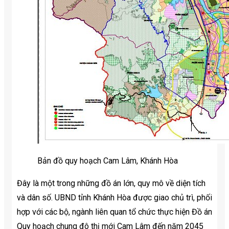
Bản đồ quy hoạch Cam Lâm, Khánh Hòa
Đây là một trong những đồ án lớn, quy mô về diện tích
và dân số. UBND tỉnh Khánh Hòa được giao chủ trì, phối
hợp với các bộ, ngành liên quan tổ chức thực hiện Đồ án
Quy hoạch chung đô thị mới Cam Lâm đến năm 2045