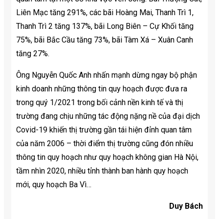
Liên Mạc tăng 291%, các bãi Hoàng Mai, Thanh Trì 1,
Thanh Trì 2 tăng 137%, bãi Long Biên – Cự Khối tăng
75%, bãi Bắc Cầu tăng 73%, bãi Tàm Xá – Xuân Canh
tăng 27%.
Ông Nguyễn Quốc Anh nhấn mạnh dừng ngay bộ phận
kinh doanh những thông tin quy hoạch được đưa ra
trong quý 1/2021 trong bối cảnh nền kinh tế và thị
trường đang chịu những tác động nặng nề của đại dịch
Covid-19 khiến thị trường gần tái hiện đỉnh quan tâm
của năm 2006 – thời điểm thị trường cũng đón nhiều
thông tin quy hoạch như quy hoạch không gian Hà Nội,
tầm nhìn 2020, nhiều tỉnh thành ban hành quy hoạch
mới, quy hoạch Ba Vì…
Duy Bách