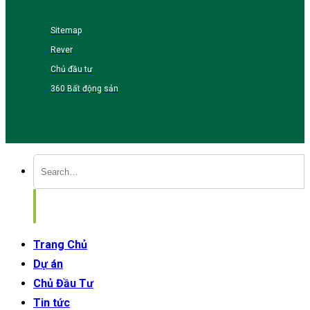
Sitemap
Rever
Chủ đầu tư
360 Bất động sản
Trang Chủ
Dự án
Chủ Đầu Tư
Tin tức