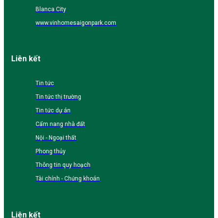
Blanca City
www.vinhomesaigonpark.com
Liên kết
Tin tức
Tin tức thị trường
Tin tức dự án
Cẩm nang nhà đất
Nội - Ngoại thất
Phong thủy
Thông tin quy hoạch
Tài chính - Chứng khoán
Liên kết