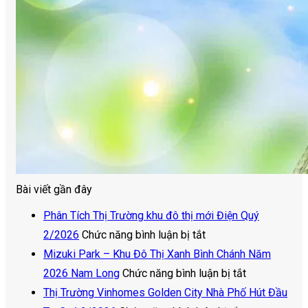
Bài viết gần đây
Phân Tích Thị Trường khu đô thị mới Điện Quý
ở
2/2026
Chức năng bình luận bị tắt
Phân
Mizuki Park – Khu Đô Thị Xanh Bình Chánh Năm
Tích
ở
2026 Nam Long
Chức năng bình luận bị tắt
Thị
Mizuki
Thị Trường Vinhomes Golden City Nhà Phố Hút Đầu