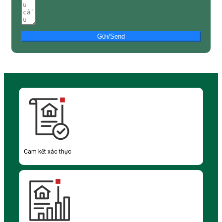
Gửi/Send
Cam kết xác thực