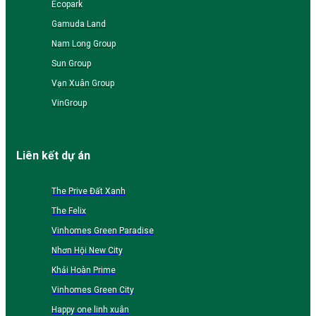
Ecopark
Gamuda Land
Nam Long Group
Sun Group
Vạn Xuân Group
VinGroup
Liên kết dự án
The Prive Đất Xanh
The Felix
Vinhomes Green Paradise
Nhơn Hội New City
Khải Hoàn Prime
Vinhomes Green City
Happy one linh xuân