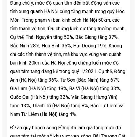
Đáng chú ý, mức độ quan tâm đến bất động sản các
tỉnh xung quanh Hà Nội cũng tăng mạnh trong quý Hóc
Môn. Trong phạm vi bán kính cách Hà Nội 50km, các
tỉnh thành vệ tinh đều chứng kiến sự tăng trưởng mạnh.
Cụ thể, Thái Nguyên tăng 50%, Bắc Giang tăng 37%,
Bắc Ninh 28%, Hòa Bình 35%, Hải Dương 19%. Không
chỉ các tỉnh thành vệ tinh, mà khu vực vùng ven quanh
bán kính 20km của Hà Nội cũng chứng kiến mức độ
quan tâm tăng đáng kể trong quý 1/2021. Cụ thể, Đông
Anh (Hà Nội) tăng 36%, Từ Sơn (Bắc Ninh) tăng 67%,
Gia Lâm (Hà Nội) tăng 18%, Ba Vì (Hà Nội) tăng 33%,
Quốc Oai (Hà Nội) tăng 32%, Văn Giang (Hưng Yên)
tăng 13%, Thanh Trì (Hà Nội) tăng 8%, Bắc Từ Liêm và
Nam Từ Liêm (Hà Nội) tăng 4%.
Đề án quy hoạch sông Hồng đã làm gia tăng mức độ
quan tâm tại một số khu vực ven sông. Bãi Thượng Cát,