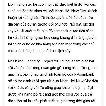
luôn mang sức lôi cuốn nổi bật, đặc biệt là đối với các
ai có nguồn tiền nhàn rỗi. Với Nhơn Hội New City, khách
thuận lợi xuống tiền để thuộc quyền sở hữu của mức
giá bán của dự án tương đối phù hợp. Nổi bật, lúc gói
vay với lãi suất thấp của PVcombank được tiến hành
thì kể cả những người tiêu dùng không đủ năng lực về
tài chính cũng có khả năng tạo nên một trong các chủ
của chốn bồng lai tiên cảnh du lịch này.
Nhà băng – công ty – người tiêu dùng là tam giác kết
nối và có mối tương quan gần gũi cùng nhau. Trong tam
giác này, biện pháp tài chính toàn bộ của PVcombank
sẽ hỗ trợ danh khôi gấp rút đưa Nhơn Hội New City đến
với khách, cùng với đó cũng giúp khách thuận lợi đạt
được khả năng bỏ ra đáng ước mơ, có được của để
dành tồn tại lâu dài, phát triển trị giá trong thời gian tới.