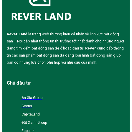
Rever Land
là trang web thương hiệu cá nhân về lĩnh vực bất động
sản – Nơi cập nhật thông tin thị trường tốt nhất dành cho những người
đang tìm kiếm bất động sản để ở hoặc đầu tư.
Rever
cung cấp thông
tin các sản phẩm bất động sản đa dạng loại hình bất động sản giúp
bạn có những lựa chọn phù hợp với nhu cầu của mình.
Chủ đầu tư
An Gia Group
Bcons
CapitaLand
Đất Xanh Group
Ecopark