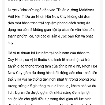
Được ví như cửa ngõ dẫn vào “Thiên đường Maldives
Việt Nam”, Dự án Nhơn Hội New City không chỉ đem
đến một hành trình trải nghiệm phong cách sống đa
dạng mà còn là không gian hội tụ các nền văn hóa của
thành phố thi ca, nơi các di sản được bảo tồn và phát
huy.
Có vị trí thuận lợi lúc nằm tại phía nam của thành thị
Quy Nhơn, có vị trí thuộc khu kinh tế nhơn hội và trên
tuyến giao thông trọng tâm của tỉnh bình định, Nhơn Hội
New City gồm đa dạng hình bất động sản như : nhà liền
thổ, villa với hệ thống tiện nghi nhất trí trong phong phú
tương xứng để gia tăng mua đi bán lại, khám phá và du
lịch. Dự án đã được gợi mở ra khả năng đem lại lợi
nhuận lớn cho giới đầu tư trong thời gian tới lúc bình