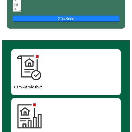
Gửi/Send
Cam kết xác thực