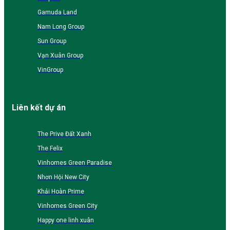
Gamuda Land
Nam Long Group
Sun Group
Vạn Xuân Group
VinGroup
Liên kết dự án
The Prive Đất Xanh
The Felix
Vinhomes Green Paradise
Nhơn Hội New City
Khải Hoàn Prime
Vinhomes Green City
Happy one linh xuân