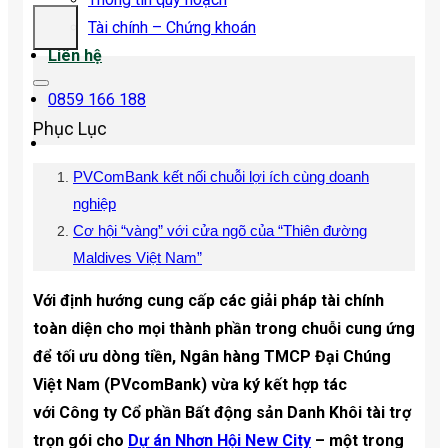
Tài chính – Chứng khoán
Liên hệ
0859 166 188
Phục Lục
PVComBank kết nối chuỗi lợi ích cùng doanh
nghiệp
Cơ hội “vàng” với cửa ngõ của “Thiên đường
Maldives Việt Nam”
Với định hướng cung cấp các giải pháp tài chính
toàn diện cho mọi thành phần trong chuỗi cung ứng
để tối ưu dòng tiền, Ngân hàng TMCP Đại Chúng
Việt Nam (PVcomBank) vừa ký kết hợp tác
với Công ty Cổ phần Bất động sản Danh Khôi tài trợ
trọn gói cho
Dự án Nhơn Hội New City
– một trong