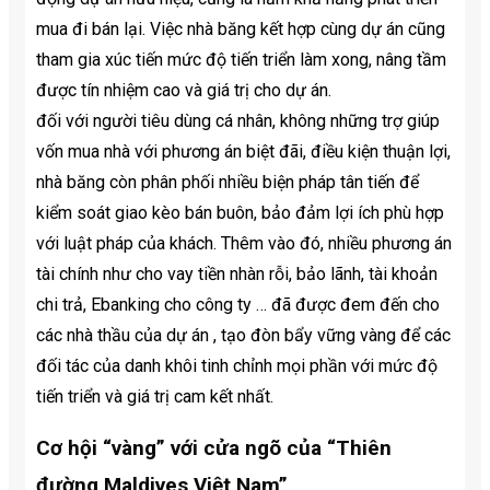
mua đi bán lại. Việc nhà băng kết hợp cùng dự án cũng
tham gia xúc tiến mức độ tiến triển làm xong, nâng tầm
được tín nhiệm cao và giá trị cho dự án.
đối với người tiêu dùng cá nhân, không những trợ giúp
vốn mua nhà với phương án biệt đãi, điều kiện thuận lợi,
nhà băng còn phân phối nhiều biện pháp tân tiến để
kiểm soát giao kèo bán buôn, bảo đảm lợi ích phù hợp
với luật pháp của khách. Thêm vào đó, nhiều phương án
tài chính như cho vay tiền nhàn rỗi, bảo lãnh, tài khoản
chi trả, Ebanking cho công ty … đã được đem đến cho
các nhà thầu của dự án , tạo đòn bẩy vững vàng để các
đối tác của danh khôi tinh chỉnh mọi phần với mức độ
tiến triển và giá trị cam kết nhất.
Cơ hội “vàng” với cửa ngõ của “Thiên
đường Maldives Việt Nam”