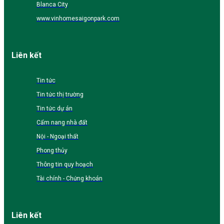
Blanca City
www.vinhomesaigonpark.com
Liên kết
Tin tức
Tin tức thị trường
Tin tức dự án
Cẩm nang nhà đất
Nội - Ngoại thất
Phong thủy
Thông tin quy hoạch
Tài chính - Chứng khoán
Liên kết