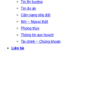
Tin thị trường
Tin dự án
Cẩm nang nhà đất
Nội – Ngoại thất
Phong thủy
Thông tin quy hoạch
Tài chính – Chứng khoán
Liên hệ