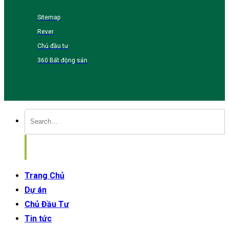
Sitemap
Rever
Chủ đầu tư
360 Bất động sản
Trang Chủ
Dự án
Chủ Đầu Tư
Tin tức