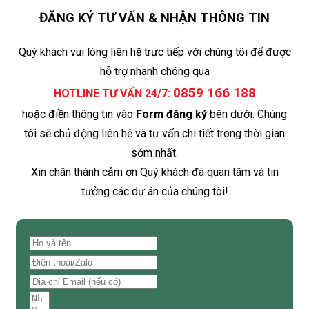
ĐĂNG KÝ TƯ VẤN & NHẬN THÔNG TIN
Quý khách vui lòng liên hệ trực tiếp với chúng tôi để được
hỗ trợ nhanh chóng qua
0859 166 188
HOTLINE TƯ VẤN 24/7:
hoặc điền thông tin vào
Form đăng ký
bên dưới. Chúng
tôi sẽ chủ động liên hệ và tư vấn chi tiết trong thời gian
sớm nhất.
Xin chân thành cảm ơn Quý khách đã quan tâm và tin
tưởng các dự án của chúng tôi!