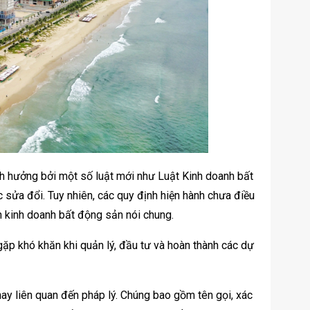
nh hưởng bởi một số luật mới như Luật Kinh doanh bất
 sửa đổi. Tuy nhiên, các quy định hiện hành chưa điều
nh kinh doanh bất động sản nói chung.
ặp khó khăn khi quản lý, đầu tư và hoàn thành các dự
nay liên quan đến pháp lý. Chúng bao gồm tên gọi, xác