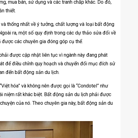
ựng, mua bán, sử dụng và các tranh chấp khác. Do đó,
n thiết.
 và thống nhất về ý tưởng, chất lượng và loại bất động
 Ngoài ra, một số quy định trong các dự thảo sửa đổi về
ã được các chuyên gia đóng góp cụ thể.
phải được cập nhật liên tục vì ngành này đang phát
soát để điều chỉnh quy hoạch và chuyển đổi mục đích sử
uan đến bất động sản du lịch.
“Việt hóa” và không nên được gọi là “Condotel” như
hái niệm rất khác biệt. Bất động sản du lịch phải được
 chuyện của nó. Theo chuyên gia này, bất động sản du