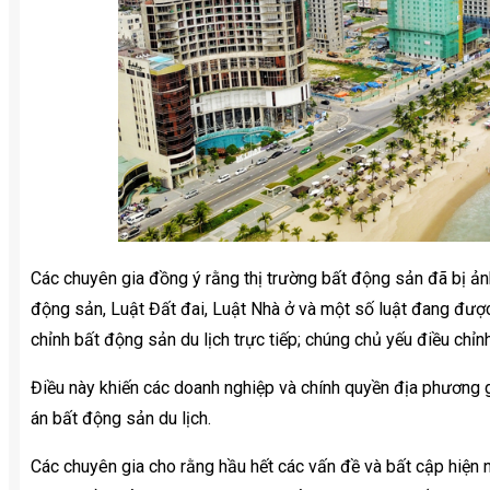
Các chuyên gia đồng ý rằng thị trường bất động sản đã bị ả
động sản, Luật Đất đai, Luật Nhà ở và một số luật đang được
chỉnh bất động sản du lịch trực tiếp; chúng chủ yếu điều chỉ
Điều này khiến các doanh nghiệp và chính quyền địa phương g
án bất động sản du lịch.
Các chuyên gia cho rằng hầu hết các vấn đề và bất cập hiện 