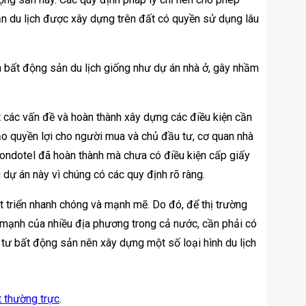
n du lịch được xây dựng trên đất có quyền sử dụng lâu
n bất động sản du lịch giống như dự án nhà ở, gây nhầm
t các vấn đề và hoàn thành xây dựng các điều kiện cần
o quyền lợi cho người mua và chủ đầu tư, cơ quan nhà
ondotel đã hoàn thành mà chưa có điều kiện cấp giấy
dự án này vì chúng có các quy định rõ ràng.
t triển nhanh chóng và mạnh mẽ. Do đó, để thị trường
ế mạnh của nhiều địa phương trong cả nước, cần phải có
 tư bất động sản nên xây dựng một số loại hình du lịch
t thường trực
.