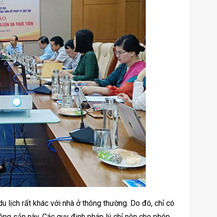
lịch rất khác với nhà ở thông thường. Do đó, chỉ có
ộng sản này. Các quy định pháp lý chỉ nên cho phép