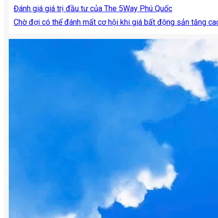
Đánh giá giá trị đầu tư của The 5Way Phú Quốc
Chờ đợi có thể đánh mất cơ hội khi giá bất động sản tăng ca