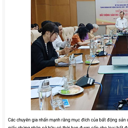
Các chuyên gia nhấn mạnh rằng mục đích của bất động sản du 
giấy chứng nhận sở hữu có thời hạn được cấp cho loại bất đ