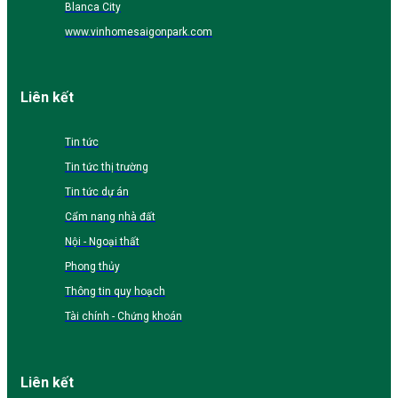
Blanca City
www.vinhomesaigonpark.com
Liên kết
Tin tức
Tin tức thị trường
Tin tức dự án
Cẩm nang nhà đất
Nội - Ngoại thất
Phong thủy
Thông tin quy hoạch
Tài chính - Chứng khoán
Liên kết