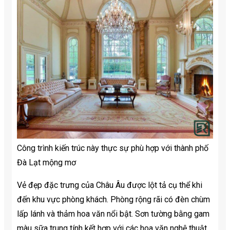
Công trình kiến ​​trúc này thực sự phù hợp với thành phố
Đà Lạt mộng mơ
Vẻ đẹp đặc trưng của Châu Âu được lột tả cụ thể khi
đến khu vực phòng khách. Phòng rộng rãi có đèn chùm
lấp lánh và thảm hoa văn nổi bật. Sơn tường bằng gam
màu sữa trung tính kết hợp với các hoa văn nghệ thuật