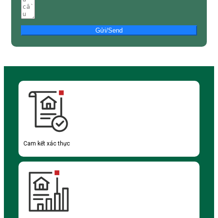
Gửi/Send
Cam kết xác thực