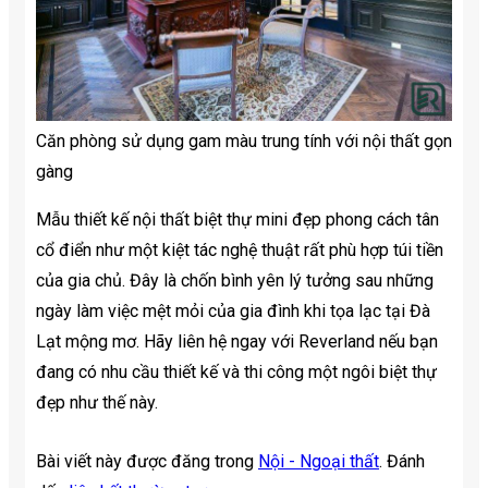
Căn phòng sử dụng gam màu trung tính với nội thất gọn
gàng
Mẫu thiết kế nội thất biệt thự mini đẹp phong cách tân
cổ điển như một kiệt tác nghệ thuật rất phù hợp túi tiền
của gia chủ. Đây là chốn bình yên lý tưởng sau những
ngày làm việc mệt mỏi của gia đình khi tọa lạc tại Đà
Lạt mộng mơ. Hãy liên hệ ngay với Reverland nếu bạn
đang có nhu cầu thiết kế và thi công một ngôi biệt thự
đẹp như thế này.
Bài viết này được đăng trong
Nội - Ngoại thất
. Đánh