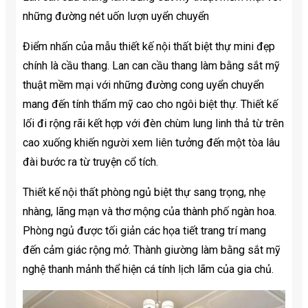
những đường nét uốn lượn uyển chuyển
Điểm nhấn của mẫu thiết kế nội thất biệt thự mini đẹp
chính là cầu thang. Lan can cầu thang làm bằng sắt mỹ
thuật mềm mại với những đường cong uyển chuyển
mang đến tính thẩm mỹ cao cho ngôi biệt thự. Thiết kế
lối đi rộng rãi kết hợp với đèn chùm lung linh thả từ trên
cao xuống khiến người xem liên tưởng đến một tòa lâu
đài bước ra từ truyện cổ tích.
Thiết kế nội thất phòng ngủ biệt thự sang trọng, nhẹ
nhàng, lãng mạn và thơ mộng của thành phố ngàn hoa.
Phòng ngủ được tối giản các họa tiết trang trí mang
đến cảm giác rộng mở. Thành giường làm bằng sắt mỹ
nghệ thanh mảnh thể hiện cá tính lịch lãm của gia chủ.