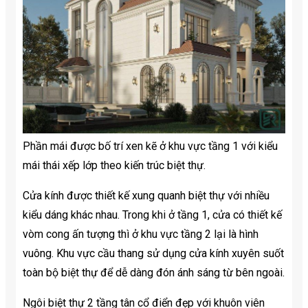
Phần mái được bố trí xen kẽ ở khu vực tầng 1 với kiểu
mái thái xếp lớp theo kiến ​​trúc biệt thự.
Cửa kính được thiết kế xung quanh biệt thự với nhiều
kiểu dáng khác nhau. Trong khi ở tầng 1, cửa có thiết kế
vòm cong ấn tượng thì ở khu vực tầng 2 lại là hình
vuông. Khu vực cầu thang sử dụng cửa kính xuyên suốt
toàn bộ biệt thự để dễ dàng đón ánh sáng từ bên ngoài.
Ngôi biệt thự 2 tầng tân cổ điển đẹp với khuôn viên