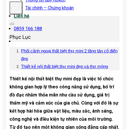
Tài chính – Chứng khoán
Liên hệ
0859 166 188
Phục Lục
Phối cảnh ngoại thất biệt thự mini 2 tầng tân cổ điển
đẹp
Thiết kế nội thất biệt thự mini đẹp và thơ mộng
Thiết kế nội thất biệt thự mini đẹp là việc tổ chức
không gian hợp lý theo công năng sử dụng, bố trí
đồ đạc nhằm thỏa mãn nhu cầu sử dụng, giá trị
thẩm mỹ và cảm xúc của gia chủ. Cùng với đó là sự
kết hợp hài hòa giữa vật liệu, màu sắc, ánh sáng,
công nghệ và điều kiện tự nhiên của môi trường.
Từ đó tạo nên một không gian sống đẳng cấp nhất.