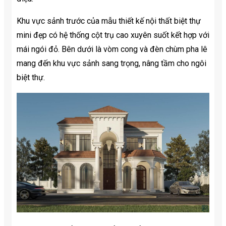
Khu vực sảnh trước của mẫu thiết kế nội thất biệt thự
mini đẹp có hệ thống cột trụ cao xuyên suốt kết hợp với
mái ngói đỏ. Bên dưới là vòm cong và đèn chùm pha lê
mang đến khu vực sảnh sang trọng, nâng tầm cho ngôi
biệt thự.