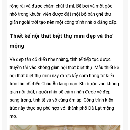
rộng rãi và được chăm chút tỉ mỉ. Bể bơi và một góc
nhỏ trong khuôn viên được đặt một bộ bàn ghế thư
giãn ngoài trời tạo nên một công trình nhà ở đẳng cấp.
Thiết kế nội thất biệt thự mini đẹp và thơ
mộng
Vẻ đẹp tân cổ điển nhẹ nhàng, tinh tế tiếp tục được
truyền tải vào không gian nội thất biệt thự. Mẫu thiết kế
nội thất biệt thự mini này được lấy cảm hứng từ kiến ​​
trúc tân cổ điển Châu Âu lãng mạn. Khi bước vào không
gian nội thất, người nhìn sẽ cảm nhận được vẻ đẹp
sang trọng, tinh tế và vô cùng ấm áp. Công trình kiến ​​
trúc này thực sự phù hợp với thành phố Đà Lạt mộng
mơ.