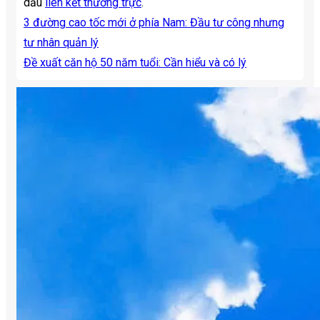
dấu
liên kết thường trực
.
3 đường cao tốc mới ở phía Nam: Đầu tư công nhưng
tư nhân quản lý
Đề xuất căn hộ 50 năm tuổi: Cần hiểu và có lý