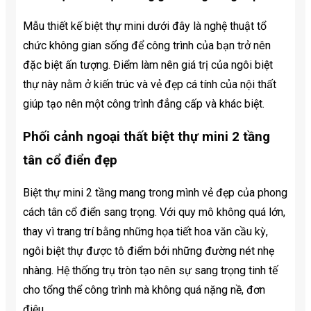
Mẫu thiết kế biệt thự mini dưới đây là nghệ thuật tổ
chức không gian sống để công trình của bạn trở nên
đặc biệt ấn tượng. Điểm làm nên giá trị của ngôi biệt
thự này nằm ở kiến ​​trúc và vẻ đẹp cá tính của nội thất
giúp tạo nên một công trình đẳng cấp và khác biệt.
Phối cảnh ngoại thất biệt thự mini 2 tầng
tân cổ điển đẹp
Biệt thự mini 2 tầng mang trong mình vẻ đẹp của phong
cách tân cổ điển sang trọng. Với quy mô không quá lớn,
thay vì trang trí bằng những họa tiết hoa văn cầu kỳ,
ngôi biệt thự được tô điểm bởi những đường nét nhẹ
nhàng. Hệ thống trụ tròn tạo nên sự sang trọng tinh tế
cho tổng thể công trình mà không quá nặng nề, đơn
điệu.