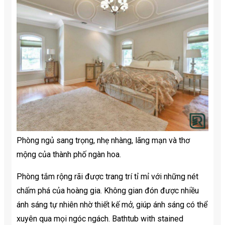
Phòng ngủ sang trọng, nhẹ nhàng, lãng mạn và thơ
mộng của thành phố ngàn hoa.
Phòng tắm rộng rãi được trang trí tỉ mỉ với những nét
chấm phá của hoàng gia. Không gian đón được nhiều
ánh sáng tự nhiên nhờ thiết kế mở, giúp ánh sáng có thể
xuyên qua mọi ngóc ngách. Bathtub with stained