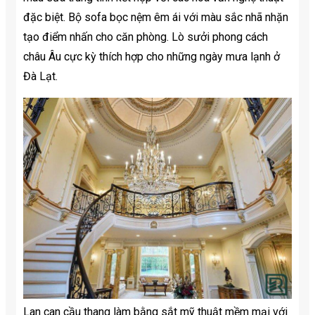
đặc biệt. Bộ sofa bọc nệm êm ái với màu sắc nhã nhặn
tạo điểm nhấn cho căn phòng. Lò sưởi phong cách
châu Âu cực kỳ thích hợp cho những ngày mưa lạnh ở
Đà Lạt.
Lan can cầu thang làm bằng sắt mỹ thuật mềm mại với