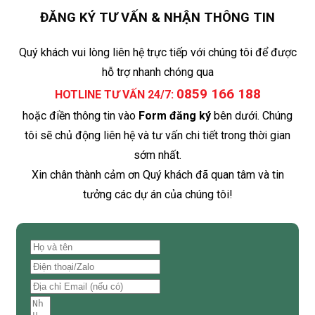
ĐĂNG KÝ TƯ VẤN & NHẬN THÔNG TIN
Quý khách vui lòng liên hệ trực tiếp với chúng tôi để được
hỗ trợ nhanh chóng qua
0859 166 188
HOTLINE TƯ VẤN 24/7:
hoặc điền thông tin vào
Form đăng ký
bên dưới. Chúng
tôi sẽ chủ động liên hệ và tư vấn chi tiết trong thời gian
sớm nhất.
Xin chân thành cảm ơn Quý khách đã quan tâm và tin
tưởng các dự án của chúng tôi!