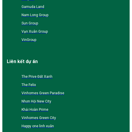
Gamuda Land
Nam Long Group
Sun Group
Vạn Xuân Group
VinGroup
Liên kết dự án
The Prive Đất Xanh
The Felix
Vinhomes Green Paradise
Nhơn Hội New City
Khải Hoàn Prime
Vinhomes Green City
Happy one linh xuân