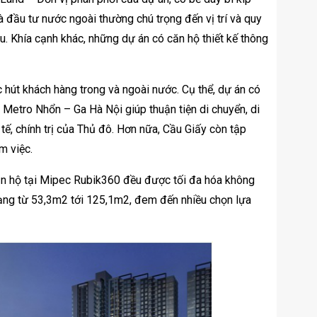
 đầu tư nước ngoài thường chú trọng đến vị trí và quy
u. Khía cạnh khác, những dự án có căn hộ thiết kế thông
út khách hàng trong và ngoài nước. Cụ thể, dự án có
ến Metro Nhổn – Ga Hà Nội giúp thuận tiện di chuyển, di
 tế, chính trị của Thủ đô. Hơn nữa, Cầu Giấy còn tập
m việc.
ăn hộ tại Mipec Rubik360 đều được tối đa hóa không
 dạng từ 53,3m2 tới 125,1m2, đem đến nhiều chọn lựa