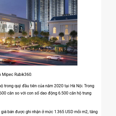
 án Mipec Rubik360.
hộ trong quý đầu tiên của năm 2020 tại Hà Nội. Trong
.600 căn so với con số dao động 6.500 căn hộ trung
 giá bán được ghi nhận ở mức 1.365 USD mỗi m2, tăng