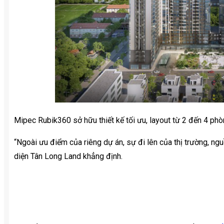
Mipec Rubik360 sở hữu thiết kế tối ưu, layout từ 2 đến 4 phò
“Ngoài ưu điểm của riêng dự án, sự đi lên của thị trường, ng
diện Tân Long Land khẳng định.