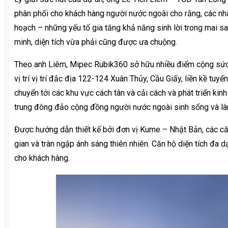
phân phối cho khách hàng người nước ngoài cho rằng, các nhà
hoạch – những yếu tố gia tăng khả năng sinh lời trong mai sa
minh, diện tích vừa phải cũng được ưa chuộng.
Theo anh Liêm, Mipec Rubik360 sở hữu nhiều điểm cộng sức h
vị trí vị trí đắc địa 122-124 Xuân Thủy, Cầu Giấy, liền kề tuy
chuyển tới các khu vực cách tân và cải cách và phát triển kinh
trung đông đảo cộng đồng người nước ngoài sinh sống và là
Được hướng dẫn thiết kế bởi đơn vị Kume – Nhật Bản, các c
gian và tràn ngập ánh sáng thiên nhiên. Căn hộ diện tích đa
cho khách hàng.