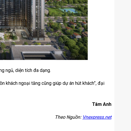
ng ngủ, diện tích đa dạng.
uồn khách ngoại tăng cũng giúp dự án hút khách”, đại
Tâm Anh
Theo Nguồn:
Vnexpress.net