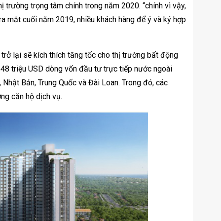
ị trường trọng tâm chính trong năm 2020. “chính vì vậy,
ra mắt cuối năm 2019, nhiều khách hàng để ý và ký hợp
rở lại sẽ kích thích tăng tốc cho thị trường bất động
448 triệu USD dòng vốn đầu tư trực tiếp nước ngoài
Nhật Bản, Trung Quốc và Đài Loan. Trong đó, các
ờng căn hộ dịch vụ.