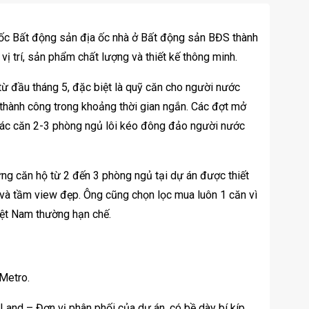
 ốc Bất động sản địa ốc nhà ở Bất động sản BĐS thành
vị trí, sản phẩm chất lượng và thiết kế thông minh.
 từ đầu tháng 5, đặc biệt là quỹ căn cho người nước
 thành công trong khoảng thời gian ngắn. Các đợt mở
 các căn 2-3 phòng ngủ lôi kéo đông đảo người nước
ng căn hộ từ 2 đến 3 phòng ngủ tại dự án được thiết
 và tầm view đẹp. Ông cũng chọn lọc mua luôn 1 căn vì
iệt Nam thường hạn chế.
 Metro.
Land – Đơn vị phân phối của dự án, có bề dày bí kíp