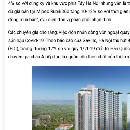
4% so với cùng kỳ và khu vực phía Tây Hà Nội nhưng vẫn là th
dù giá bán tại Mipec Rubik360 tăng 10-12% so với thời gian 
đồng mua bán”, đại diện đơn vị phân phối nhận định.
Các chuyên gia cho rằng, việc đón nhận dòng vốn ngoại quay t
sản hậu Covid-19. Theo báo cáo của Savills, Hà Nội thu hút 
(FDI), tương đương 12% so với quý 1/2019 đến từ Hàn Quốc, 
chuyên gia châu Á tiếp tục là nguồn cầu then chốt của thị trư