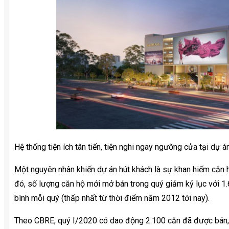
Hệ thống tiện ích tân tiến, tiện nghi ngay ngưỡng cửa tại dự
Một nguyên nhân khiến dự án hút khách là sự khan hiếm căn 
đó, số lượng căn hộ mới mở bán trong quý giảm kỷ lục với 1
bình mỗi quý (thấp nhất từ thời điểm năm 2012 tới nay).
Theo CBRE, quý I/2020 có dao động 2.100 căn đã được bán,