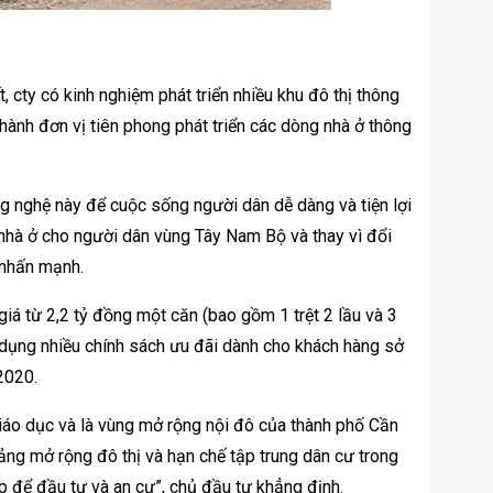
ty có kinh nghiệm phát triển nhiều khu đô thị thông
hành đơn vị tiên phong phát triển các dòng nhà ở thông
g nghệ này để cuộc sống người dân dễ dàng và tiện lợi
hà ở cho người dân vùng Tây Nam Bộ và thay vì đổi
 nhấn mạnh.
iá từ 2,2 tỷ đồng một căn (bao gồm 1 trệt 2 lầu và 3
 dụng nhiều chính sách ưu đãi dành cho khách hàng sở
2020.
iáo dục và là vùng mở rộng nội đô của thành phố Cần
tảng mở rộng đô thị và hạn chế tập trung dân cư trong
hợp để đầu tư và an cư”, chủ đầu tư khẳng định.