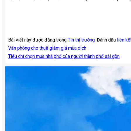
Bài viết này được đăng trong
Tin thị trường
. Đánh dấu
liên kế
Văn phòng cho thuê giảm giá mùa dịch
Tiêu chí chọn mua nhà phố của người thành phố sài gòn