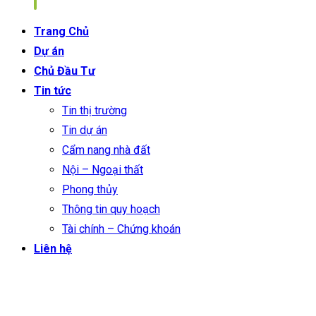
Trang Chủ
Dự án
Chủ Đầu Tư
Tin tức
Tin thị trường
Tin dự án
Cẩm nang nhà đất
Nội – Ngoại thất
Phong thủy
Thông tin quy hoạch
Tài chính – Chứng khoán
Liên hệ