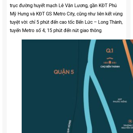
trục đường huyết mạch Lê Văn Lương, gần KĐT Phú
Mỹ Hưng và KĐT GS Metro City, cũng như liên kết vùng
tuyệt vời: chỉ 5 phút đến cao tốc Bến Lức – Long Thành,
tuyến Metro số 4; 15 phút đến nút giao thông.