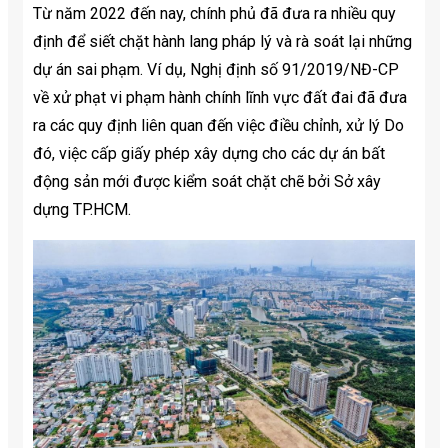
Từ năm 2022 đến nay, chính phủ đã đưa ra nhiều quy
định để siết chặt hành lang pháp lý và rà soát lại những
dự án sai phạm. Ví dụ, Nghị định số 91/2019/NĐ-CP
về xử phạt vi phạm hành chính lĩnh vực đất đai đã đưa
ra các quy định liên quan đến việc điều chỉnh, xử lý Do
đó, việc cấp giấy phép xây dựng cho các dự án bất
động sản mới được kiểm soát chặt chẽ bởi Sở xây
dựng TP.HCM.