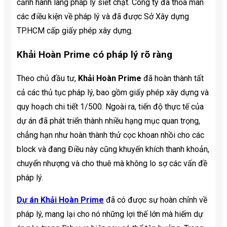
cảnh hành lang pháp lý siết chặt. Công ty đã thỏa mãn
các điều kiện về pháp lý và đã được Sở Xây dựng
TP.HCM cấp giấy phép xây dựng.
Khải Hoàn Prime có pháp lý rõ ràng
Theo chủ đầu tư,
Khải Hoàn Prime
đã hoàn thành tất
cả các thủ tục pháp lý, bao gồm giấy phép xây dựng và
quy hoạch chi tiết 1/500. Ngoài ra, tiến độ thực tế của
dự án đã phát triển thành nhiều hạng mục quan trọng,
chẳng hạn như hoàn thành thử cọc khoan nhồi cho các
block và đang Điều này cũng khuyến khích thanh khoản,
chuyển nhượng và cho thuê mà không lo sợ các vấn đề
pháp lý.
Dự án Khải Hoàn Prime
đã có được sự hoàn chỉnh về
pháp lý, mang lại cho nó những lợi thế lớn mà hiếm dự