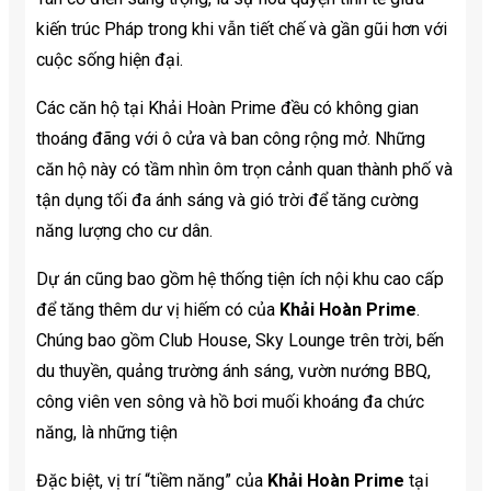
kiến trúc Pháp trong khi vẫn tiết chế và gần gũi hơn với
cuộc sống hiện đại.
Các căn hộ tại Khải Hoàn Prime đều có không gian
thoáng đãng với ô cửa và ban công rộng mở. Những
căn hộ này có tầm nhìn ôm trọn cảnh quan thành phố và
tận dụng tối đa ánh sáng và gió trời để tăng cường
năng lượng cho cư dân.
Dự án cũng bao gồm hệ thống tiện ích nội khu cao cấp
để tăng thêm dư vị hiếm có của
Khải Hoàn Prime
.
Chúng bao gồm Club House, Sky Lounge trên trời, bến
du thuyền, quảng trường ánh sáng, vườn nướng BBQ,
công viên ven sông và hồ bơi muối khoáng đa chức
năng, là những tiện
Đặc biệt, vị trí “tiềm năng” của
Khải Hoàn Prime
tại