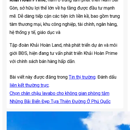
Gòn, sở hữu lợi thế lớn về hạ tầng được đầu tư mạnh
mẽ. Dễ dàng tiếp cận các tiện ích liền kề, bao gồm trung
tâm thương mại, khu công nghiệp, tài chính, ngân hàng,
hệ thống y tế, giáo dục và
Tập đoàn Khải Hoàn Land, nhà phát triển dự án và môi
giới BĐS, hiện đang tư vấn phát triển Khải Hoàn Prime
với chính sách bán hàng hấp dẫn.
Bài viết này được đăng trong
Tin thị trường
. Đánh dấu
liên kết thường trực
.
Chọn chân chậu lavabo cho không gian phòng tắm
Những Bãi Biển Đẹp Tựa Thiên Đường Ở Phú Quốc