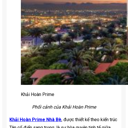
Khải Hoàn Prime
Phối cảnh của Khải Hoàn Prime
Khải Hoàn Prime Nhà Bè
, được thiết kế theo kiến trúc
Tân cổ điển sang trọng, là sự hòa quyện tinh tế giữa