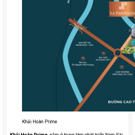
Khải Hoàn Prime
Khải Hoàn Prime
, nằm ở trung tâm phát triển Nam Sài