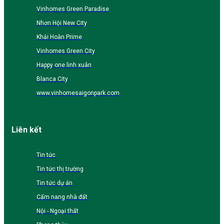
Vinhomes Green Paradise
Nhơn Hội New City
Khải Hoàn Prime
Vinhomes Green City
Happy one linh xuân
Blanca City
www.vinhomesaigonpark.com
Liên kết
Tin tức
Tin tức thị trường
Tin tức dự án
Cẩm nang nhà đất
Nội - Ngoại thất