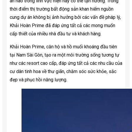
án nào trong lĩnh vực hiện nay có thể tận hưởng. Trong
thời điểm thị trường bất động sản khan hiếm nguồn
cung dự án không bị ảnh hưởng bởi các vấn đề pháp lý,
Khải Hoàn Prime đã đáp ứng tất cả các mong muốn
cấp thiết của nhiều nhà đầu tư và khách hàng.
Khải Hoàn Prime, căn hộ và hồ muối khoáng đầu tiên
tại Nam Sài Gòn, tạo ra một môi trường sống tương tự
như các resort cao cấp, đáp ứng tất cả các nhu cầu của
cư dân tinh hoa về thư giãn, chăm sóc sức khỏe, sắc
đẹp và phục hồi năng lượng.