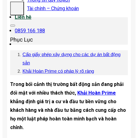
Tài chính – Chứng khoán
Liên hệ
0859 166 188
Phục Lục
Cấp giấy phép xây dựng cho các dự án bất động
sản
Khải Hoàn Prime có pháp lý rõ ràng
Trong bối cảnh thị trường bất động sản đang phải
đối mặt với nhiều thách thức,
Khải Hoàn Prime
khẳng định giá trị a cư và đầu tư bền vững cho
khách hàng và nhà đầu tư bằng cách cung cấp cho
họ một luật pháp hoàn toàn minh bạch và hoàn
chỉnh.