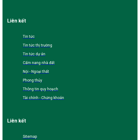
Liên kết
Tin tức
Tin tức thị trường
Tin tức dự án
Cẩm nang nhà đất
Nội - Ngoại thất
Phong thủy
Thông tin quy hoạch
Tài chính - Chứng khoán
Liên kết
Sitemap