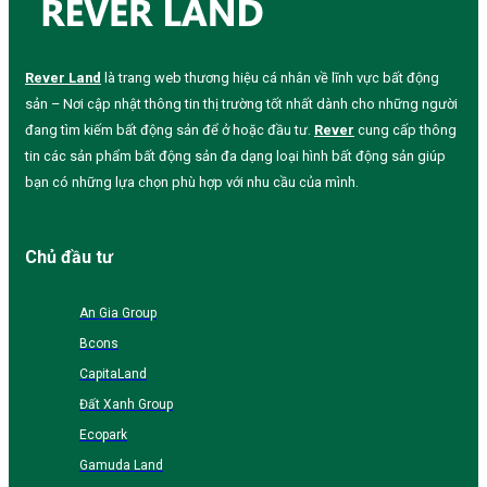
Rever Land
là trang web thương hiệu cá nhân về lĩnh vực bất động
sản – Nơi cập nhật thông tin thị trường tốt nhất dành cho những người
đang tìm kiếm bất động sản để ở hoặc đầu tư.
Rever
cung cấp thông
tin các sản phẩm bất động sản đa dạng loại hình bất động sản giúp
bạn có những lựa chọn phù hợp với nhu cầu của mình.
Chủ đầu tư
An Gia Group
Bcons
CapitaLand
Đất Xanh Group
Ecopark
Gamuda Land