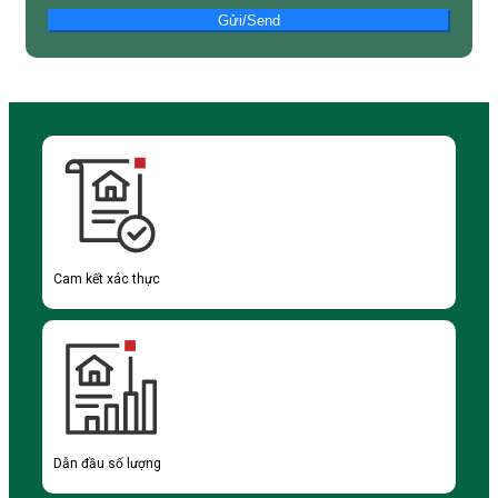
Gửi/Send
Cam kết xác thực
Dẫn đầu số lượng