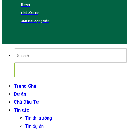
Rever
Chủ đầu tư
360 Bất động sản
Trang Chủ
Dự án
Chủ Đầu Tư
Tin tức
Tin thị trường
Tin dự án