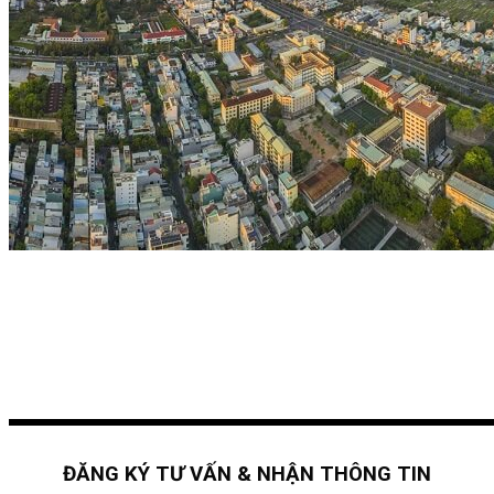
ĐĂNG KÝ TƯ VẤN & NHẬN THÔNG TIN