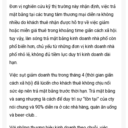
Đơn vị nghiên cứu kỹ thị trường này nhận định, việc trả
mặt bằng tại các trung tâm thương mại diễn ra không
nhiều do khách thuê nhận được hỗ trợ về việc giảm
hoặc miễn giá thuê trong khoảng time giãn cách xã hội.
tuy vậy, làn sóng trả mặt bằng kinh doanh nhà phố còn
phổ biến hơn, chủ yếu từ những đơn vị kinh doanh nhà
phố nhỏ lẻ, không đủ tiềm lực duy trì kinh doanh dài
hạn.
Việc sụt giảm doanh thu trong tháng 4 (thời gian giãn
cách xã hội) đã lúcến cho khách thuê không chịu nổi
sức ép nên trả mặt bằng trước thời hạn. Trả mặt bằng
và sang nhượng là cách để duy trì sự “tồn tại” của cty
nói chung và 90% diễn ra ở các nhà hàng, quán ăn uống
và beer-club…
Với những thương hiệu kinh doanh theo chuỗi, việc