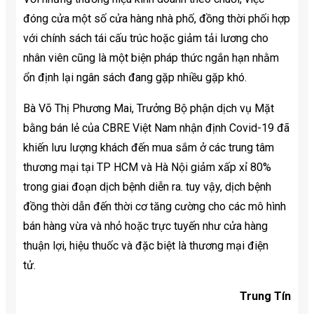
đóng cửa một số cửa hàng nhà phố, đồng thời phối hợp
với chính sách tái cấu trúc hoặc giảm tải lương cho
nhân viên cũng là một biện pháp thức ngắn hạn nhằm
ổn định lại ngân sách đang gặp nhiều gặp khó.
Bà Võ Thị Phương Mai, Trưởng Bộ phận dịch vụ Mặt
bằng bán lẻ của CBRE Việt Nam nhận định Covid-19 đã
khiến lưu lượng khách đến mua sắm ở các trung tâm
thương mại tại TP HCM và Hà Nội giảm xấp xỉ 80%
trong giai đoạn dịch bệnh diễn ra. tuy vậy, dịch bệnh
đồng thời dẫn đến thời cơ tăng cường cho các mô hình
bán hàng vừa và nhỏ hoặc trực tuyến như cửa hàng
thuận lợi, hiệu thuốc và đặc biệt là thương mại điện
tử.
Trung Tín