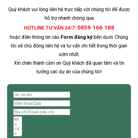
Quý khách vui lòng liên hệ trực tiếp với chúng tôi để được
hỗ trợ nhanh chóng qua
0859 166 188
HOTLINE TƯ VẤN 24/7:
hoặc điền thông tin vào
Form đăng ký
bên dưới. Chúng
tôi sẽ chủ động liên hệ và tư vấn chi tiết trong thời gian
sớm nhất.
Xin chân thành cảm ơn Quý khách đã quan tâm và tin
tưởng các dự án của chúng tôi!