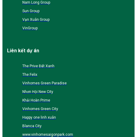
Nam Long Group
Sun Group
Vạn Xuân Group
VinGroup
Liên kết dự án
The Prive Đất Xanh
The Felix
Vinhomes Green Paradise
Nhơn Hội New City
Khải Hoàn Prime
Vinhomes Green City
Happy one linh xuân
Blanca City
www.vinhomesaigonpark.com