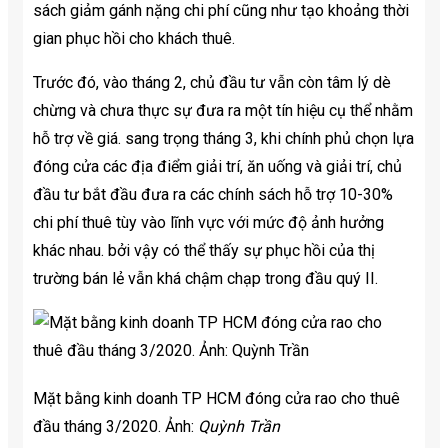
sách giảm gánh nặng chi phí cũng như tạo khoảng thời
gian phục hồi cho khách thuê.
Trước đó, vào tháng 2, chủ đầu tư vẫn còn tâm lý dè
chừng và chưa thực sự đưa ra một tín hiệu cụ thể nhằm
hỗ trợ về giá. sang trọng tháng 3, khi chính phủ chọn lựa
đóng cửa các địa điểm giải trí, ăn uống và giải trí, chủ
đầu tư bắt đầu đưa ra các chính sách hỗ trợ 10-30%
chi phí thuê tùy vào lĩnh vực với mức độ ảnh hưởng
khác nhau. bởi vậy có thể thấy sự phục hồi của thị
trường bán lẻ vẫn khá chậm chạp trong đầu quý II.
Mặt bằng kinh doanh TP HCM đóng cửa rao cho thuê
đầu tháng 3/2020. Ảnh:
Quỳnh Trần