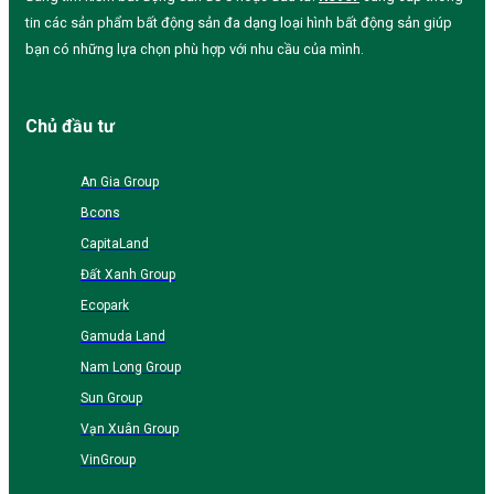
tin các sản phẩm bất động sản đa dạng loại hình bất động sản giúp
bạn có những lựa chọn phù hợp với nhu cầu của mình.
Chủ đầu tư
An Gia Group
Bcons
CapitaLand
Đất Xanh Group
Ecopark
Gamuda Land
Nam Long Group
Sun Group
Vạn Xuân Group
VinGroup