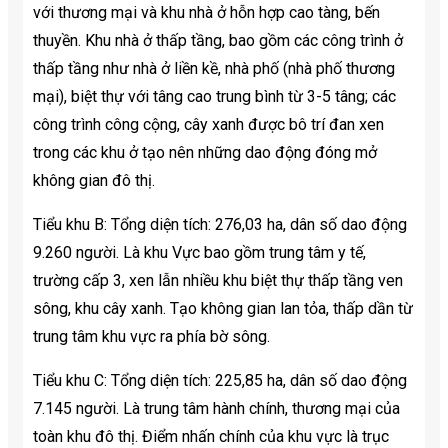
với thương mại và khu nhà ở hỗn hợp cao tàng, bến
thuyền. Khu nhà ở thấp tầng, bao gồm các công trình ở
thấp tầng như nhà ở liền kề, nhà phố (nhà phố thương
mại), biệt thự với tâng cao trung bình từ 3-5 tâng; các
công trình công cộng, cây xanh được bô trí đan xen
trong các khu ở tạo nên những dao động đóng mở
không gian đô thị.
Tiểu khu B: Tổng diện tích: 276,03 ha, dân số dao động
9.260 người. Là khu Vực bao gồm trung tâm y tế,
trường cấp 3, xen lẫn nhiều khu biệt thự thấp tầng ven
sông, khu cây xanh. Tạo không gian lan tỏa, thấp dần từ
trung tâm khu vực ra phía bờ sông.
Tiểu khu C: Tổng diện tích: 225,85 ha, dân số dao động
7.145 người. Là trung tâm hành chính, thương mại của
toàn khu đô thị. Điểm nhấn chính của khu vực là trục