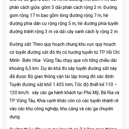
phân cách giữa: gồm 3 dải phân cách rộng 2 m. Đường
gom rộng 17 m bao gồm lòng đường rộng 7 m, hè
đường phía dân cư rộng rộng 5 m, hè đường phía tuyến
đường tránh rộng 3 m và dải cây xanh cách ly rộng 2 m.
Đường sắt: Theo quy hoạch chung khu vực quy hoạch
có tuyến đường sắt đô thị có hướng tuyến từ TP Hồ Chí
Minh- Biên Hòa- Vũng Tàu chạy qua với tổng chiều dài
khoảng 6,5 km. Dự án khả thi xây tuyến đường sắt này
đã được Bộ giao thông vận tải lập trong đó xác định:
Tuyến đường sắt khổ 1.435 mm; Tốc độ thiết kế 110 –
120 km/h. xây các ga hành khách tại Phú Mỹ, Bà Rịa và
TP Vũng Tàu, Khía cạnh khác còn có các tuyến nhánh rẽ
vào các khu công nghiệp, khu cảng và các ga chuyên
dụng.