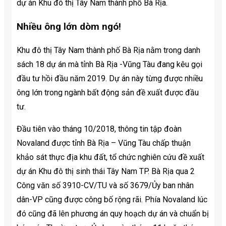
dự án Khu đô thị Tây Nam thành phố Bà Rịa.
Nhiều ông lớn dòm ngó!
Khu đô thị Tây Nam thành phố Bà Rịa nằm trong danh
sách 18 dự án mà tỉnh Bà Rịa -Vũng Tàu đang kêu gọi
đầu tư hồi đầu năm 2019. Dự án này từng được nhiều
ông lớn trong ngành bất động sản đề xuất được đầu
tư.
Đầu tiên vào tháng 10/2018, thông tin tập đoàn
Novaland được tỉnh Bà Rịa – Vũng Tàu chấp thuận
khảo sát thực địa khu đất, tổ chức nghiên cứu đề xuất
dự án Khu đô thị sinh thái Tây Nam TP. Bà Rịa qua 2
Công văn số 3910-CV/TU và số 3679/Ủy ban nhân
dân-VP cũng được công bố rộng rãi. Phía Novaland lúc
đó cũng đã lên phương án quy hoạch dự án và chuẩn bị