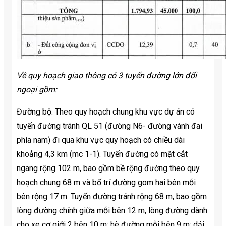
Về quy hoạch giao thông có 3 tuyến đường lớn đối
ngoại gồm:
Đường bộ: Theo quy hoạch chung khu vực dự án có
tuyến đường tránh QL 51 (đường N6- đường vành đai
phía nam) đi qua khu vực quy hoạch có chiều dài
khoảng 4,3 km (mc 1-1). Tuyến đường có mặt cắt
ngang rộng 102 m, bao gồm bề rộng đường theo quy
hoạch chung 68 m và bố trí đường gom hai bên mỗi
bên rộng 17 m. Tuyến đường tránh rộng 68 m, bao gồm
lòng đường chính giữa mỗi bên 12 m, lòng đường dành
cho xe cơ giới 2 bên 10 m; hè đường mỗi bên 9 m; dải