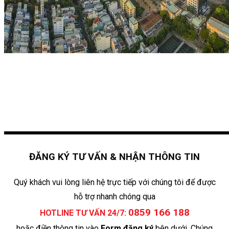
ĐĂNG KÝ TƯ VẤN & NHẬN THÔNG TIN
Quý khách vui lòng liên hệ trực tiếp với chúng tôi để được
hỗ trợ nhanh chóng qua
0859 166 188
HOTLINE TƯ VẤN 24/7:
hoặc điền thông tin vào
Form đăng ký
bên dưới. Chúng