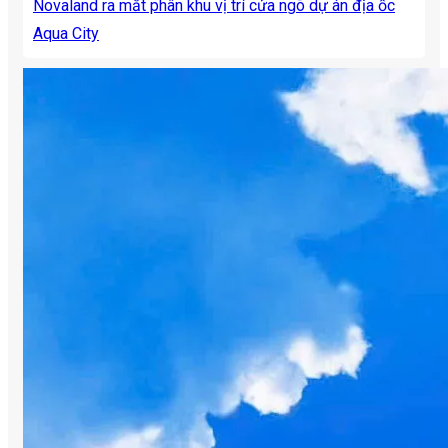
Novaland ra mắt phân khu vị trí cửa ngõ dự án địa ốc
Aqua City