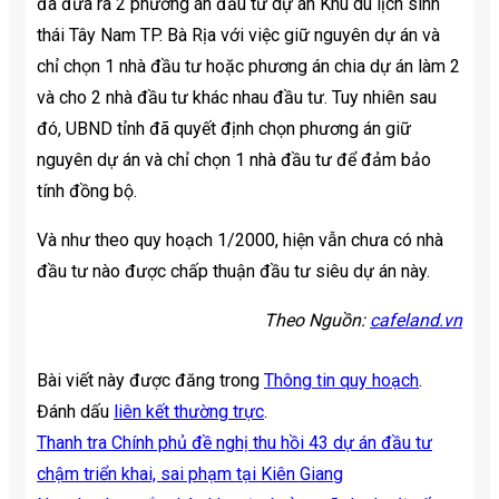
đã đưa ra 2 phương án đầu tư dự án Khu du lịch sinh
thái Tây Nam TP. Bà Rịa với việc giữ nguyên dự án và
chỉ chọn 1 nhà đầu tư hoặc phương án chia dự án làm 2
và cho 2 nhà đầu tư khác nhau đầu tư. Tuy nhiên sau
đó, UBND tỉnh đã quyết định chọn phương án giữ
nguyên dự án và chỉ chọn 1 nhà đầu tư để đảm bảo
tính đồng bộ.
Và như theo quy hoạch 1/2000, hiện vẫn chưa có nhà
đầu tư nào được chấp thuận đầu tư siêu dự án này.
Theo Nguồn:
cafeland.vn
Bài viết này được đăng trong
Thông tin quy hoạch
.
Đánh dấu
liên kết thường trực
.
Thanh tra Chính phủ đề nghị thu hồi 43 dự án đầu tư
chậm triển khai, sai phạm tại Kiên Giang