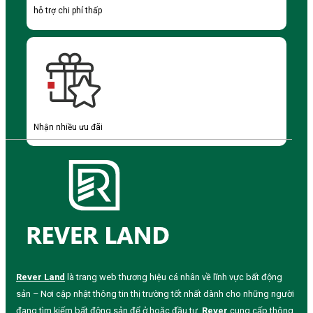
hỗ trợ chi phí thấp
Nhận nhiều ưu đãi
Rever Land
là trang web thương hiệu cá nhân về lĩnh vực bất động
sản – Nơi cập nhật thông tin thị trường tốt nhất dành cho những người
đang tìm kiếm bất động sản để ở hoặc đầu tư.
Rever
cung cấp thông