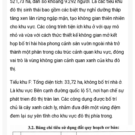
521,73 ha, dân số khoảng 9.292 người. Là các tiểu khu
đô thị sinh thái bao gồm các biệt thự nghỉ dưỡng thâp
tâng xen lân rừng ngập mặn, tạo không gian thiên nhiên
cho khu vực. Các công trình tiện ích khu ở với quy mô
nhỏ và vừa với cách thức thiết kế không gian mở kết
họp bố trí hài hòa phong cảnh sân vườn ngoài nhà trở
thành một phân trong câu trúc cảnh quan khu vực, đóng
vai trò là vùng không gian cảnh quan xanh của khu đô
thị.
Tiểu khu F: Tổng diện tích: 33,72 ha, không bố trí nhà ở.
Là khu vực Bên cạnh đường quốc lộ 51, nơi hạn chế sự
phát trien đô thị tràn lan. Các công dụng được bố trí
chủ là cây xanh cách ly, nhằm đưa đến một vùng đệm
đem lại sự yên tĩnh cho khu vực đô thị phía trong.