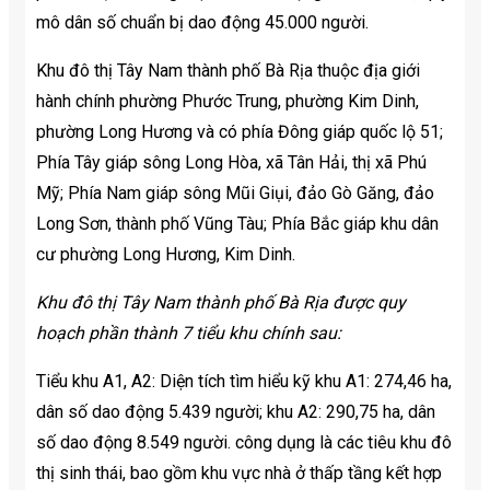
mô dân số chuẩn bị dao động 45.000 người.
Khu đô thị Tây Nam thành phố Bà Rịa thuộc địa giới
hành chính phường Phước Trung, phường Kim Dinh,
phường Long Hương và có phía Đông giáp quốc lộ 51;
Phía Tây giáp sông Long Hòa, xã Tân Hải, thị xã Phú
Mỹ; Phía Nam giáp sông Mũi Giụi, đảo Gò Găng, đảo
Long Sơn, thành phố Vũng Tàu; Phía Bắc giáp khu dân
cư phường Long Hương, Kim Dinh.
Khu đô thị Tây Nam thành phố Bà Rịa được quy
hoạch phần thành 7 tiểu khu chính sau:
Tiểu khu A1, A2: Diện tích tìm hiểu kỹ khu A1: 274,46 ha,
dân số dao động 5.439 người; khu A2: 290,75 ha, dân
số dao động 8.549 người. công dụng là các tiêu khu đô
thị sinh thái, bao gồm khu vực nhà ở thấp tầng kết hợp