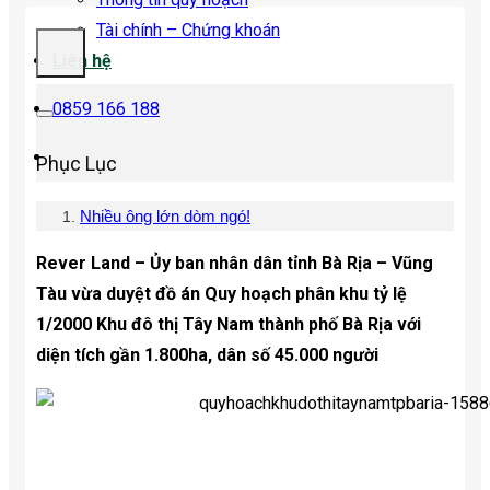
Tài chính – Chứng khoán
Liên hệ
0859 166 188
Phục Lục
Nhiều ông lớn dòm ngó!
Rever Land – Ủy ban nhân dân tỉnh Bà Rịa – Vũng
Tàu vừa duyệt đồ án Quy hoạch phân khu tỷ lệ
1/2000 Khu đô thị Tây Nam thành phố Bà Rịa với
diện tích gần 1.800ha, dân số 45.000 người