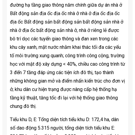
đường hạ tầng giao thông năm chính giữa dự án nhà ở
Bất động sản địa ốc địa ốc nhà ở nhà ở địa ốc địa ốc
địa ốc Bất động sản bất động sản bất động sản nhà ở
nhà ở địa ốc bất động sản nhà ở, nhà ở riêng lẻ được
bô trí dọc các tuyến giao thông và đan xen trong các
khu cây xanh, mặt nước nhằm khai thác tối đa các yếu
tố môi trường xung quanh; công trình công cộng, trường
học với mật độ xây dựng < 40%, chiều cao công trình từ
3 đến 7 tầng đáp ứng các tiện ích đô thị, tạo thành
những không gian mở và điểm nhấn kiến trúc cho đơn vị
ở; khu dân cư hiện trạng được nâng cấp hệ thống hạ
tầng kỹ thuật, tăng tốc đi lại với hệ thống giao thông
chung đô thị.
Tiểu khu D, E: Tổng diện tích tiểu khu D: 172,4 ha, dân
số dao động 5.315 người; tổng diện tích tiểu khu E: