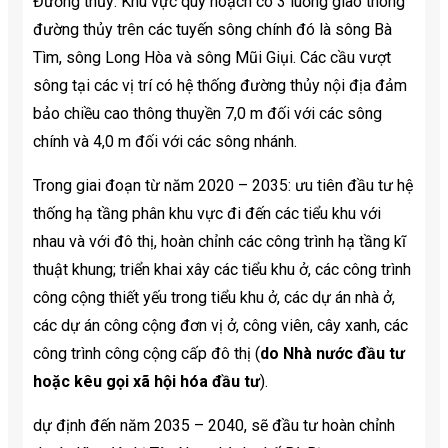
Đường thủy: Khu vực quy hoạch có 3 luồng giao thông
đường thủy trên các tuyến sông chính đó là sông Bà
Tìm, sông Long Hòa và sông Mũi Giụi. Các cầu vượt
sông tại các vị trí có hệ thống đường thủy nội địa đảm
bảo chiều cao thông thuyền 7,0 m đối với các sông
chính và 4,0 m đối với các sông nhánh.
Trong giai đoạn từ năm 2020 – 2035: ưu tiên đầu tư hệ
thống hạ tầng phân khu vực đi đến các tiểu khu với
nhau và với đô thị, hoàn chỉnh các công trình hạ tầng kĩ
thuật khung; triển khai xây các tiểu khu ở, các công trình
công cộng thiết yếu trong tiểu khu ở, các dự án nhà ở,
các dự án công cộng đơn vị ở, công viên, cây xanh, các
công trình công cộng cấp đô thị (
do Nhà nước đầu tư
hoặc kêu gọi xã hội hóa đầu tư
).
dự định đến năm 2035 – 2040, sẽ đầu tư hoàn chỉnh