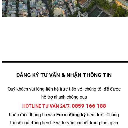
ĐĂNG KÝ TƯ VẤN & NHẬN THÔNG TIN
Quý khách vui lòng liên hệ trực tiếp với chúng tôi để được
hỗ trợ nhanh chóng qua
0859 166 188
HOTLINE TƯ VẤN 24/7:
hoặc điền thông tin vào
Form đăng ký
bên dưới. Chúng
tôi sẽ chủ động liên hệ và tư vấn chi tiết trong thời gian