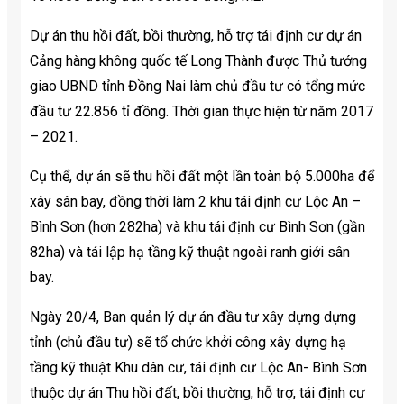
Dự án thu hồi đất, bồi thường, hỗ trợ tái định cư dự án
Cảng hàng không quốc tế Long Thành được Thủ tướng
giao UBND tỉnh Đồng Nai làm chủ đầu tư có tổng mức
đầu tư 22.856 tỉ đồng. Thời gian thực hiện từ năm 2017
– 2021.
Cụ thể, dự án sẽ thu hồi đất một lần toàn bộ 5.000ha để
xây sân bay, đồng thời làm 2 khu tái định cư Lộc An –
Bình Sơn (hơn 282ha) và khu tái định cư Bình Sơn (gần
82ha) và tái lập hạ tầng kỹ thuật ngoài ranh giới sân
bay.
Ngày 20/4, Ban quản lý dự án đầu tư xây dựng dựng
tỉnh (chủ đầu tư) sẽ tổ chức khởi công xây dựng hạ
tầng kỹ thuật Khu dân cư, tái định cư Lộc An- Bình Sơn
thuộc dự án Thu hồi đất, bồi thường, hỗ trợ, tái định cư