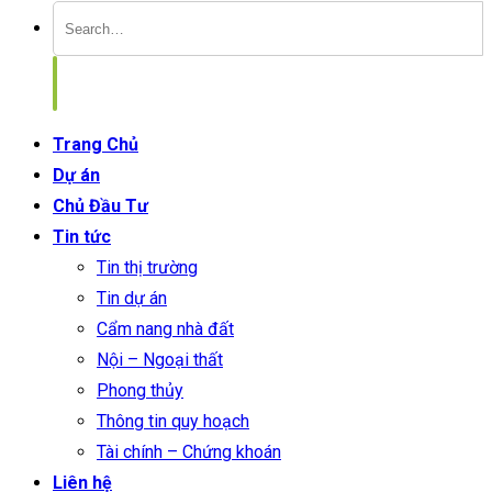
Trang Chủ
Dự án
Chủ Đầu Tư
Tin tức
Tin thị trường
Tin dự án
Cẩm nang nhà đất
Nội – Ngoại thất
Phong thủy
Thông tin quy hoạch
Tài chính – Chứng khoán
Liên hệ