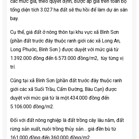
các mức giá, theo quyết định, được áp giá trên toàn bộ
tổng diện tích 3.027 ha đất sẽ thu hồi để làm dự án sân
bay.
Cụ thể, giá đất ở nông thôn tại khu vực xã Bình Sơn
(phần đất trước đây thuộc ranh giới các xã Long An,
Long Phước, Bình Sơn ) được duyệt với mức giá từ
1.392.000 đồng đến 6.573.000 đồng/m2, tùy từng vị
trí.
Cũng tại xã Bình Sơn (phần đất trước đây thuộc ranh
giới các xã Suối Trầu, Cẩm Đường, Bàu Cạn) được
duyệt với mức giá từ là một.434.000 đồng đến
5.106.000 đồng/m2.
Đối với đất nông nghiệp là đất trồng cây lâu năm, đất
rừng sản xuất, nuôi trồng thủy sản… giá đền bù từ
161.000 đồng đến 360.000 đồng/m2.