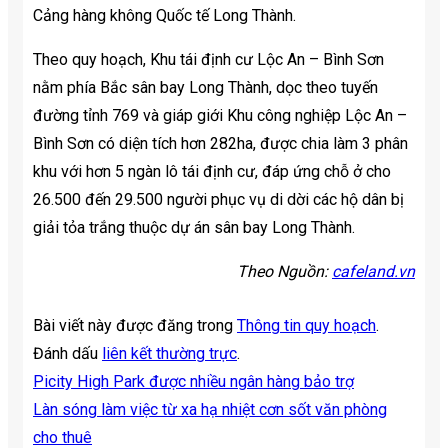
Cảng hàng không Quốc tế Long Thành.
Theo quy hoạch, Khu tái định cư Lộc An – Bình Sơn
nằm phía Bắc sân bay Long Thành, dọc theo tuyến
đường tỉnh 769 và giáp giới Khu công nghiệp Lộc An –
Bình Sơn có diện tích hơn 282ha, được chia làm 3 phân
khu với hơn 5 ngàn lô tái định cư, đáp ứng chỗ ở cho
26.500 đến 29.500 người phục vụ di dời các hộ dân bị
giải tỏa trắng thuộc dự án sân bay Long Thành.
Theo Nguồn:
cafeland.vn
Bài viết này được đăng trong
Thông tin quy hoạch
.
Đánh dấu
liên kết thường trực
.
Picity High Park được nhiều ngân hàng bảo trợ
Làn sóng làm việc từ xa hạ nhiệt cơn sốt văn phòng
cho thuê