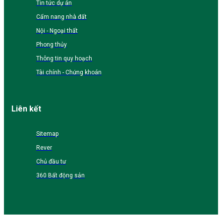
Tin tức dự án
Cẩm nang nhà đất
Nội - Ngoại thất
Phong thủy
Thông tin quy hoạch
Tài chính - Chứng khoán
Liên kết
Sitemap
Rever
Chủ đầu tư
360 Bất động sản