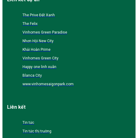
The Prive Đất Xanh
The Felix
Vinhomes Green Paradise
Nhơn Hội New City
Khải Hoàn Prime
Vinhomes Green City
Happy one linh xuân
Blanca City
www.vinhomesaigonpark.com
Liên kết
Tin tức
Tin tức thị trường