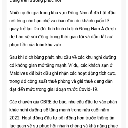
Đang trên đường phục hồi
Nhiều quốc gia trong khu vực Đông Nam Á đã bắt đầu
nới lỏng các hạn chế và chào đón du khách quốc tế
quay trở lại. Do đó, tình hình du lịch Đông Nam Á được
dự báo sẽ sôi động trong thời gian tới và dẫn dắt sự
phục hồi của toàn khu vực.
Sau khi dịch bùng phát, nhu cầu về các khu nghỉ dưỡng
có không gian mở tăng mạnh. Ví dụ, các khách sạn ở
Maldives đã bắt đầu ghi nhận các hoạt động tích cực,
trong đó công suất thuê phòng và giá thuê đang dần
đạt đến mức trong giai đoạn trước Covid-19.
Các chuyên gia CBRE dự báo, nhu cầu đầu tư vào phân
khúc nghỉ dưỡng sẽ tăng mạnh trong nửa cuối năm
2022. Hoạt động đầu tư sôi động hơn trước thông tin
lạc quan về sự phục hồi nhanh chóng và khả năng phục