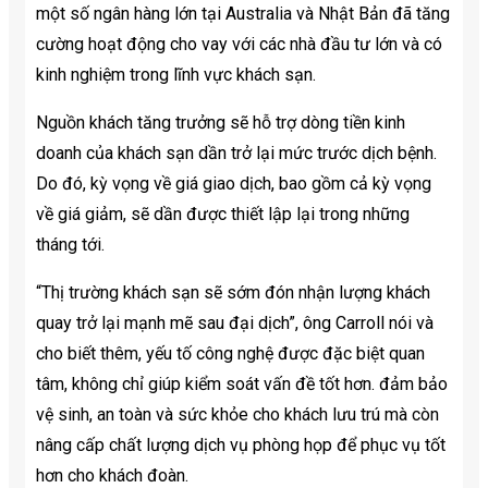
một số ngân hàng lớn tại Australia và Nhật Bản đã tăng
cường hoạt động cho vay với các nhà đầu tư lớn và có
kinh nghiệm trong lĩnh vực khách sạn.
Nguồn khách tăng trưởng sẽ hỗ trợ dòng tiền kinh
doanh của khách sạn dần trở lại mức trước dịch bệnh.
Do đó, kỳ vọng về giá giao dịch, bao gồm cả kỳ vọng
về giá giảm, sẽ dần được thiết lập lại trong những
tháng tới.
“Thị trường khách sạn sẽ sớm đón nhận lượng khách
quay trở lại mạnh mẽ sau đại dịch”, ông Carroll nói và
cho biết thêm, yếu tố công nghệ được đặc biệt quan
tâm, không chỉ giúp kiểm soát vấn đề tốt hơn. đảm bảo
vệ sinh, an toàn và sức khỏe cho khách lưu trú mà còn
nâng cấp chất lượng dịch vụ phòng họp để phục vụ tốt
hơn cho khách đoàn.