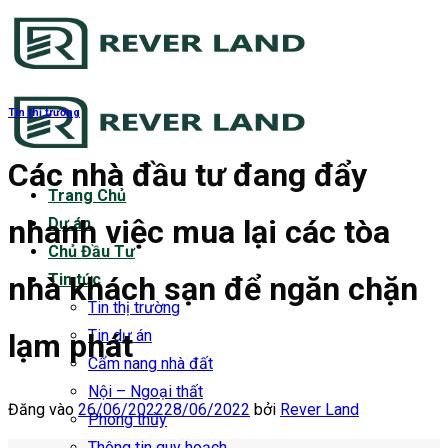
Bỏ
qua
nội
dung
Tin thị trường
Các nhà đầu tư đang đẩy
Trang Chủ
nhanh việc mua lại các tòa
Dự án
Chủ Đầu Tư
nhà khách sạn để ngăn chặn
Tin tức
Tin thị trường
Tin dự án
lạm phát
Cẩm nang nhà đất
Nội – Ngoại thất
Đăng vào
26/06/2022
28/06/2022
bởi
Rever Land
Phong thủy
Thông tin quy hoạch