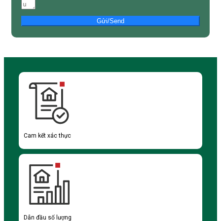
Gửi/Send
Cam kết xác thực
Dẫn đầu số lượng