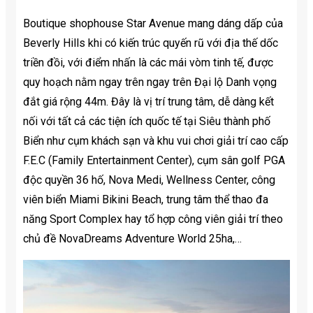
Boutique shophouse Star Avenue mang dáng dấp của
Beverly Hills khi có kiến trúc quyến rũ với địa thế dốc
triền đồi, với điểm nhấn là các mái vòm tinh tế, được
quy hoạch nằm ngay trên ngay trên Đại lộ Danh vọng
đắt giá rộng 44m. Đây là vị trí trung tâm, dễ dàng kết
nối với tất cả các tiện ích quốc tế tại Siêu thành phố
Biển như cụm khách sạn và khu vui chơi giải trí cao cấp
F.E.C (Family Entertainment Center), cụm sân golf PGA
độc quyền 36 hố, Nova Medi, Wellness Center, công
viên biển Miami Bikini Beach, trung tâm thể thao đa
năng Sport Complex hay tổ hợp công viên giải trí theo
chủ đề NovaDreams Adventure World 25ha,…