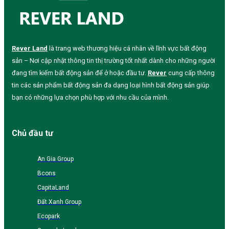
Rever Land
là trang web thương hiệu cá nhân về lĩnh vực bất động
sản – Nơi cập nhật thông tin thị trường tốt nhất dành cho những người
đang tìm kiếm bất động sản để ở hoặc đầu tư.
Rever
cung cấp thông
tin các sản phẩm bất động sản đa dạng loại hình bất động sản giúp
bạn có những lựa chọn phù hợp với nhu cầu của mình.
Chủ đầu tư
An Gia Group
Bcons
CapitaLand
Đất Xanh Group
Ecopark