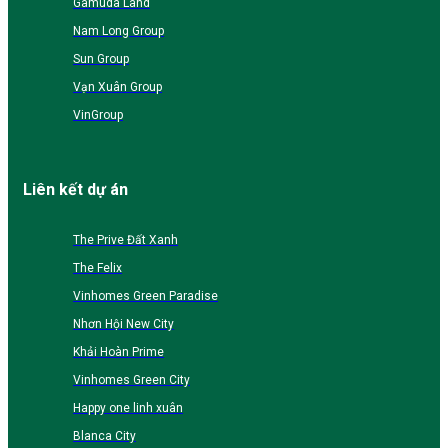
Gamuda Land
Nam Long Group
Sun Group
Vạn Xuân Group
VinGroup
Liên kết dự án
The Prive Đất Xanh
The Felix
Vinhomes Green Paradise
Nhơn Hội New City
Khải Hoàn Prime
Vinhomes Green City
Happy one linh xuân
Blanca City