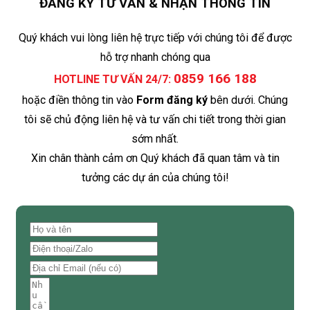
ĐĂNG KÝ TƯ VẤN & NHẬN THÔNG TIN
Quý khách vui lòng liên hệ trực tiếp với chúng tôi để được
hỗ trợ nhanh chóng qua
0859 166 188
HOTLINE TƯ VẤN 24/7:
hoặc điền thông tin vào
Form đăng ký
bên dưới. Chúng
tôi sẽ chủ động liên hệ và tư vấn chi tiết trong thời gian
sớm nhất.
Xin chân thành cảm ơn Quý khách đã quan tâm và tin
tưởng các dự án của chúng tôi!