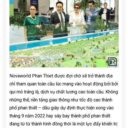
Novaworld Phan Thiet được đợi chờ sẽ trở thành địa
chỉ tham quan toàn cầu lúc mang vào hoạt động bởi bởi
qui mô tráng lệ, dịch vụ chất lương cao toàn cầu. Không
những thế, nền tảng giao thông như tốc độ cao thành
phố phan thiết – dầu giây dự định thực hiện xong vào
tháng 9 năm 2022 hay sây bay thành phố phan thiết
đang từ từ thành hình đồng thời là một lực đẩy khiến trị