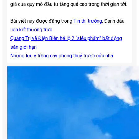
giá của quy mô đầu tư tăng quá cao trong thời gian tới.
Bài viết này được đăng trong
Tin thị trường
. Đánh dấu
liên kết thường trực
.
Quảng Trị và Điện Biên hé lộ 2 “siêu phẩm” bất động
sản giới hạn
Những lưu ý trồng cây phong thuỷ trước cửa nhà