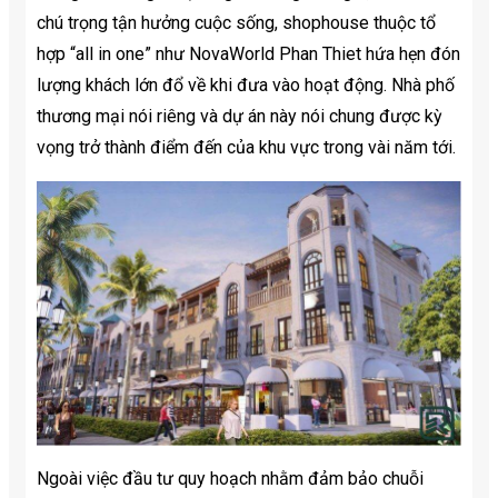
chú trọng tận hưởng cuộc sống, shophouse thuộc tổ
hợp “all in one” như NovaWorld Phan Thiet hứa hẹn đón
lượng khách lớn đổ về khi đưa vào hoạt động. Nhà phố
thương mại nói riêng và dự án này nói chung được kỳ
vọng trở thành điểm đến của khu vực trong vài năm tới.
Ngoài việc đầu tư quy hoạch nhằm đảm bảo chuỗi