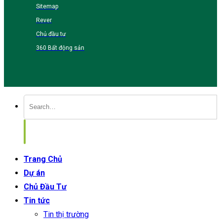
Sitemap
Rever
Chủ đầu tư
360 Bất động sản
Trang Chủ
Dự án
Chủ Đầu Tư
Tin tức
Tin thị trường