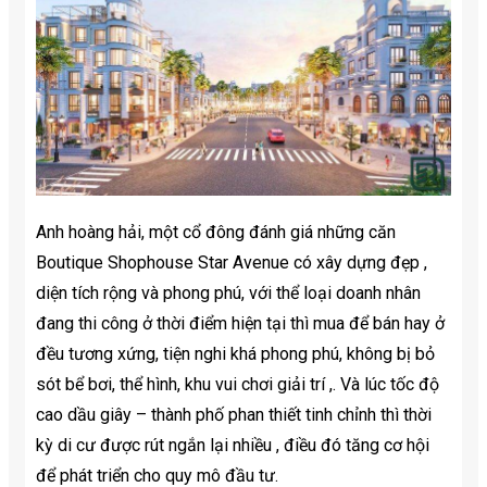
Anh hoàng hải, một cổ đông đánh giá những căn
Boutique Shophouse Star Avenue có xây dựng đẹp ,
diện tích rộng và phong phú, với thể loại doanh nhân
đang thi công ở thời điểm hiện tại thì mua để bán hay ở
đều tương xứng, tiện nghi khá phong phú, không bị bỏ
sót bể bơi, thể hình, khu vui chơi giải trí ,. Và lúc tốc độ
cao dầu giây – thành phố phan thiết tinh chỉnh thì thời
kỳ di cư được rút ngắn lại nhiều , điều đó tăng cơ hội
để phát triển cho quy mô đầu tư.