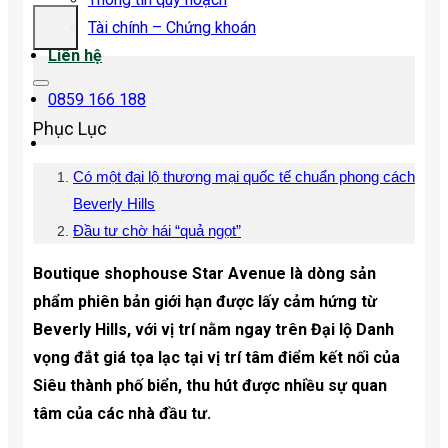
Tài chính – Chứng khoán
Liên hệ
0859 166 188
Phục Lục
Có một đại lộ thương mại quốc tế chuẩn phong cách
Beverly Hills
Đầu tư chờ hái “quả ngọt”
Boutique shophouse Star Avenue là dòng sản
phẩm phiên bản giới hạn được lấy cảm hứng từ
Beverly Hills, với vị trí nằm ngay trên Đại lộ Danh
vọng đắt giá tọa lạc tại vị trí tâm điểm kết nối của
Siêu thành phố biển, thu hút được nhiều sự quan
tâm của các nhà đầu tư.