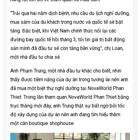
“Trải qua hai năm dịch bệnh, nhu cầu du lịch nghỉ dưỡng,
mua sắm của du khách trong nước và quốc tế sẽ bật
tăng. Đặc biệt, khi Việt Nam chính thức nối lại các
đường bay quốc tế hồi tháng 3, tôi tin giá trị bất động
sản mình đã đầu tư sẽ còn tăng bền vững”, chị Loan,
một nhà đầu tư chia sẻ.
Anh Phạm Trung, một nhà đầu tư khác cho biết, nhìn
thấy được tiềm năng của dự án trong tương lai nên anh
đã mua một biệt thự nghỉ dưỡng tại NovaWorld Phan
Thiet. Trong lần tham quan NovaWorld Phan Thiet bằng
trực thăng mới đây, anh Trung thật sự bất ngờ bởi tốc
độ xây dựng của dự án nên anh đang tìm hiểu thêm
một căn boutique shophouse.