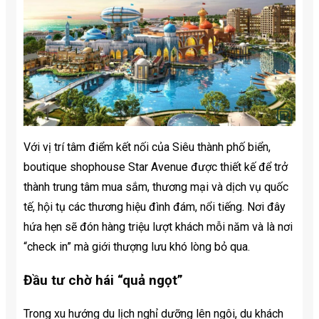
Với vị trí tâm điểm kết nối của Siêu thành phố biển,
boutique shophouse Star Avenue được thiết kế để trở
thành trung tâm mua sắm, thương mại và dịch vụ quốc
tế, hội tụ các thương hiệu đình đám, nổi tiếng. Nơi đây
hứa hẹn sẽ đón hàng triệu lượt khách mỗi năm và là nơi
“check in” mà giới thượng lưu khó lòng bỏ qua.
Đầu tư chờ hái “quả ngọt”
Trong xu hướng du lịch nghỉ dưỡng lên ngôi, du khách