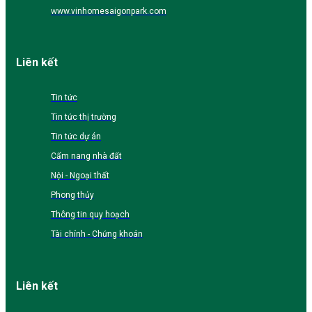
www.vinhomesaigonpark.com
Liên kết
Tin tức
Tin tức thị trường
Tin tức dự án
Cẩm nang nhà đất
Nội - Ngoại thất
Phong thủy
Thông tin quy hoạch
Tài chính - Chứng khoán
Liên kết