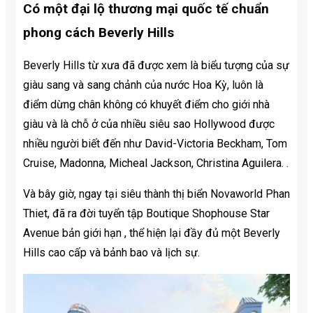
Có một đại lộ thương mại quốc tế chuẩn
phong cách Beverly Hills
Beverly Hills từ xưa đã được xem là biểu tượng của sự
giàu sang và sang chảnh của nước Hoa Kỳ, luôn là
điểm dừng chân không có khuyết điểm cho giới nhà
giàu và là chỗ ở của nhiều siêu sao Hollywood được
nhiều người biết đến như David-Victoria Beckham, Tom
Cruise, Madonna, Micheal Jackson, Christina Aguilera. .
Và bây giờ, ngay tại siêu thành thị biển Novaworld Phan
Thiet, đã ra đời tuyển tập Boutique Shophouse Star
Avenue bản giới hạn , thể hiện lại đầy đủ một Beverly
Hills cao cấp và bảnh bao và lịch sự.