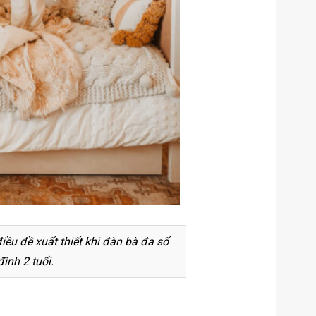
ều đề xuất thiết khi đàn bà đa số
đình 2 tuổi.