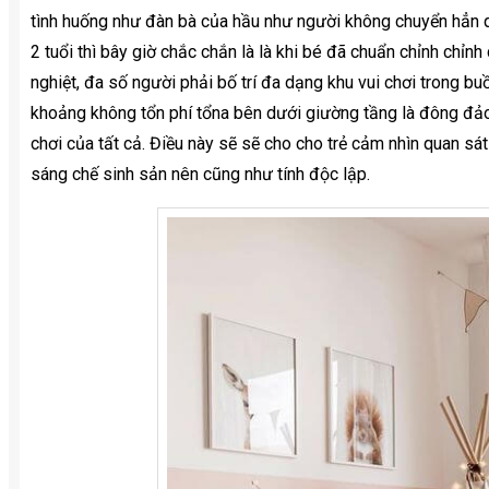
tình huống như đàn bà của hầu như người không chuyển hẳn 
2 tuổi thì bây giờ chắc chắn là là khi bé đã chuẩn chỉnh chỉn
nghiệt, đa số người phải bố trí đa dạng khu vui chơi trong b
khoảng không tổn phí tổna bên dưới giường tầng là đông đả
chơi của tất cả. Điều này sẽ sẽ cho cho trẻ cảm nhìn quan sát 
sáng chế sinh sản nên cũng như tính độc lập.