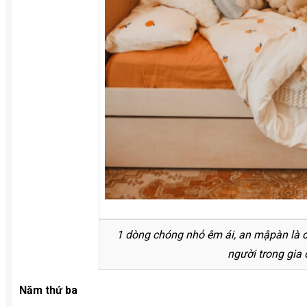
1 dòng chóng nhỏ êm ái, an mậpàn là đi
người trong gia 
Năm thứ ba