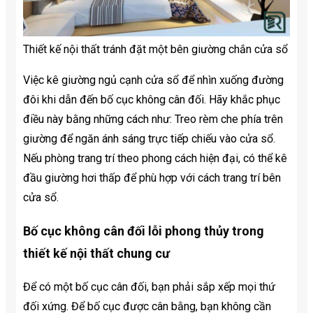
Thiết kế nội thất tránh đặt một bên giường chắn cửa sổ
Việc kê giường ngủ cạnh cửa sổ để nhìn xuống đường
đôi khi dẫn đến bố cục không cân đối. Hãy khắc phục
điều này bằng những cách như: Treo rèm che phía trên
giường để ngăn ánh sáng trực tiếp chiếu vào cửa sổ.
Nếu phòng trang trí theo phong cách hiện đại, có thể kê
đầu giường hơi thấp để phù hợp với cách trang trí bên
cửa sổ.
Bố cục không cân đối lỗi phong thủy trong
thiết kế nội thất chung cư
Để có một bố cục cân đối, bạn phải sắp xếp mọi thứ
đối xứng. Để bố cục được cân bằng, bạn không cần