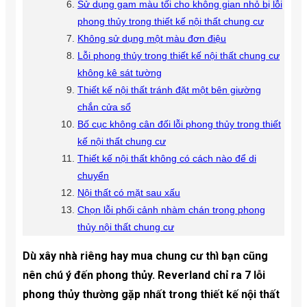
Sử dụng gam màu tối cho không gian nhỏ bị lỗi
phong thủy trong thiết kế nội thất chung cư
Không sử dụng một màu đơn điệu
Lỗi phong thủy trong thiết kế nội thất chung cư
không kê sát tường
Thiết kế nội thất tránh đặt một bên giường
chắn cửa sổ
Bố cục không cân đối lỗi phong thủy trong thiết
kế nội thất chung cư
Thiết kế nội thất không có cách nào để di
chuyển
Nội thất có mặt sau xấu
Chọn lỗi phối cảnh nhàm chán trong phong
thủy nội thất chung cư
Dù xây nhà riêng hay mua chung cư thì bạn cũng
nên chú ý đến phong thủy. Reverland chỉ ra 7 lỗi
phong thủy thường gặp nhất trong thiết kế nội thất