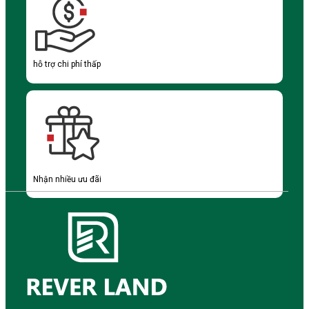
hỗ trợ chi phí thấp
Nhận nhiều ưu đãi