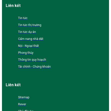
Liên kết
Tin tức
Tin tức thị trường
Tin tức dự án
Cẩm nang nhà đất
Nội - Ngoại thất
Phong thủy
Thông tin quy hoạch
Tài chính - Chứng khoán
Liên kết
Sitemap
Rever