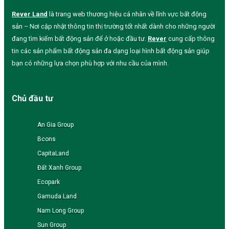
Rever Land
là trang web thương hiệu cá nhân về lĩnh vực bất động
sản – Nơi cập nhật thông tin thị trường tốt nhất dành cho những người
đang tìm kiếm bất động sản để ở hoặc đầu tư.
Rever
cung cấp thông
tin các sản phẩm bất động sản đa dạng loại hình bất động sản giúp
bạn có những lựa chọn phù hợp với nhu cầu của mình.
Chủ đầu tư
An Gia Group
Bcons
CapitaLand
Đất Xanh Group
Ecopark
Gamuda Land
Nam Long Group
Sun Group