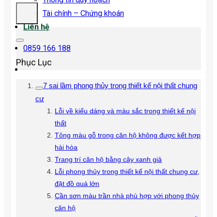
Tài chính – Chứng khoán
Liên hệ
0859 166 188
Phục Lục
7 sai lầm phong thủy trong thiết kế nội thất chung
cư
Lỗi về kiểu dáng và màu sắc trong thiết kế nội
thất
Tông màu gỗ trong căn hộ không được kết hợp
hài hòa
Trang trí căn hộ bằng cây xanh giả
Lỗi phong thủy trong thiết kế nội thất chung cư,
đặt đồ quá lớn
Cần sơn màu trần nhà phù hợp với phong thủy
căn hộ