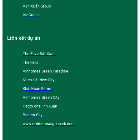
Vạn Xuân Group
VinGroup
Liên kết dự án
The Prive Đất Xanh
The Felix
Vinhomes Green Paradise
Nhơn Hội New City
Khải Hoàn Prime
Vinhomes Green City
Happy one linh xuân
Blanca City
www.vinhomesaigonpark.com