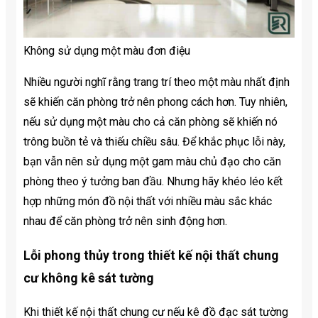
Không sử dụng một màu đơn điệu
Nhiều người nghĩ rằng trang trí theo một màu nhất định
sẽ khiến căn phòng trở nên phong cách hơn. Tuy nhiên,
nếu sử dụng một màu cho cả căn phòng sẽ khiến nó
trông buồn tẻ và thiếu chiều sâu. Để khắc phục lỗi này,
bạn vẫn nên sử dụng một gam màu chủ đạo cho căn
phòng theo ý tưởng ban đầu. Nhưng hãy khéo léo kết
hợp những món đồ nội thất với nhiều màu sắc khác
nhau để căn phòng trở nên sinh động hơn.
Lỗi phong thủy trong thiết kế nội thất chung
cư không kê sát tường
Khi thiết kế nội thất chung cư nếu kê đồ đạc sát tường