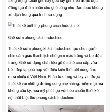
sang trọng. Chân ghế hay góc tay ghế đều được bọc
đồng tạo điểm nhấn cho ghế cũng như đảm bảo không
xê dịch trong quá trình sử dụng.
Ghế sofa phong cách Indochine
Thiết kế sofa phòng khách Indochine tạo cho người
nhìn cảm giác thanh lịch nhờ gam màu trắng và be đặc
trưng. Ghế sử dụng chất liệu gỗ óc chó cao cấp vừa
bền đẹp lại phù hợp với điều kiện thời tiết nóng ẩm,
mưa nhiều ở Việt Nam. Phần tựa lưng và tay vịn được
thiết kế với những đường cong nhẹ nhàng, mềm mại mà
không cầu kỳ, hoa mỹ phù hợp với tiêu chuẩn thiết kế
nội thất biệt thự phong cách Indochine.