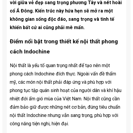
vời giữa vẻ đẹp sang trọng phương Tây và nét hoài
cổ Á Đông. Kiến trúc này hứa hẹn sẽ mở ra một
không gian sống độc đáo, sang trọng và tinh tế
khiến bất cứ ai cũng phải mê mẩn.
Điểm nổi bật trong thiết kế nội thất phong
cách Indochine
Nội thất là yếu tố quan trọng nhất để tạo nên một
phong cách Indochine đích thực. Ngoài vấn đề thẩm
mỹ, các món nội thất phải đáp ứng và phù hợp với
phong tục tập quán sinh hoạt của người dân và khí hậu
nhiệt đới ẩm gió mùa của Việt Nam. Nội thất cũng cần
đảm bảo giữ được những nét cơ bản, đúng tiêu chuẩn
nội thất Indochine nhưng vẫn sang trọng, phù hợp với
công năng tiện nghi, hiện đại.