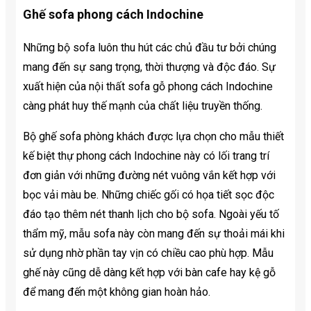
Ghế sofa phong cách Indochine
Những bộ sofa luôn thu hút các chủ đầu tư bởi chúng
mang đến sự sang trọng, thời thượng và độc đáo. Sự
xuất hiện của nội thất sofa gỗ phong cách Indochine
càng phát huy thế mạnh của chất liệu truyền thống.
Bộ ghế sofa phòng khách được lựa chọn cho mẫu thiết
kế biệt thự phong cách Indochine này có lối trang trí
đơn giản với những đường nét vuông vắn kết hợp với
bọc vải màu be. Những chiếc gối có họa tiết sọc độc
đáo tạo thêm nét thanh lịch cho bộ sofa. Ngoài yếu tố
thẩm mỹ, mẫu sofa này còn mang đến sự thoải mái khi
sử dụng nhờ phần tay vịn có chiều cao phù hợp. Mẫu
ghế này cũng dễ dàng kết hợp với bàn cafe hay kệ gỗ
để mang đến một không gian hoàn hảo.