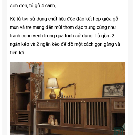
sơn đen, tủ gỗ 4 cánh,…
Kệ tủ tivi sử dụng chất liệu độc đáo kết hợp giữa gỗ
mun và tre mang đến mùi thơm đặc trưng cũng như
tránh cong vênh trong quá trình sử dụng. Tủ gồm 2
ngăn kéo và 2 ngăn kéo để đồ một cách gọn gàng và
tiện lợi.