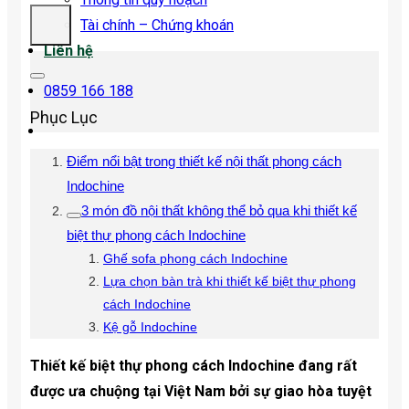
Tài chính – Chứng khoán
Liên hệ
0859 166 188
Phục Lục
Điểm nổi bật trong thiết kế nội thất phong cách
Indochine
3 món đồ nội thất không thể bỏ qua khi thiết kế
biệt thự phong cách Indochine
Ghế sofa phong cách Indochine
Lựa chọn bàn trà khi thiết kế biệt thự phong
cách Indochine
Kệ gỗ Indochine
Thiết kế biệt thự phong cách Indochine đang rất
được ưa chuộng tại Việt Nam bởi sự giao hòa tuyệt