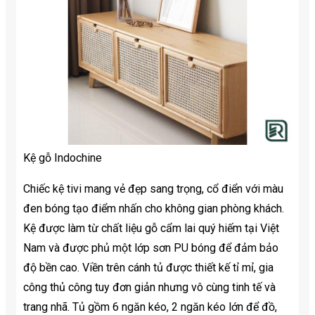
Kệ gỗ Indochine
Chiếc kệ tivi mang vẻ đẹp sang trọng, cổ điển với màu
đen bóng tạo điểm nhấn cho không gian phòng khách.
Kệ được làm từ chất liệu gỗ cẩm lai quý hiếm tại Việt
Nam và được phủ một lớp sơn PU bóng để đảm bảo
độ bền cao. Viền trên cánh tủ được thiết kế tỉ mỉ, gia
công thủ công tuy đơn giản nhưng vô cùng tinh tế và
trang nhã. Tủ gồm 6 ngăn kéo, 2 ngăn kéo lớn để đồ,