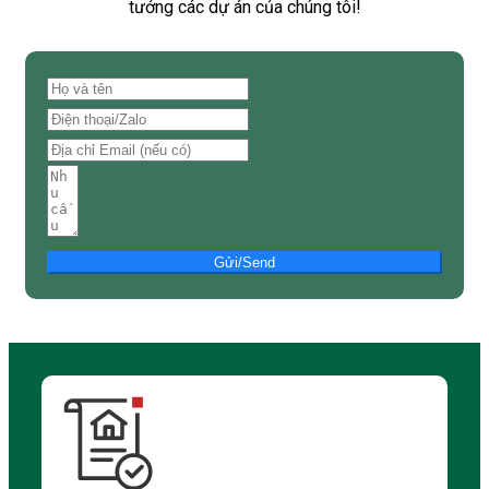
tưởng các dự án của chúng tôi!
Gửi/Send