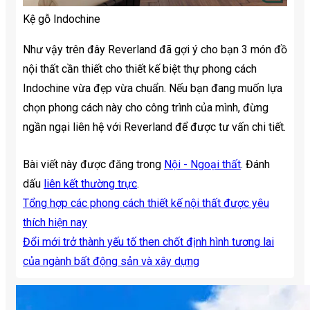
Kệ gỗ Indochine
Như vậy trên đây Reverland đã gợi ý cho bạn 3 món đồ
nội thất cần thiết cho thiết kế biệt thự phong cách
Indochine vừa đẹp vừa chuẩn. Nếu bạn đang muốn lựa
chọn phong cách này cho công trình của mình, đừng
ngần ngại liên hệ với Reverland để được tư vấn chi tiết.
Bài viết này được đăng trong
Nội - Ngoại thất
. Đánh
dấu
liên kết thường trực
.
Tổng hợp các phong cách thiết kế nội thất được yêu
thích hiện nay
Đổi mới trở thành yếu tố then chốt định hình tương lai
của ngành bất động sản và xây dựng