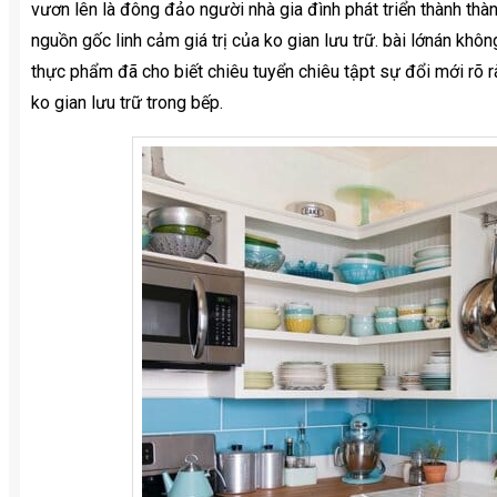
vươn lên là đông đảo người nhà gia đình phát triển thành th
nguồn gốc linh cảm giá trị của ko gian lưu trữ. bài lớnán không
thực phẩm đã cho biết chiêu tuyển chiêu tậpt sự đổi mới rõ r
ko gian lưu trữ trong bếp.