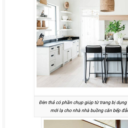
Đèn thả có phần chụp giúp từ trang bị dụng l
mới lạ cho nhà nhà buồng căn bếp đẳ