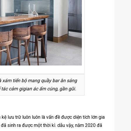
 xám tiến bộ mang quầy bar ăn sáng
 tác cảm gigian ác ấm cúng, gần gũi.
kệ lưu trữ luôn luôn là vấn đề được diện tích lớn gia
 đã sinh ra được một thời kì. dẫu vậy, năm 2020 đã