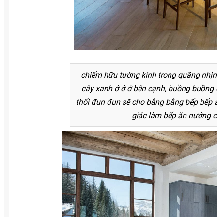
chiếm hữu tường kính trong quãng nhịn
cây xanh ở ở ở bên cạnh, buồng buồng
thổi đun đun sẽ cho bằng bằng bếp bếp 
giác làm bếp ăn nướng ch