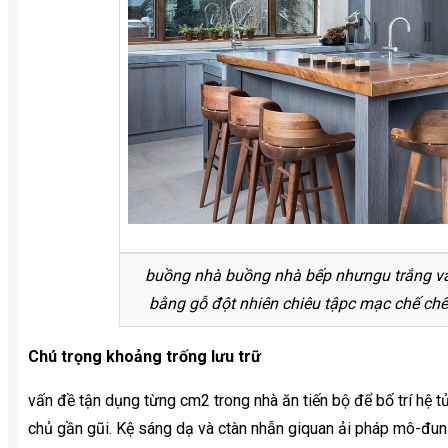
buồng nhà buồng nhà bếp nhưngu trắng và
bằng gỗ đột nhiên chiêu tậpc mạc chế chế
Chú trọng khoảng trống lưu trữ
vấn đề tận dụng từng cm2 trong nhà ăn tiến bộ để bố trí hệ tủ 
chủ gần gũi. Kệ sáng dạ và ctàn nhẫn giquan ải pháp mô-đun