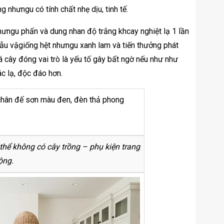
 nhưngu có tính chất nhẹ dịu, tinh tế.
ưngu phấn và dung nhan độ trắng khcay nghiệt lạ 1 lần
dẫu vậgiống hệt nhưngu xanh lam và tiến thưởng phát
 cây đóng vai trò là yếu tố gây bất ngờ nếu như như
c lạ, độc đáo hơn.
thể không có cây trồng – phụ kiện trang
động.