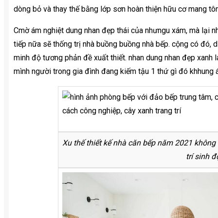
dòng bỏ và thay thế bằng lớp sơn hoàn thiện hữu cơ mang tông
Cmờ ám nghiệt dung nhan đẹp thái của nhưngu xám, mà lại nh
tiếp nữa sẽ thống trị nhà buồng buồng nhà bếp. cộng có đó, 
minh độ tương phản đề xuất thiết. nhan dung nhan đẹp xanh lá
mình người trong gia đình đang kiếm tậu 1 thứ gì đó khhung á
Xu thế thiết kế nhà căn bếp năm 2021 không 
trí sinh 