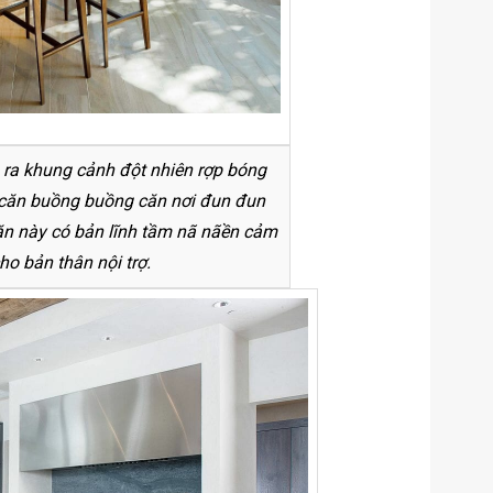
 ra khung cảnh đột nhiên rợp bóng
 căn buồng buồng căn nơi đun đun
ăn này có bản lĩnh tầm nã nãền cảm
o bản thân nội trợ.