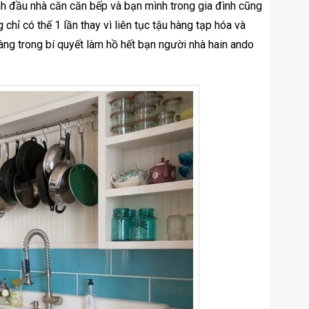
ành đầu nhà căn căn bếp và bạn mình trong gia đình cũng
 chỉ có thế 1 lần thay vì liên tục tậu hàng tạp hóa và
àng trong bí quyết làm hồ hết bạn người nhà hain ando