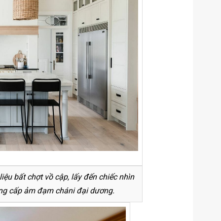
iệu bất chợt vồ cập, lấy đến chiếc nhìn
ng cấp ảm đạm cháni đại dương.