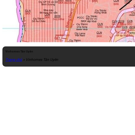
Vinhomes Tân Uyên
Trang chủ
»
Vinhomes Tân Uyên