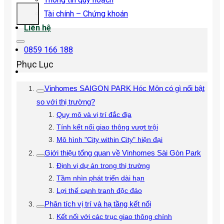
Tài chính – Chứng khoán
Liên hệ
0859 166 188
Phục Lục
Vinhomes SAIGON PARK Hóc Môn có gì nổi bật
so với thị trường?
Quy mô và vị trí đắc địa
Tính kết nối giao thông vượt trội
Mô hình "City within City" hiện đại
Giới thiệu tổng quan về Vinhomes Sài Gòn Park
Định vị dự án trong thị trường
Tầm nhìn phát triển dài hạn
Lợi thế cạnh tranh độc đáo
Phân tích vị trí và hạ tầng kết nối
Kết nối với các trục giao thông chính