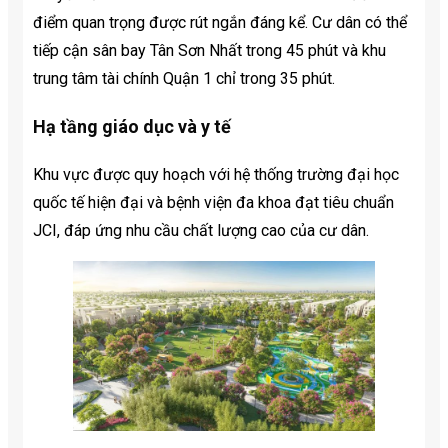
điểm quan trọng được rút ngắn đáng kể. Cư dân có thể
tiếp cận sân bay Tân Sơn Nhất trong 45 phút và khu
trung tâm tài chính Quận 1 chỉ trong 35 phút.
Hạ tầng giáo dục và y tế
Khu vực được quy hoạch với hệ thống trường đại học
quốc tế hiện đại và bệnh viện đa khoa đạt tiêu chuẩn
JCI, đáp ứng nhu cầu chất lượng cao của cư dân.