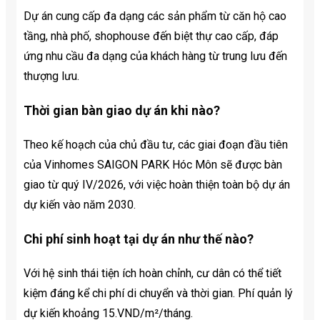
Dự án cung cấp đa dạng các sản phẩm từ căn hộ cao
tầng, nhà phố, shophouse đến biệt thự cao cấp, đáp
ứng nhu cầu đa dạng của khách hàng từ trung lưu đến
thượng lưu.
Thời gian bàn giao dự án khi nào?
Theo kế hoạch của chủ đầu tư, các giai đoạn đầu tiên
của Vinhomes SAIGON PARK Hóc Môn sẽ được bàn
giao từ quý IV/2026, với việc hoàn thiện toàn bộ dự án
dự kiến vào năm 2030.
Chi phí sinh hoạt tại dự án như thế nào?
Với hệ sinh thái tiện ích hoàn chỉnh, cư dân có thể tiết
kiệm đáng kể chi phí di chuyển và thời gian. Phí quản lý
dự kiến khoảng 15.VND/m²/tháng.