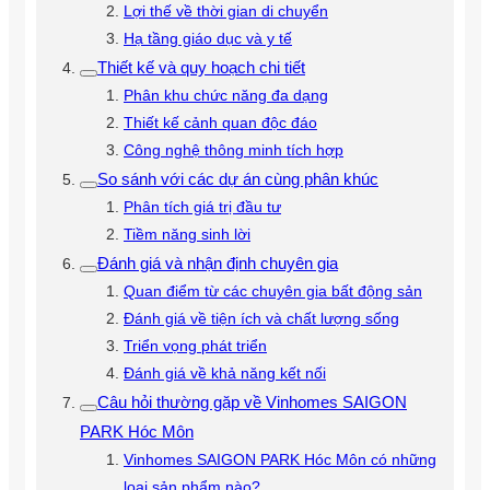
Lợi thế về thời gian di chuyển
Hạ tầng giáo dục và y tế
Thiết kế và quy hoạch chi tiết
Phân khu chức năng đa dạng
Thiết kế cảnh quan độc đáo
Công nghệ thông minh tích hợp
So sánh với các dự án cùng phân khúc
Phân tích giá trị đầu tư
Tiềm năng sinh lời
Đánh giá và nhận định chuyên gia
Quan điểm từ các chuyên gia bất động sản
Đánh giá về tiện ích và chất lượng sống
Triển vọng phát triển
Đánh giá về khả năng kết nối
Câu hỏi thường gặp về Vinhomes SAIGON
PARK Hóc Môn
Vinhomes SAIGON PARK Hóc Môn có những
loại sản phẩm nào?