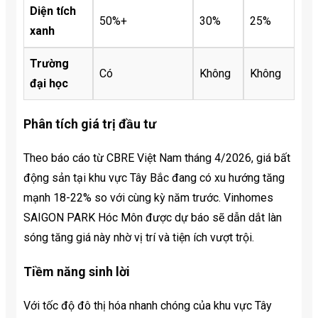
Diện tích
50%+
30%
25%
xanh
Trường
Có
Không
Không
đại học
Phân tích giá trị đầu tư
Theo báo cáo từ CBRE Việt Nam tháng 4/2026, giá bất
động sản tại khu vực Tây Bắc đang có xu hướng tăng
mạnh 18-22% so với cùng kỳ năm trước. Vinhomes
SAIGON PARK Hóc Môn được dự báo sẽ dẫn dắt làn
sóng tăng giá này nhờ vị trí và tiện ích vượt trội.
Tiềm năng sinh lời
Với tốc độ đô thị hóa nhanh chóng của khu vực Tây