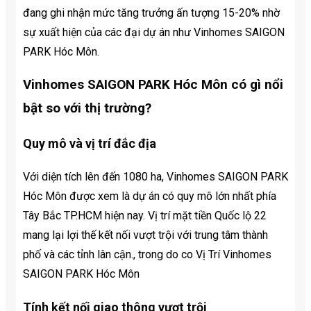
đang ghi nhận mức tăng trưởng ấn tượng 15-20% nhờ
sự xuất hiện của các đại dự án như Vinhomes SAIGON
PARK Hóc Môn.
Vinhomes SAIGON PARK Hóc Môn có gì nổi
bật so với thị trường?
Quy mô và vị trí đắc địa
Với diện tích lên đến 1080 ha, Vinhomes SAIGON PARK
Hóc Môn được xem là dự án có quy mô lớn nhất phía
Tây Bắc TP.HCM hiện nay. Vị trí mặt tiền Quốc lộ 22
mang lại lợi thế kết nối vượt trội với trung tâm thành
phố và các tỉnh lân cận., trong do co Vị Trí Vinhomes
SAIGON PARK Hóc Môn
Tính kết nối giao thông vượt trội