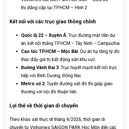
thị đẳng cấp tại TP.HCM – Hình 2
Kết nối với các trục giao thông chính
Quốc lộ 22 – Xuyên Á
: Trục đường mặt tiền dự
án, kết nối thẳng TP.HCM – Tây Ninh – Campuchia
Cao tốc TP.HCM – Mộc Bài
: Dự án hạ tầng tỷ đô
thúc đẩy giá trị bất động sản khu vực
Đường Vành Đai 3
: Trục huyết mạch kết nối trực
tiếp với Bình Dương, Đồng Nai
Metro số 2
: Tuyến đường sắt đô thị giúp giao
thương với nội đô thuận tiện
Lợi thế về thời gian di chuyển
Theo khảo sát thực tế tháng 4/2026, thời gian di
chuyển từ Vinhomes SAIGON PARK Hóc Môn đến các