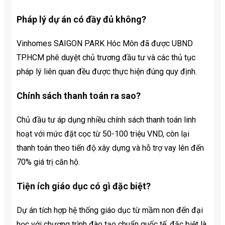
Pháp lý dự án có đầy đủ không?
Vinhomes SAIGON PARK Hóc Môn đã được UBND
TP.HCM phê duyệt chủ trương đầu tư và các thủ tục
pháp lý liên quan đều được thực hiện đúng quy định.
Chính sách thanh toán ra sao?
Chủ đầu tư áp dụng nhiều chính sách thanh toán linh
hoạt với mức đặt cọc từ 50-100 triệu VND, còn lại
thanh toán theo tiến độ xây dựng và hỗ trợ vay lên đến
70% giá trị căn hộ.
Tiện ích giáo dục có gì đặc biệt?
Dự án tích hợp hệ thống giáo dục từ mầm non đến đại
học với chương trình đào tạo chuẩn quốc tế, đặc biệt là