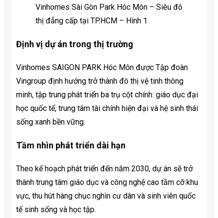
Vinhomes Sài Gòn Park Hóc Môn – Siêu đô
thị đẳng cấp tại TP.HCM – Hình 1
Định vị dự án trong thị trường
Vinhomes SAIGON PARK Hóc Môn được Tập đoàn
Vingroup định hướng trở thành đô thị vệ tinh thông
minh, tập trung phát triển ba trụ cột chính: giáo dục đại
học quốc tế, trung tâm tài chính hiện đại và hệ sinh thái
sống xanh bền vững.
Tầm nhìn phát triển dài hạn
Theo kế hoạch phát triển đến năm 2030, dự án sẽ trở
thành trung tâm giáo dục và công nghệ cao tầm cỡ khu
vực, thu hút hàng chục nghìn cư dân và sinh viên quốc
tế sinh sống và học tập.