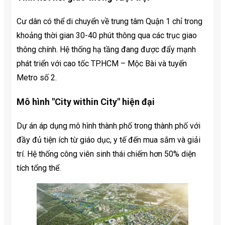
Cư dân có thể di chuyển về trung tâm Quận 1 chỉ trong
khoảng thời gian 30-40 phút thông qua các trục giao
thông chính. Hệ thống hạ tầng đang được đẩy mạnh
phát triển với cao tốc TP.HCM – Mộc Bài và tuyến
Metro số 2.
Mô hình "City within City" hiện đại
Dự án áp dụng mô hình thành phố trong thành phố với
đầy đủ tiện ích từ giáo dục, y tế đến mua sắm và giải
trí. Hệ thống công viên sinh thái chiếm hơn 50% diện
tích tổng thể.