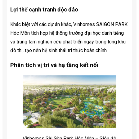
Lợi thế cạnh tranh độc đáo
Khác biệt với các dự án khác, Vinhomes SAIGON PARK
Hóc Môn tích hợp hệ thống trường đại học danh tiếng
và trung tâm nghiên cứu phát triển ngay trong lòng khu
đô thị, tạo nên hệ sinh thái tri thức hoàn chỉnh.
Phân tích vị trí và hạ tầng kết nối
Vinhomes Sài Gòn Park Hóc Môn – Siêu đô