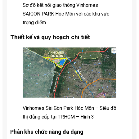
Sơ đồ kết nối giao thông Vinhomes
SAIGON PARK Hóc Môn với các khu vực
trọng điểm
Thiết kế và quy hoạch chi tiết
Vinhomes Sài Gòn Park Hóc Môn – Siêu đô
thị đẳng cấp tại TP.HCM – Hình 3
Phân khu chức năng đa dạng