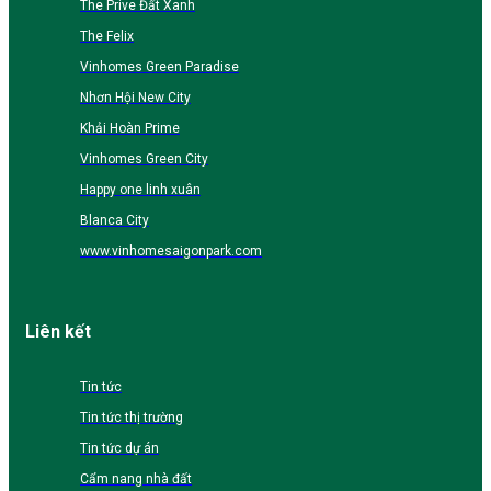
The Prive Đất Xanh
The Felix
Vinhomes Green Paradise
Nhơn Hội New City
Khải Hoàn Prime
Vinhomes Green City
Happy one linh xuân
Blanca City
www.vinhomesaigonpark.com
Liên kết
Tin tức
Tin tức thị trường
Tin tức dự án
Cẩm nang nhà đất