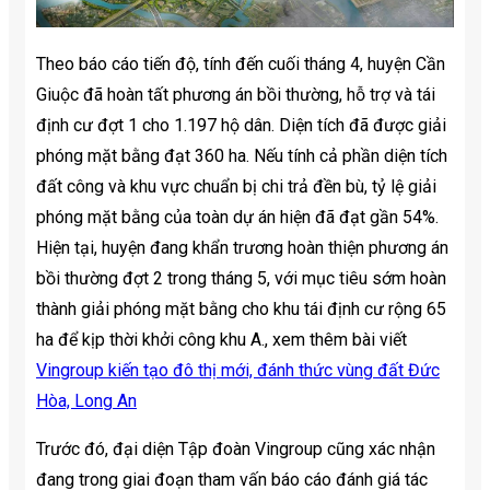
Theo báo cáo tiến độ, tính đến cuối tháng 4, huyện Cần
Giuộc đã hoàn tất phương án bồi thường, hỗ trợ và tái
định cư đợt 1 cho 1.197 hộ dân. Diện tích đã được giải
phóng mặt bằng đạt 360 ha. Nếu tính cả phần diện tích
đất công và khu vực chuẩn bị chi trả đền bù, tỷ lệ giải
phóng mặt bằng của toàn dự án hiện đã đạt gần 54%.
Hiện tại, huyện đang khẩn trương hoàn thiện phương án
bồi thường đợt 2 trong tháng 5, với mục tiêu sớm hoàn
thành giải phóng mặt bằng cho khu tái định cư rộng 65
ha để kịp thời khởi công khu A., xem thêm bài viết
Vingroup kiến tạo đô thị mới, đánh thức vùng đất Đức
Hòa, Long An
Trước đó, đại diện Tập đoàn Vingroup cũng xác nhận
đang trong giai đoạn tham vấn báo cáo đánh giá tác