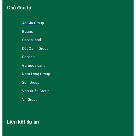
Chủ đầu tư
An Gia Group
Bcons
CapitaLand
Đất Xanh Group
Ecopark
Gamuda Land
Nam Long Group
Sun Group
Vạn Xuân Group
VinGroup
Liên kết dự án