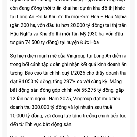
còn đang đồng thời triển khai hai dự án khu đô thị khác
tại Long An. Đó là Khu đô thị mới Đức Hòa – Hậu Nghĩa
(gần 200 ha, vốn đầu tư hơn 28.000 tỷ đồng) tại thị trấn
Hậu Nghĩa và Khu đô thị mới Tân Mỹ (930 ha, vốn đầu
tư gần 74.500 tỷ đồng) tại huyện Đức Hòa.
Sự hiện diện mạnh mẽ của Vingroup tại Long An diễn ra
trong bối cảnh tập đoàn ghi nhận kết quả kinh doanh ấn
tượng. Báo cáo tài chính quý I/2025 cho thấy doanh thu
đạt 84.053 tỷ đồng, tăng 287% so với cùng kỳ. Mảng
bất động sản đóng góp chính với 55.275 tỷ đồng, gấp
12 lần năm ngoái. Năm 2025, Vingroup đặt mục tiêu
doanh thu 300.000 tỷ đồng và lợi nhuận sau thuế
10.000 tỷ đồng, với động lực tăng trưởng chính tiếp tục
đến từ lĩnh vực bất động sản.