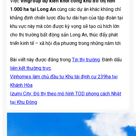
Việc
Vingroup dự kiến khởi công khu đô thị hơn
1.000 ha tại Long An
cùng các dự án khác không chỉ
khẳng định chiến lược đầu tư dài hạn của tập đoàn tại
khu vực này mà còn được kỳ vọng sẽ tạo cú hích lớn
cho thị trường bất động sản Long An, thúc đẩy phát
triển kinh tế – xã hội địa phương trong những năm tới.
Bài viết này được đăng trong
Tin thị trường
. Đánh dấu
liên kết thường trực
.
Vinhomes làm chủ đầu tư Khu tái định cư 239ha tại
Khánh Hòa
Izumi City: Đô thị theo mô hình TOD phong cách Nhật
tại Khu Đông