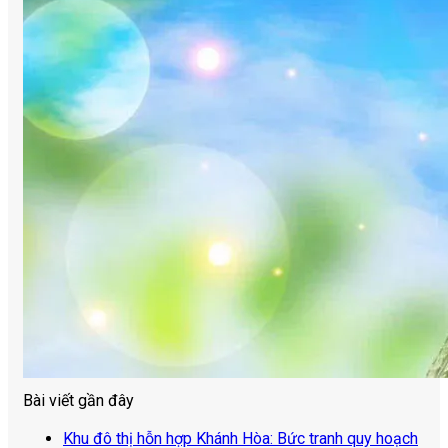
Bài viết gần đây
Khu đô thị hỗn hợp Khánh Hòa: Bức tranh quy hoạch