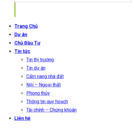
Trang Chủ
Dự án
Chủ Đầu Tư
Tin tức
Tin thị trường
Tin dự án
Cẩm nang nhà đất
Nội – Ngoại thất
Phong thủy
Thông tin quy hoạch
Tài chính – Chứng khoán
Liên hệ