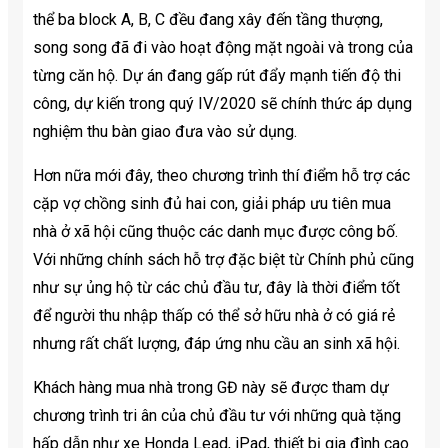
thể ba block A, B, C đều đang xây đến tầng thượng,
song song đã đi vào hoạt động mặt ngoài và trong của
từng căn hộ. Dự án đang gấp rút đẩy mạnh tiến độ thi
công, dự kiến trong quý IV/2020 sẽ chính thức áp dụng
nghiệm thu bàn giao đưa vào sử dụng.
Hơn nữa mới đây, theo chương trình thí điểm hỗ trợ các
cặp vợ chồng sinh đủ hai con, giải pháp ưu tiên mua
nhà ở xã hội cũng thuộc các danh mục được công bố.
Với những chính sách hỗ trợ đặc biệt từ Chính phủ cũng
như sự ủng hộ từ các chủ đầu tư, đây là thời điểm tốt
để người thu nhập thấp có thể sở hữu nhà ở có giá rẻ
nhưng rất chất lượng, đáp ứng nhu cầu an sinh xã hội.
Khách hàng mua nhà trong GĐ này sẽ được tham dự
chương trình tri ân của chủ đầu tư với những quà tặng
hấp dẫn như xe Honda Lead, iPad, thiết bị gia đình cao