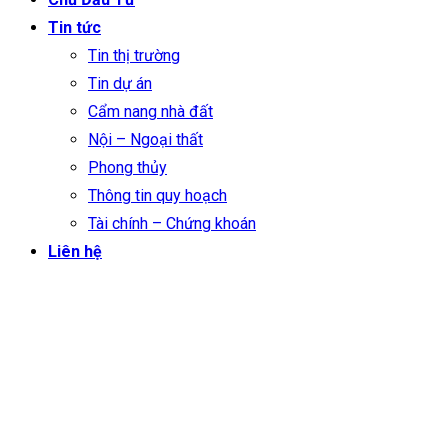
Tin tức
Tin thị trường
Tin dự án
Cẩm nang nhà đất
Nội – Ngoại thất
Phong thủy
Thông tin quy hoạch
Tài chính – Chứng khoán
Liên hệ