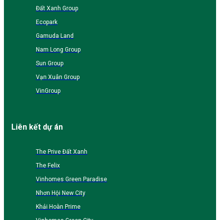
Đất Xanh Group
Ecopark
Gamuda Land
Nam Long Group
Sun Group
Vạn Xuân Group
VinGroup
Liên kết dự án
The Prive Đất Xanh
The Felix
Vinhomes Green Paradise
Nhơn Hội New City
Khải Hoàn Prime