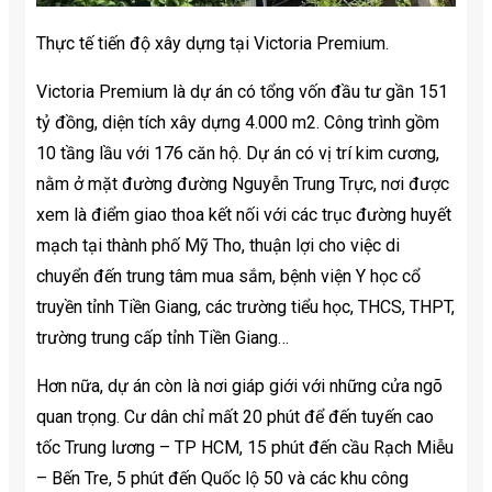
Thực tế tiến độ xây dựng tại Victoria Premium.
Victoria Premium là dự án có tổng vốn đầu tư gần 151
tỷ đồng, diện tích xây dựng 4.000 m2. Công trình gồm
10 tầng lầu với 176 căn hộ. Dự án có vị trí kim cương,
nằm ở mặt đường đường Nguyễn Trung Trực, nơi được
xem là điểm giao thoa kết nối với các trục đường huyết
mạch tại thành phố Mỹ Tho, thuận lợi cho việc di
chuyển đến trung tâm mua sắm, bệnh viện Y học cổ
truyền tỉnh Tiền Giang, các trường tiểu học, THCS, THPT,
trường trung cấp tỉnh Tiền Giang…
Hơn nữa, dự án còn là nơi giáp giới với những cửa ngõ
quan trọng. Cư dân chỉ mất 20 phút để đến tuyến cao
tốc Trung lương – TP HCM, 15 phút đến cầu Rạch Miễu
– Bến Tre, 5 phút đến Quốc lộ 50 và các khu công