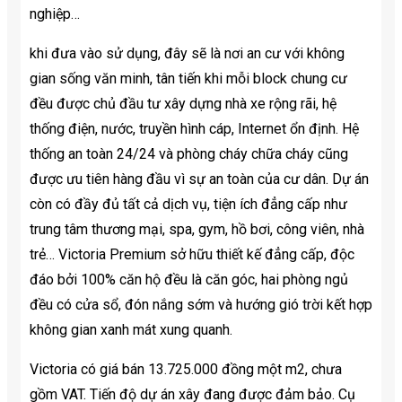
nghiệp…
khi đưa vào sử dụng, đây sẽ là nơi an cư với không
gian sống văn minh, tân tiến khi mỗi block chung cư
đều được chủ đầu tư xây dựng nhà xe rộng rãi, hệ
thống điện, nước, truyền hình cáp, Internet ổn định. Hệ
thống an toàn 24/24 và phòng cháy chữa cháy cũng
được ưu tiên hàng đầu vì sự an toàn của cư dân. Dự án
còn có đầy đủ tất cả dịch vụ, tiện ích đẳng cấp như
trung tâm thương mại, spa, gym, hồ bơi, công viên, nhà
trẻ… Victoria Premium sở hữu thiết kế đẳng cấp, độc
đáo bởi 100% căn hộ đều là căn góc, hai phòng ngủ
đều có cửa sổ, đón nắng sớm và hướng gió trời kết hợp
không gian xanh mát xung quanh.
Victoria có giá bán 13.725.000 đồng một m2, chưa
gồm VAT. Tiến độ dự án xây đang được đảm bảo. Cụ