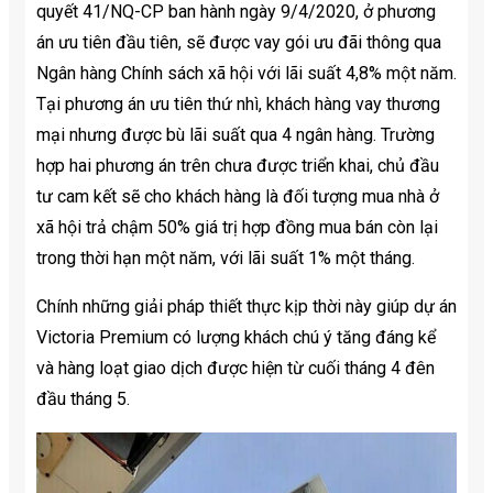
quyết 41/NQ-CP ban hành ngày 9/4/2020, ở phương
án ưu tiên đầu tiên, sẽ được vay gói ưu đãi thông qua
Ngân hàng Chính sách xã hội với lãi suất 4,8% một năm.
Tại phương án ưu tiên thứ nhì, khách hàng vay thương
mại nhưng được bù lãi suất qua 4 ngân hàng. Trường
hợp hai phương án trên chưa được triển khai, chủ đầu
tư cam kết sẽ cho khách hàng là đối tượng mua nhà ở
xã hội trả chậm 50% giá trị hợp đồng mua bán còn lại
trong thời hạn một năm, với lãi suất 1% một tháng.
Chính những giải pháp thiết thực kịp thời này giúp dự án
Victoria Premium có lượng khách chú ý tăng đáng kể
và hàng loạt giao dịch được hiện từ cuối tháng 4 đên
đầu tháng 5.