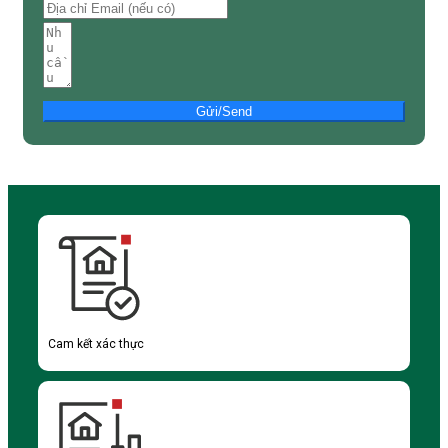
Gửi/Send
Cam kết xác thực