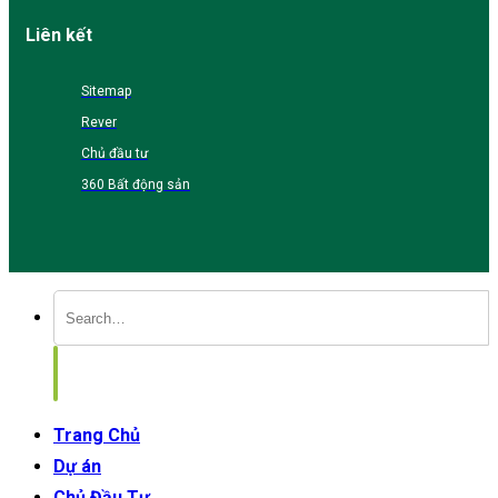
Liên kết
Sitemap
Rever
Chủ đầu tư
360 Bất động sản
Trang Chủ
Dự án
Chủ Đầu Tư