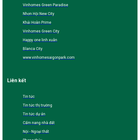
Vinhomes Green Paradise
Nhơn Hội New City
Khải Hoàn Prime
Vinhomes Green City
Happy one linh xuân
Blanca City
www.vinhomesaigonpark.com
Liên kết
Tin tức
Tin tức thị trường
Tin tức dự án
Cẩm nang nhà đất
Nội - Ngoại thất