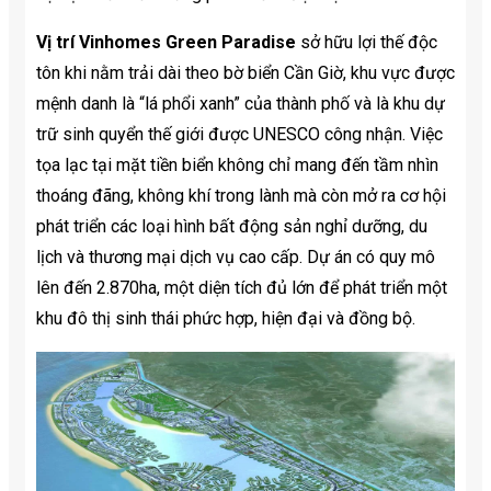
Vị trí Vinhomes Green Paradise
sở hữu lợi thế độc
tôn khi nằm trải dài theo bờ biển Cần Giờ, khu vực được
mệnh danh là “lá phổi xanh” của thành phố và là khu dự
trữ sinh quyển thế giới được UNESCO công nhận. Việc
tọa lạc tại mặt tiền biển không chỉ mang đến tầm nhìn
thoáng đãng, không khí trong lành mà còn mở ra cơ hội
phát triển các loại hình bất động sản nghỉ dưỡng, du
lịch và thương mại dịch vụ cao cấp. Dự án có quy mô
lên đến 2.870ha, một diện tích đủ lớn để phát triển một
khu đô thị sinh thái phức hợp, hiện đại và đồng bộ.