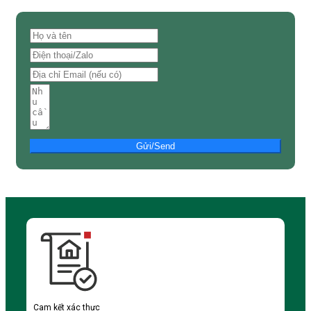
Gửi/Send
Cam kết xác thực