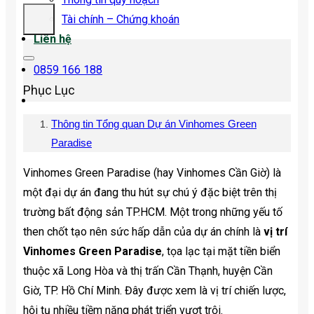
Tài chính – Chứng khoán
Liên hệ
0859 166 188
Phục Lục
Thông tin Tổng quan Dự án Vinhomes Green
Paradise
Vinhomes Green Paradise (hay Vinhomes Cần Giờ) là
một đại dự án đang thu hút sự chú ý đặc biệt trên thị
trường bất động sản TP.HCM. Một trong những yếu tố
then chốt tạo nên sức hấp dẫn của dự án chính là
vị trí
Vinhomes Green Paradise
, tọa lạc tại mặt tiền biển
thuộc xã Long Hòa và thị trấn Cần Thạnh, huyện Cần
Giờ, TP. Hồ Chí Minh. Đây được xem là vị trí chiến lược,
hội tụ nhiều tiềm năng phát triển vượt trội.