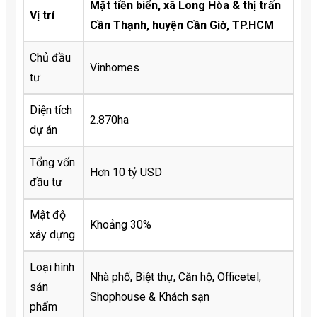
Mặt tiền biển, xã Long Hòa & thị trấn
Vị trí
Cần Thạnh, huyện Cần Giờ, TP.HCM
Chủ đầu
Vinhomes
tư
Diện tích
2.870ha
dự án
Tổng vốn
Hơn 10 tỷ USD
đầu tư
Mật độ
Khoảng 30%
xây dựng
Loại hình
Nhà phố, Biệt thự, Căn hộ, Officetel,
sản
Shophouse & Khách sạn
phẩm