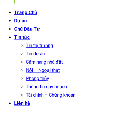
Trang Chủ
Dự án
Chủ Đầu Tư
Tin tức
Tin thị trường
Tin dự án
Cẩm nang nhà đất
Nội – Ngoại thất
Phong thủy
Thông tin quy hoạch
Tài chính – Chứng khoán
Liên hệ