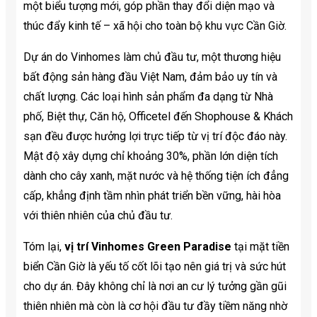
một biểu tượng mới, góp phần thay đổi diện mạo và
thúc đẩy kinh tế – xã hội cho toàn bộ khu vực Cần Giờ.
Dự án do Vinhomes làm chủ đầu tư, một thương hiệu
bất động sản hàng đầu Việt Nam, đảm bảo uy tín và
chất lượng. Các loại hình sản phẩm đa dạng từ Nhà
phố, Biệt thự, Căn hộ, Officetel đến Shophouse & Khách
sạn đều được hưởng lợi trực tiếp từ vị trí độc đáo này.
Mật độ xây dựng chỉ khoảng 30%, phần lớn diện tích
dành cho cây xanh, mặt nước và hệ thống tiện ích đẳng
cấp, khẳng định tầm nhìn phát triển bền vững, hài hòa
với thiên nhiên của chủ đầu tư.
Tóm lại,
vị trí Vinhomes Green Paradise
tại mặt tiền
biển Cần Giờ là yếu tố cốt lõi tạo nên giá trị và sức hút
cho dự án. Đây không chỉ là nơi an cư lý tưởng gần gũi
thiên nhiên mà còn là cơ hội đầu tư đầy tiềm năng nhờ