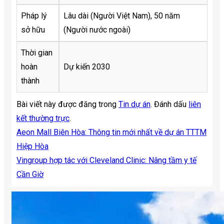
Pháp lý
Lâu dài (Người Việt Nam), 50 năm
sở hữu
(Người nước ngoài)
Thời gian
hoàn
Dự kiến 2030
thành
Bài viết này được đăng trong
Tin dự án
. Đánh dấu
liên
kết thường trực
.
Aeon Mall Biên Hòa: Thông tin mới nhất về dự án TTTM
Hiệp Hòa
Vingroup hợp tác với Cleveland Clinic: Nâng tầm y tế
Cần Giờ