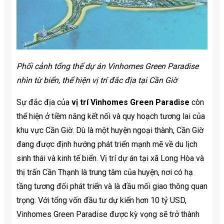
Phối cảnh tổng thể dự án Vinhomes Green Paradise
nhìn từ biển, thể hiện vị trí đắc địa tại Cần Giờ
Sự đắc địa của
vị trí Vinhomes Green Paradise
còn
thể hiện ở tiềm năng kết nối và quy hoạch tương lai của
khu vực Cần Giờ. Dù là một huyện ngoại thành, Cần Giờ
đang được định hướng phát triển mạnh mẽ về du lịch
sinh thái và kinh tế biển. Vị trí dự án tại xã Long Hòa và
thị trấn Cần Thạnh là trung tâm của huyện, nơi có hạ
tầng tương đối phát triển và là đầu mối giao thông quan
trọng. Với tổng vốn đầu tư dự kiến hơn 10 tỷ USD,
Vinhomes Green Paradise được kỳ vọng sẽ trở thành