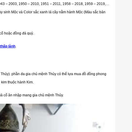
43 – 2003, 1950 – 2010, 1951 – 2011, 1958 – 2018, 1959 – 2019,…
ủy sinh Mộc và Color sắc xanh lá cây nằm hành Mộc (Màu sắc bản
cổ hoặc đồng đá quý.
thấp lành
.
 Thủy). phần đa gia chủ mệnh Thủy có thể lựa mua đồ đồng phong
h kim thuộc hành Kim.
giả cổ ăn nhập mang gia chủ mệnh Thủy.