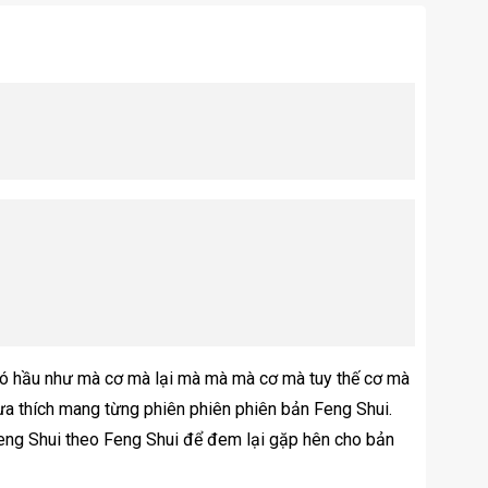
có hầu như mà cơ mà lại mà mà mà cơ mà tuy thế cơ mà
a thích mang từng phiên phiên phiên bản Feng Shui.
Feng Shui theo Feng Shui để đem lại gặp hên cho bản