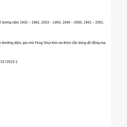
ô lương năm 1932 – 1992, 1933 – 1993, 1940 – 2000, 1941 – 2001,
n thưởng đậm, gia chủ Feng Shui Kim ưa thích cần dùng đồ đồng mạ