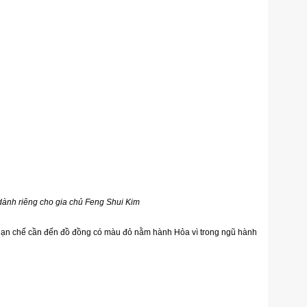
ành riêng cho gia chủ Feng Shui Kim
hạn chế cần đến đồ đồng có màu đỏ nằm hành Hỏa vì trong ngũ hành