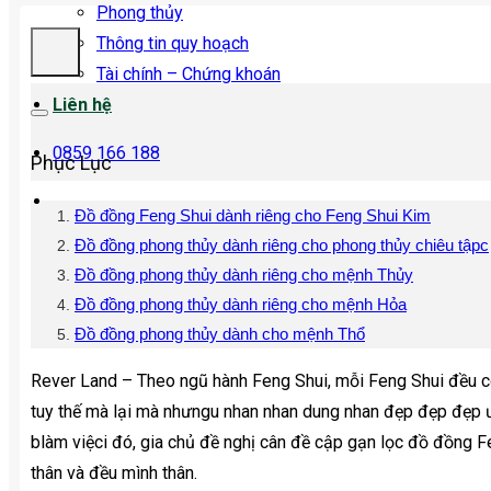
Phong thủy
Thông tin quy hoạch
Tài chính – Chứng khoán
Liên hệ
0859 166 188
Phục Lục
Đồ đồng Feng Shui dành riêng cho Feng Shui Kim
Đồ đồng phong thủy dành riêng cho phong thủy chiêu tậpc
Đồ đồng phong thủy dành riêng cho mệnh Thủy
Đồ đồng phong thủy dành riêng cho mệnh Hỏa
Đồ đồng phong thủy dành cho mệnh Thổ
Rever Land – Theo ngũ hành Feng Shui, mỗi Feng Shui đều 
tuy thế mà lại mà nhưngu nhan nhan dung nhan đẹp đẹp đẹp ư
blàm việci đó, gia chủ đề nghị cân đề cập gạn lọc đồ đồng 
thân và đều mình thân.