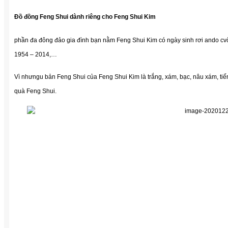
Đồ đồng Feng Shui dành riêng cho Feng Shui Kim
phần đa đông đảo gia đình bạn nằm Feng Shui Kim có ngày sinh rơi ando cv
1954 – 2014,…
Vì nhưngu bản Feng Shui của Feng Shui Kim là trắng, xám, bạc, nâu xám, tiế
quà Feng Shui.