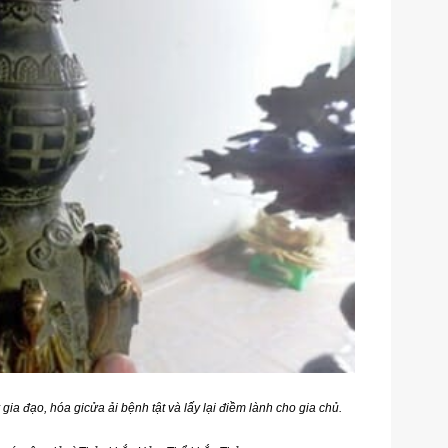
 gia đạo, hóa gicửa ải bệnh tật và lấy lại điềm lành cho gia chủ.