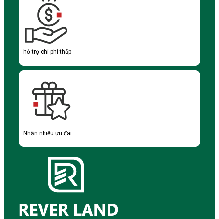
hỗ trợ chi phí thấp
Nhận nhiều ưu đãi