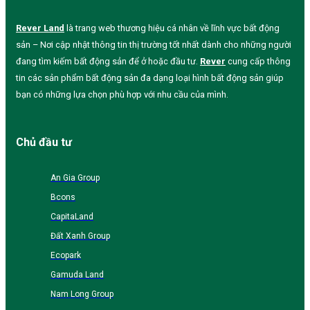
Rever Land
là trang web thương hiệu cá nhân về lĩnh vực bất động
sản – Nơi cập nhật thông tin thị trường tốt nhất dành cho những người
đang tìm kiếm bất động sản để ở hoặc đầu tư.
Rever
cung cấp thông
tin các sản phẩm bất động sản đa dạng loại hình bất động sản giúp
bạn có những lựa chọn phù hợp với nhu cầu của mình.
Chủ đầu tư
An Gia Group
Bcons
CapitaLand
Đất Xanh Group
Ecopark
Gamuda Land
Nam Long Group