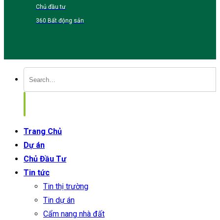
Chủ đầu tư
360 Bất động sản
Trang Chủ
Dự án
Chủ Đầu Tư
Tin tức
Tin thị trường
Tin dự án
Cẩm nang nhà đất