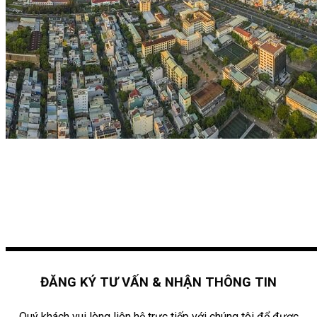
ĐĂNG KÝ TƯ VẤN & NHẬN THÔNG TIN
Quý khách vui lòng liên hệ trực tiếp với chúng tôi để được