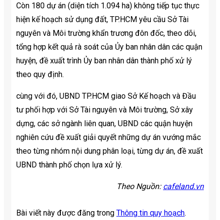
Còn 180 dự án (diện tích 1.094 ha) không tiếp tục thực
hiện kế hoạch sử dụng đất, TP.HCM yêu cầu Sở Tài
nguyên và Môi trường khẩn trương đôn đốc, theo dõi,
tổng hợp kết quả rà soát của Ủy ban nhân dân các quận
huyện, đề xuất trình Ủy ban nhân dân thành phố xử lý
theo quy định.
cùng với đó, UBND TP.HCM giao Sở Kế hoạch và Đầu
tư phối hợp với Sở Tài nguyên và Môi trường, Sở xây
dựng, các sở ngành liên quan, UBND các quận huyện
nghiên cứu đề xuất giải quyết những dự án vướng mắc
theo từng nhóm nội dung phân loại, từng dự án, đề xuất
UBND thành phố chọn lựa xử lý.
Theo Nguồn:
cafeland.vn
Bài viết này được đăng trong
Thông tin quy hoạch
.