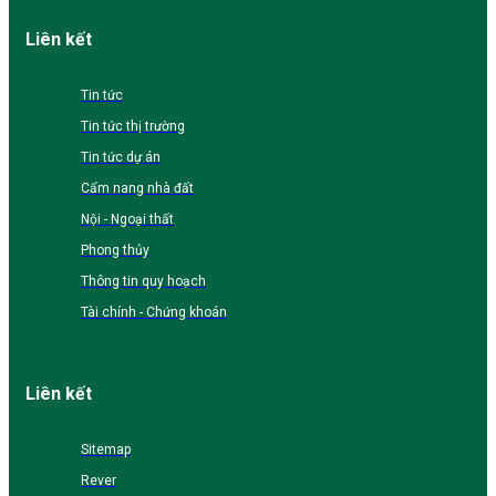
Liên kết
Tin tức
Tin tức thị trường
Tin tức dự án
Cẩm nang nhà đất
Nội - Ngoại thất
Phong thủy
Thông tin quy hoạch
Tài chính - Chứng khoán
Liên kết
Sitemap
Rever