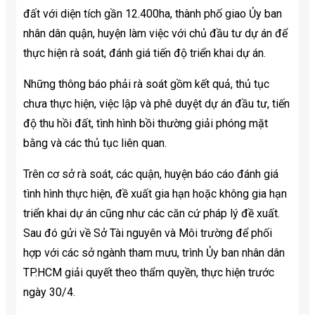
đất với diện tích gần 12.400ha, thành phố giao Ủy ban
nhân dân quận, huyện làm việc với chủ đầu tư dự án để
thực hiện rà soát, đánh giá tiến độ triển khai dự án.
Những thông báo phải rà soát gồm kết quả, thủ tục
chưa thực hiện, việc lập và phê duyệt dự án đầu tư, tiến
độ thu hồi đất, tình hình bồi thường giải phóng mặt
bằng và các thủ tục liên quan.
Trên cơ sở rà soát, các quận, huyện báo cáo đánh giá
tình hình thực hiện, đề xuất gia hạn hoặc không gia hạn
triển khai dự án cũng như các căn cứ pháp lý đề xuất.
Sau đó gửi về Sở Tài nguyên và Môi trường để phối
hợp với các sở ngành tham mưu, trình Ủy ban nhân dân
TP.HCM giải quyết theo thẩm quyền, thực hiện trước
ngày 30/4.