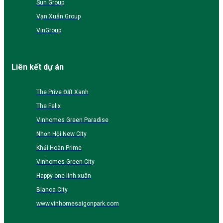
Sun Group
Vạn Xuân Group
VinGroup
Liên kết dự án
The Prive Đất Xanh
The Felix
Vinhomes Green Paradise
Nhơn Hội New City
Khải Hoàn Prime
Vinhomes Green City
Happy one linh xuân
Blanca City
www.vinhomesaigonpark.com