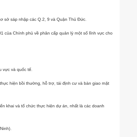
 cơ sở sáp nhập các Q.2, 9 và Quận Thủ Đức.
1 của Chính phủ về phân cấp quản lý một số lĩnh vực cho
u vực và quốc tế.
 thực hiện bồi thường, hỗ trợ, tái định cư và bàn giao mặt
iển khai và tổ chức thực hiện dự án, nhất là các doanh
Ninh).