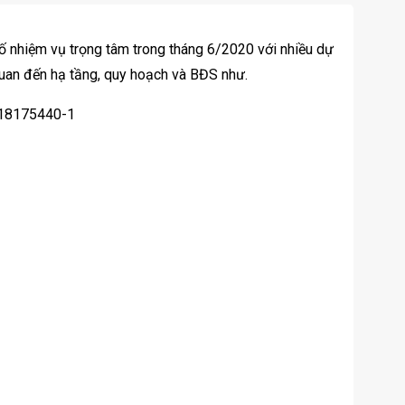
 nhiệm vụ trọng tâm trong tháng 6/2020 với nhiều dự
uan đến hạ tầng, quy hoạch và BĐS như.