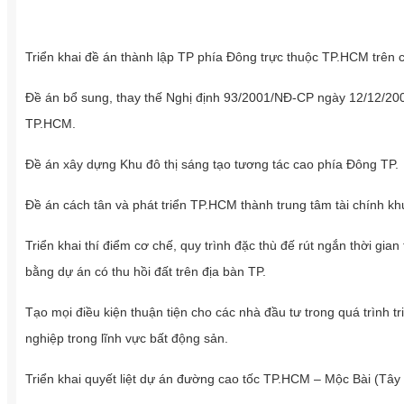
Triển khai đề án thành lập TP phía Đông trực thuộc TP.HCM trên
Đề án bổ sung, thay thế Nghị định 93/2001/NĐ-CP ngày 12/12/200
TP.HCM.
Đề án xây dựng Khu đô thị sáng tạo tương tác cao phía Đông TP.
Đề án cách tân và phát triển TP.HCM thành trung tâm tài chính kh
Triển khai thí điểm cơ chế, quy trình đặc thù đế rút ngắn thời gian
bằng dự án có thu hồi đất trên địa bàn TP.
Tạo mọi điều kiện thuận tiện cho các nhà đầu tư trong quá trình tr
nghiệp trong lĩnh vực bất động sản.
Triển khai quyết liệt dự án đường cao tốc TP.HCM – Mộc Bài (Tây 