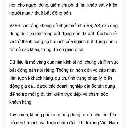
hơn cho người dùng, giảm chi phí đi lại, khảo sát ý kiến ​​
người mua / thuê bất động sản.
VaRS cho rằng không dễ nhận biết như VR, AR, các ứng
dụng dữ liệu lớn trong bất động sản đã bắt đầu bén rễ
và trở thành công cụ hữu ích của ngành bất động sản ở
tất cả các khâu, trong đó có giao dịch.
Dữ liệu là mỏ vàng của nền kinh tế nói chung và lĩnh vực
bất động sản nói riêng. Thông tin hỗn độn và cập nhật
liên tục về khách hàng, dự án, tình trạng pháp lý, biến
động giá cả… được các doanh nghiệp địa ốc tận dụng
để hỗ trợ môi giới, tìm kiếm trực tiếp. và chăm sóc
khách hàng.
Tuy nhiên, không phải mọi ứng dụng từ dữ liệu lớn đều
trở nên hữu ích và được nhắm đến. Thị trường Việt Nam