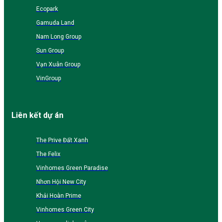
Ecopark
Gamuda Land
Nam Long Group
Sun Group
Vạn Xuân Group
VinGroup
Liên kết dự án
The Prive Đất Xanh
The Felix
Vinhomes Green Paradise
Nhơn Hội New City
Khải Hoàn Prime
Vinhomes Green City