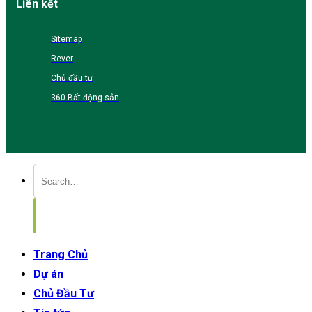
Liên kết
Sitemap
Rever
Chủ đầu tư
360 Bất động sản
Trang Chủ
Dự án
Chủ Đầu Tư