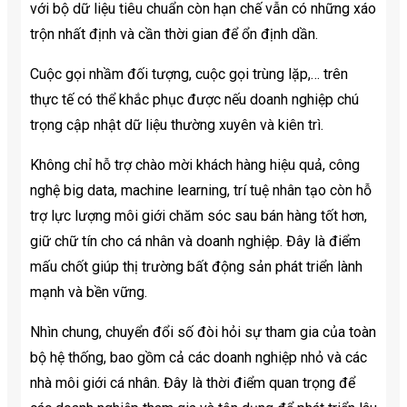
với bộ dữ liệu tiêu chuẩn còn hạn chế vẫn có những xáo
trộn nhất định và cần thời gian để ổn định dần.
Cuộc gọi nhầm đối tượng, cuộc gọi trùng lặp,… trên
thực tế có thể khắc phục được nếu doanh nghiệp chú
trọng cập nhật dữ liệu thường xuyên và kiên trì.
Không chỉ hỗ trợ chào mời khách hàng hiệu quả, công
nghệ big data, machine learning, trí tuệ nhân tạo còn hỗ
trợ lực lượng môi giới chăm sóc sau bán hàng tốt hơn,
giữ chữ tín cho cá nhân và doanh nghiệp. Đây là điểm
mấu chốt giúp thị trường bất động sản phát triển lành
mạnh và bền vững.
Nhìn chung, chuyển đổi số đòi hỏi sự tham gia của toàn
bộ hệ thống, bao gồm cả các doanh nghiệp nhỏ và các
nhà môi giới cá nhân. Đây là thời điểm quan trọng để