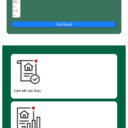
Gửi/Send
Cam kết xác thực