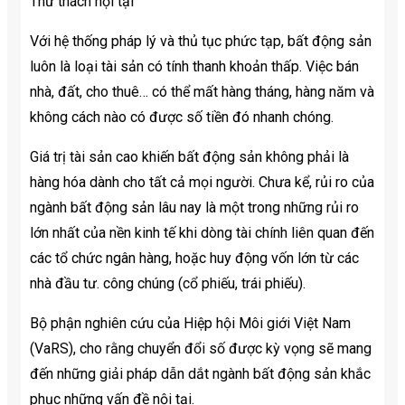
Thử thách nội tại
Với hệ thống pháp lý và thủ tục phức tạp, bất động sản
luôn là loại tài sản có tính thanh khoản thấp. Việc bán
nhà, đất, cho thuê… có thể mất hàng tháng, hàng năm và
không cách nào có được số tiền đó nhanh chóng.
Giá trị tài sản cao khiến bất động sản không phải là
hàng hóa dành cho tất cả mọi người. Chưa kể, rủi ro của
ngành bất động sản lâu nay là một trong những rủi ro
lớn nhất của nền kinh tế khi dòng tài chính liên quan đến
các tổ chức ngân hàng, hoặc huy động vốn lớn từ các
nhà đầu tư. công chúng (cổ phiếu, trái phiếu).
Bộ phận nghiên cứu của Hiệp hội Môi giới Việt Nam
(VaRS), cho rằng chuyển đổi số được kỳ vọng sẽ mang
đến những giải pháp dẫn dắt ngành bất động sản khắc
phục những vấn đề nội tại.