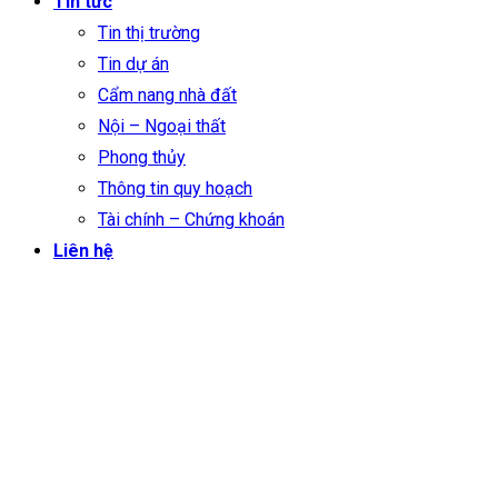
Tin tức
Tin thị trường
Tin dự án
Cẩm nang nhà đất
Nội – Ngoại thất
Phong thủy
Thông tin quy hoạch
Tài chính – Chứng khoán
Liên hệ