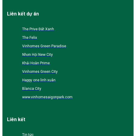
Liên kết dự án
The Prive Đất Xanh
The Felix
Vinhomes Green Paradise
Nhơn Hội New City
Khải Hoàn Prime
Vinhomes Green City
Happy one linh xuân
Blanca City
www.vinhomesaigonpark.com
Liên kết
Tin tức