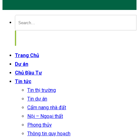
Trang Chủ
Dự án
Chủ Đầu Tư
Tin tức
Tin thị trường
Tin dự án
Cẩm nang nhà đất
Nội – Ngoại thất
Phong thủy
Thông tin quy hoạch