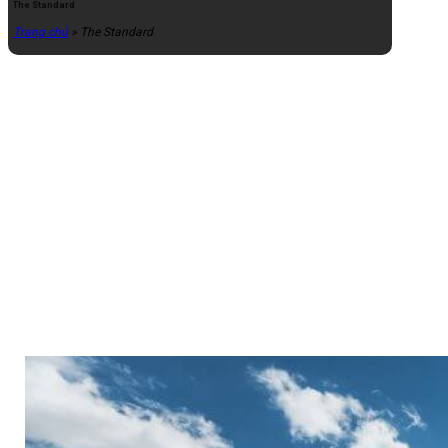
The Standard
Trang chủ
»
The Standard