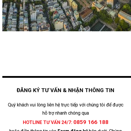
ĐĂNG KÝ TƯ VẤN & NHẬN THÔNG TIN
Quý khách vui lòng liên hệ trực tiếp với chúng tôi để được
hỗ trợ nhanh chóng qua
0859 166 188
HOTLINE TƯ VẤN 24/7: