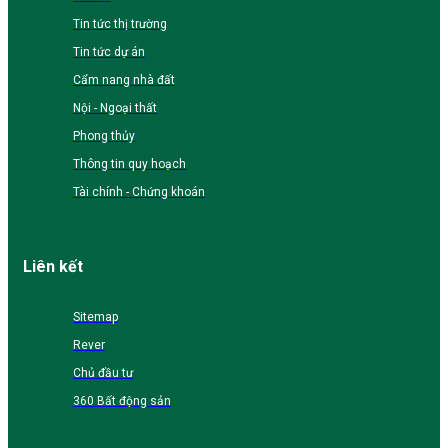
Tin tức thị trường
Tin tức dự án
Cẩm nang nhà đất
Nội - Ngoại thất
Phong thủy
Thông tin quy hoạch
Tài chính - Chứng khoán
Liên kết
Sitemap
Rever
Chủ đầu tư
360 Bất động sản