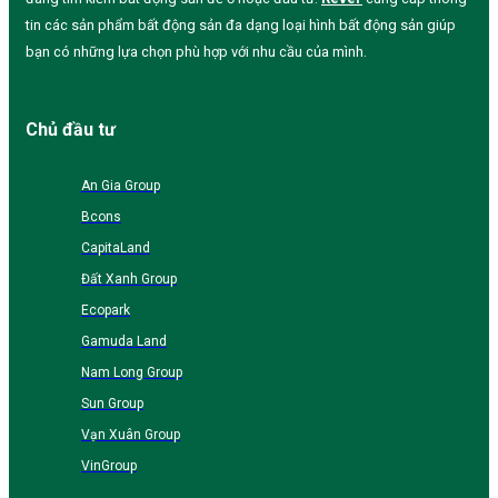
tin các sản phẩm bất động sản đa dạng loại hình bất động sản giúp
bạn có những lựa chọn phù hợp với nhu cầu của mình.
Chủ đầu tư
An Gia Group
Bcons
CapitaLand
Đất Xanh Group
Ecopark
Gamuda Land
Nam Long Group
Sun Group
Vạn Xuân Group
VinGroup