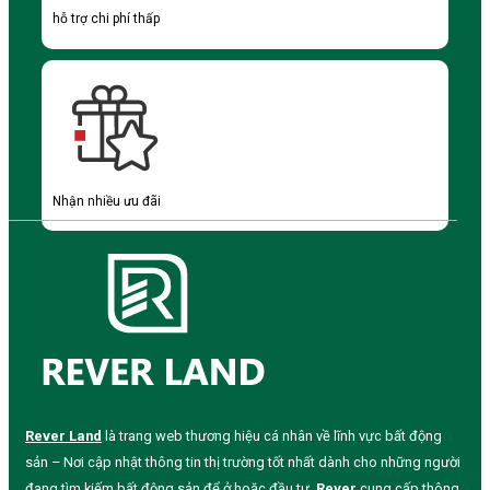
hỗ trợ chi phí thấp
Nhận nhiều ưu đãi
Rever Land
là trang web thương hiệu cá nhân về lĩnh vực bất động
sản – Nơi cập nhật thông tin thị trường tốt nhất dành cho những người
đang tìm kiếm bất động sản để ở hoặc đầu tư.
Rever
cung cấp thông