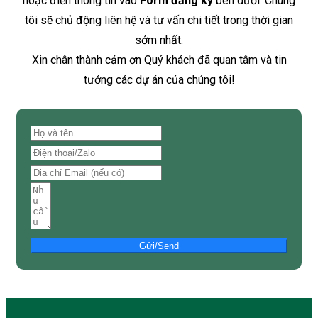
hoặc điền thông tin vào
Form đăng ký
bên dưới. Chúng
tôi sẽ chủ động liên hệ và tư vấn chi tiết trong thời gian
sớm nhất.
Xin chân thành cảm ơn Quý khách đã quan tâm và tin
tưởng các dự án của chúng tôi!
Gửi/Send